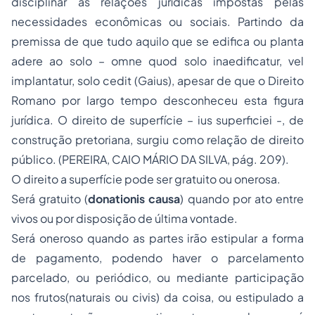
disciplinar as relações jurídicas impostas pelas
necessidades econômicas ou sociais. Partindo da
premissa de que tudo aquilo que se edifica ou planta
adere ao solo –
omne quod solo inaedificatur, vel
implantatur, solo cedit (Gaius),
apesar de que o
Direito
Romano
por largo tempo desconheceu esta figura
jurídica. O direito de superfície –
ius superficiei
-, de
construção pretoriana, surgiu como relação de direito
público. (PEREIRA, CAIO MÁRIO DA SILVA, pág. 209).
O direito a superfície pode ser gratuito ou onerosa.
Será gratuito (
donationis causa
) quando por ato entre
vivos ou por disposição de última vontade.
Será oneroso quando as partes irão estipular a forma
de pagamento, podendo haver o parcelamento
parcelado, ou periódico, ou mediante participação
nos frutos(naturais ou civis) da coisa, ou estipulado a