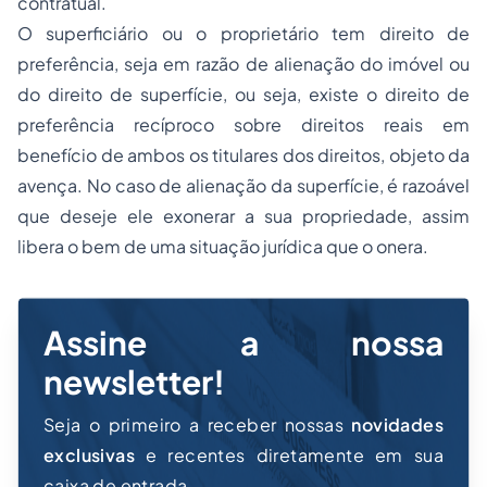
contratual.
O superficiário ou o proprietário tem direito de
preferência, seja em razão de alienação do imóvel ou
do direito de superfície, ou seja, existe o direito de
preferência recíproco sobre direitos reais em
benefício de ambos os titulares dos direitos, objeto da
avença. No caso de alienação da superfície, é razoável
que deseje ele exonerar a sua propriedade, assim
libera o bem de uma situação jurídica que o onera.
Assine a nossa
newsletter!
Seja o primeiro a receber nossas
novidades
exclusivas
e recentes diretamente em sua
caixa de entrada.