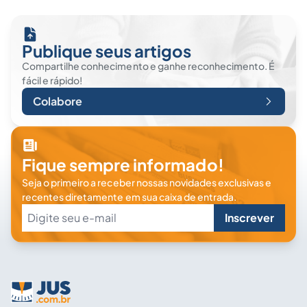
Publique seus artigos
Compartilhe conhecimento e ganhe reconhecimento. É
fácil e rápido!
Colabore
Fique sempre informado!
Seja o primeiro a receber nossas novidades exclusivas e
recentes diretamente em sua caixa de entrada.
Inscrever