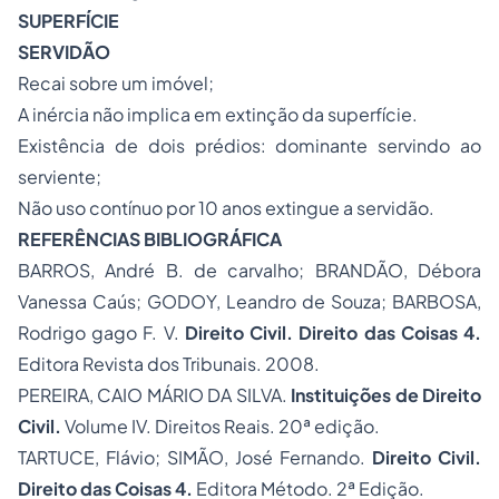
SUPERFÍCIE
SERVIDÃO
Recai sobre um imóvel;
A inércia não implica em extinção da superfície.
Existência de dois prédios: dominante servindo ao
serviente;
Não uso contínuo por 10 anos extingue a servidão.
REFERÊNCIAS BIBLIOGRÁFICA
BARROS, André B. de carvalho; BRANDÃO, Débora
Vanessa Caús; GODOY, Leandro de Souza; BARBOSA,
Rodrigo gago F. V.
Direito Civil.
Direito das Coisas
4.
Editora Revista dos Tribunais. 2008.
PEREIRA, CAIO MÁRIO DA SILVA.
Instituições de Direito
Civil.
Volume IV. Direitos Reais. 20ª edição.
TARTUCE, Flávio; SIMÃO, José Fernando.
Direito Civil.
Direito das Coisas 4.
Editora Método. 2ª Edição.