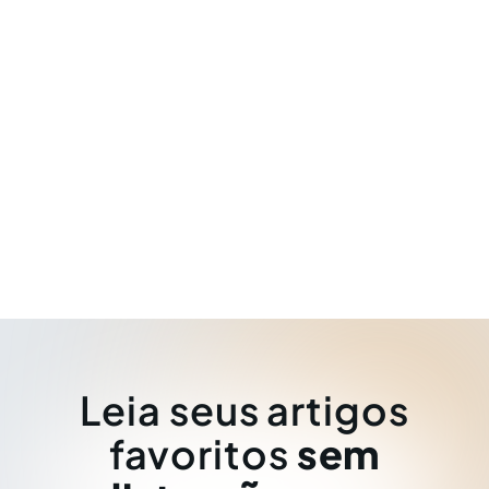
Leia seus artigos
favoritos
sem