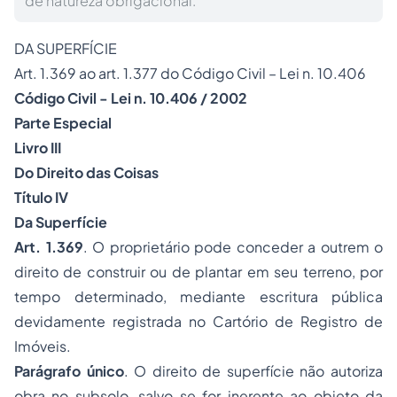
de natureza obrigacional.
DA SUPERFÍCIE
Art. 1.369 ao art. 1.377 do Código Civil – Lei n. 10.406
Código Civil - Lei n. 10.406 / 2002
Parte Especial
Livro III
Do Direito das Coisas
Título IV
Da Superfície
Art. 1.369
. O proprietário pode conceder a outrem o
direito de construir ou de plantar em seu terreno, por
tempo determinado, mediante escritura pública
devidamente registrada no Cartório de Registro de
Imóveis.
Parágrafo único
. O direito de superfície não autoriza
obra no subsolo, salvo se for inerente ao objeto da