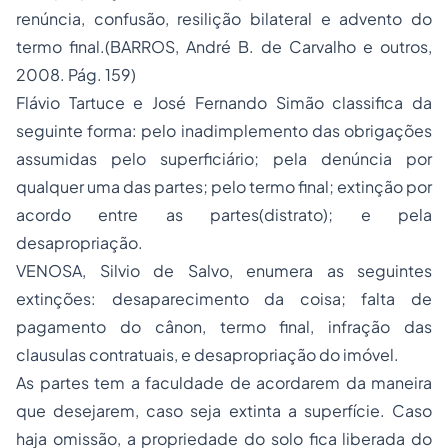
renúncia, confusão, resilição bilateral e advento do
termo final.(BARROS, André B. de Carvalho e outros,
2008. Pág. 159)
Flávio Tartuce e José Fernando Simão classifica da
seguinte forma: pelo inadimplemento das obrigações
assumidas pelo superficiário; pela denúncia por
qualquer uma das partes; pelo termo final; extinção por
acordo entre as partes(distrato); e pela
desapropriação.
VENOSA, Silvio de Salvo, enumera as seguintes
extinções: desaparecimento da coisa; falta de
pagamento do cânon, termo final, infração das
clausulas contratuais, e desapropriação do imóvel.
As partes tem a faculdade de acordarem da maneira
que desejarem, caso seja extinta a superfície. Caso
haja omissão, a propriedade do solo fica liberada do