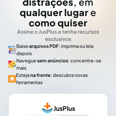
distrações
, em
qualquer lugar
e
como quiser
Assine o JusPlus e tenha recursos
exclusivos
Baixe
arquivos PDF
: imprima ou leia
depois
Navegue
sem anúncios
: concentre-se
mais
Esteja
na frente
: descubra novas
ferramentas
JusPlus