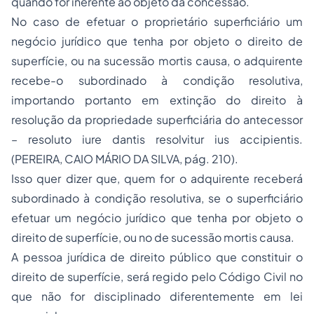
quando for inerente ao objeto da concessão.
No caso de efetuar o proprietário superficiário um
negócio jurídico que tenha por objeto o direito de
superfície, ou na sucessão
mortis causa,
o adquirente
recebe-o subordinado à condição resolutiva,
importando portanto em extinção do direito à
resolução da propriedade superficiária do antecessor
–
resoluto iure dantis resolvitur ius accipientis.
(PEREIRA, CAIO MÁRIO DA SILVA, pág. 210).
Isso quer dizer que, quem for o adquirente receberá
subordinado à condição resolutiva, se o superficiário
efetuar um negócio jurídico que tenha por objeto o
direito de superfície, ou no de sucessão mortis causa.
A pessoa jurídica de direito público que constituir o
direito de superfície, será regido pelo Código Civil no
que não for disciplinado diferentemente em lei