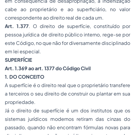
em conseqüência de desapropriação, a indenização
cabe ao proprietário e ao superficiário, no valor
correspondente ao direito real de cada um.
Art. 1.377
. O direito de superfície, constituído por
pessoa jurídica
de direito público interno, rege-se por
este Código, no que não for diversamente disciplinado
em lei especial.
SUPERFÍCIE
Art. 1.369 ao art. 1377 do Código Civil
1. DO CONCEITO
A superfície é o direito real que o proprietário transfere
a terceiros o seu direito de construir ou plantar em sua
propriedade.
Já o direito de superfície é um dos institutos que os
sistemas jurídicos modernos retiram das cinzas do
passado, quando não encontram fórmulas novas para