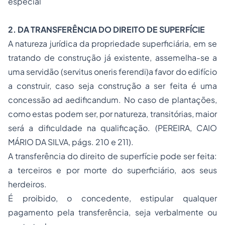
especial
2. DA TRANSFERÊNCIA DO DIREITO DE SUPERFÍCIE
A natureza jurídica da propriedade superficiária, em se
tratando de construção já existente, assemelha-se a
uma servidão
(servitus oneris ferendi)
a favor do edifício
a construir, caso seja construção a ser feita é uma
concessão
ad aedificandum.
No caso de plantações,
como estas podem ser, por natureza, transitórias, maior
será a dificuldade na qualificação. (PEREIRA, CAIO
MÁRIO DA SILVA, págs. 210 e 211).
A transferência do direito de superfície pode ser feita:
a terceiros e por morte do superficiário, aos seus
herdeiros.
É proibido, o concedente, estipular qualquer
pagamento pela transferência, seja verbalmente ou