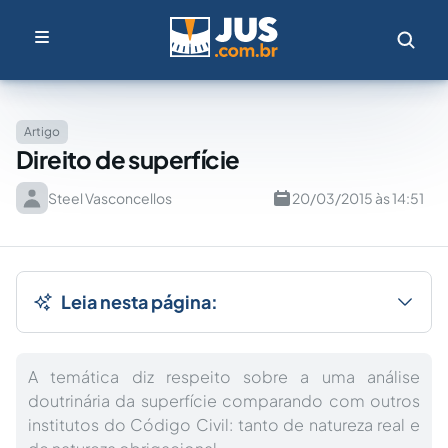
Artigo
Direito de superfície
Steel Vasconcellos
20/03/2015 às 14:51
Leia nesta página:
A temática diz respeito sobre a uma análise
doutrinária da superfície comparando com outros
institutos do Código Civil: tanto de natureza real e