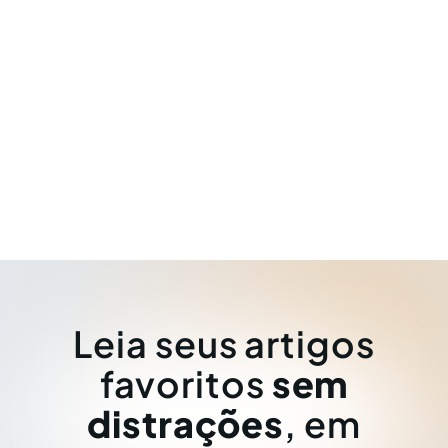
Leia seus artigos
favoritos
sem
distrações
, em