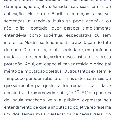
da imputação objetiva. Variadas são suas formas de
aplicação. Mesmo no Brasil já começam a se ver
sentenças utilizando-a. Muito se pode aceitá-la ou
não, difícil, contudo, quer parecer simplesmente
entendê-la como supérflua, especulativa ou sem
interesse. Mostra-se fundamental a aceitação do fato
de que o Direito está, qual a sociedade, em profunda
mudança, requerendo, assim, novos institutos para sua
proteção. Aqui, em especial, talvez resida o principal
mérito da imputação objetiva. Outros tantos existem, e
tampouco parecem abstratos, mas estes são mais do
que suficientes para justificar toda uma aplicabilidade
[7]
construtiva de uma nova imputação."
E fábio guedes
de paula machado veio a público expressar seu
entendimento de que a imputação objetiva representa
um dos temas mais destacados da teoria geral do