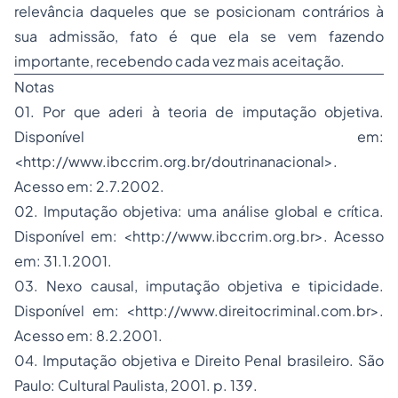
relevância daqueles que se posicionam contrários à
sua admissão, fato é que ela se vem fazendo
importante, recebendo cada vez mais aceitação.
Notas
01. Por que aderi à teoria de imputação objetiva
.
Disponível em:
<
http://www.ibccrim.org.br/doutrinanacional
>.
Acesso em: 2.7.2002.
02. Imputação objetiva
: uma análise global e crítica.
Disponível em: <http://www.ibccrim.org.br>. Acesso
em: 31.1.2001.
03. Nexo causal, imputação objetiva e tipicidade
.
Disponível em: <http://www.direitocriminal.com.br>.
Acesso em: 8.2.2001.
04. Imputação objetiva e
Direito Penal
brasileiro
. São
Paulo: Cultural Paulista, 2001. p. 139.