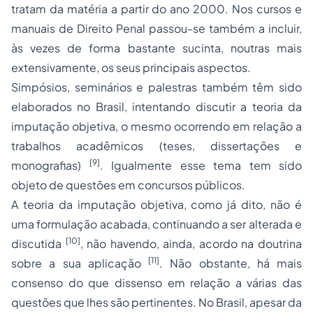
tratam da matéria a partir do ano 2000. Nos cursos e
manuais de Direito Penal passou-se também a incluir,
às vezes de forma bastante sucinta, noutras mais
extensivamente, os seus principais aspectos.
Simpósios, seminários e palestras também têm sido
elaborados no Brasil, intentando discutir a teoria da
imputação objetiva, o mesmo ocorrendo em relação a
trabalhos acadêmicos (teses, dissertações e
[9]
monografias)
. Igualmente esse tema tem sido
objeto de questões em concursos públicos.
A teoria da imputação objetiva, como já dito, não é
uma formulação acabada, continuando a ser alterada e
[10]
discutida
, não havendo, ainda, acordo na doutrina
[11]
sobre a sua aplicação
. Não obstante, há mais
consenso do que dissenso em relação a várias das
questões que lhes são pertinentes. No Brasil, apesar da