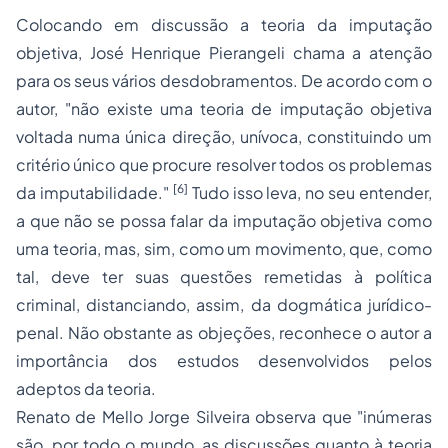
Colocando em discussão a teoria da imputação
objetiva, José Henrique Pierangeli chama a atenção
para os seus vários desdobramentos. De acordo com o
autor, "não existe uma teoria de imputação objetiva
voltada numa única direção, unívoca, constituindo um
critério único que procure resolver todos os problemas
[6]
da imputabilidade."
Tudo isso leva, no seu entender,
a que não se possa falar da imputação objetiva como
uma teoria, mas, sim, como um
movimento
, que, como
tal, deve ter suas questões remetidas à política
criminal, distanciando, assim, da dogmática jurídico-
penal. Não obstante as objeções, reconhece o autor a
importância dos estudos desenvolvidos pelos
adeptos da teoria.
Renato de Mello Jorge Silveira observa que "inúmeras
são, por todo o mundo, as discussões quanto à teoria