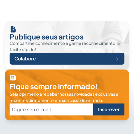
Publique seus artigos
Compartilhe conhecimento e ganhe reconhecimento. É
fácil e rápido!
Colabore
Fique sempre informado!
Seja o primeiro a receber nossas novidades exclusivas e
recentes diretamente em sua caixa de entrada.
Inscrever