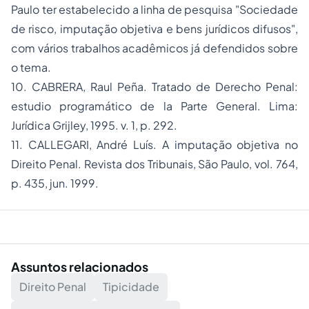
Paulo ter estabelecido a linha de pesquisa "Sociedade
de risco, imputação objetiva e bens jurídicos difusos",
com vários trabalhos acadêmicos já defendidos sobre
o tema.
10. CABRERA, Raul Peña.
Tratado de Derecho Penal
:
estudio programático de la Parte General. Lima:
Jurídica Grijley, 1995. v. 1, p. 292.
11. CALLEGARI, André Luís. A imputação objetiva no
Direito Penal.
Revista dos Tribunais,
São Paulo
,
vol. 764,
p. 435, jun. 1999
.
Assuntos relacionados
Direito Penal
Tipicidade