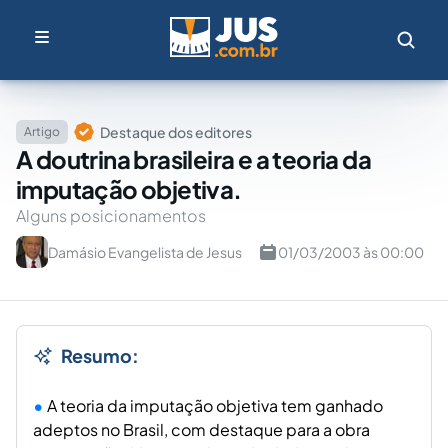
Destaque dos editores
Artigo
A doutrina brasileira e a teoria da
imputação objetiva.
Alguns posicionamentos
Damásio Evangelista de Jesus
01/03/2003 às 00:00
Resumo:
A teoria da imputação objetiva tem ganhado
adeptos no Brasil, com destaque para a obra