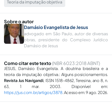
Teoria da imputação objetiva
Sobre o autor
Damásio Evangelista de Jesus
advogado em São Paulo, autor de diversas
obras, presidente do Complexo Jurídico
Damásio de Jesus
Como citar este texto
(NBR 6023:2018 ABNT)
JESUS, Damásio Evangelista. A doutrina brasileira e a
teoria da imputação objetiva.: Alguns posicionamentos.
Revista Jus Navigandi
, ISSN 1518-4862, Teresina, ano 8, n.
63, 1 mar. 2003. Disponível em:
https://jus.com.br/artigos/3878
. Acesso em: 9 ago. 2026.