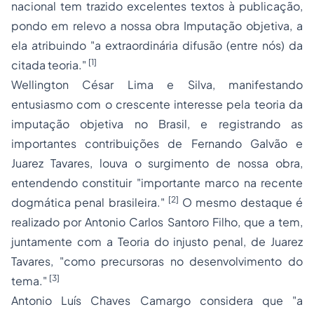
nacional tem trazido excelentes textos à publicação,
pondo em relevo a nossa obra
Imputação objetiva
, a
ela atribuindo "a extraordinária difusão (entre nós) da
[1]
citada teoria."
Wellington César Lima e Silva, manifestando
entusiasmo com o crescente interesse pela teoria da
imputação objetiva no Brasil, e registrando as
importantes contribuições de Fernando Galvão e
Juarez Tavares, louva o surgimento de nossa obra,
entendendo constituir "importante marco na recente
[2]
dogmática penal brasileira."
O mesmo destaque é
realizado por Antonio Carlos Santoro Filho, que a tem,
juntamente com a
Teoria do injusto penal
, de Juarez
Tavares, "como precursoras no desenvolvimento do
[3]
tema."
Antonio Luís Chaves Camargo considera que "a