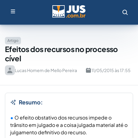
Artigo
Efeitos dos recursos no processo
cível
Lucas Homem de Mello Pereira
11/05/2015 às 17:55
Resumo:
O efeito obstativo dos recursos impede o
trânsito em julgado e a coisa julgada material até o
julgamento definitivo do recurso.