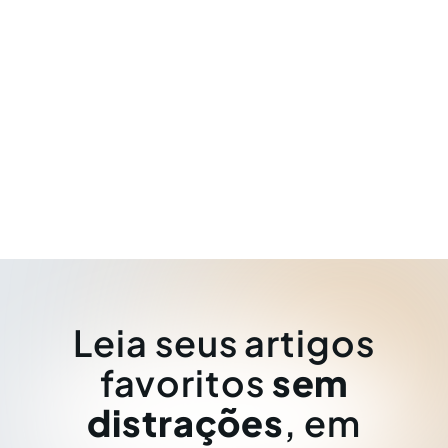
Leia seus artigos
favoritos
sem
distrações
, em