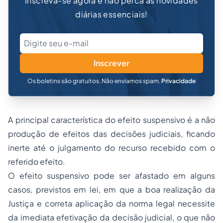
Inscreva-se agora e não perca as novidades
diárias essenciais!
Inscrever
Os boletins são gratuitos. Não enviamos spam.
Privacidade
A principal característica do efeito suspensivo é a não
produção de efeitos das decisões judiciais, ficando
inerte até o julgamento do recurso recebido com o
referido efeito.
O efeito suspensivo pode ser afastado em alguns
casos, previstos em lei, em que a boa realização da
Justiça e correta aplicação da norma legal necessite
da imediata efetivação da decisão judicial, o que não