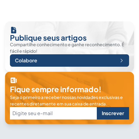
Publique seus artigos
Compartilhe conhecimento e ganhe reconhecimento. É
fácil e rápido!
Colabore
Fique sempre informado!
Seja o primeiro a receber nossas novidades exclusivas e
recentes diretamente em sua caixa de entrada.
Inscrever