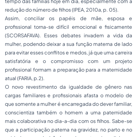
tempo das famílias hoje em dia, especialmente com a
redução do número de filhos (IPEA, 2010a, p. 05).
Assim, conciliar os papéis de mãe, esposa e
profissional torna-se difícil emocional e fisicamente
(SCORSAFAVA). Esses debates invadem a vida da
mulher, podendo deixar a sua função materna de lado
para evitar esses conflitos e medos, já que uma carreira
satisfatória e o compromisso com um projeto
profissional formam a preparação para a maternidade
atual (FARIA, p.2).
O novo revestimento da igualdade de gênero nas
cargas familiares e profissionais afasta o modelo de
que somente a mulher é encarregada do dever familiar,
conscientiza também o homem a uma paternidade
mais colaborativa no dia-a-dia com os filhos. Sabe-se
que a participação paterna na gravidez, no parto e no