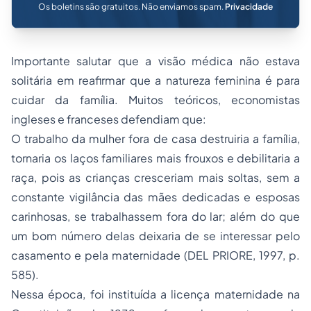
Os boletins são gratuitos. Não enviamos spam.
Privacidade
Importante salutar que a visão médica não estava
solitária em reafirmar que a natureza feminina é para
cuidar da família. Muitos teóricos, economistas
ingleses e franceses defendiam que:
O trabalho da mulher fora de casa destruiria a família,
tornaria os laços familiares mais frouxos e debilitaria a
raça, pois as crianças cresceriam mais soltas, sem a
constante vigilância das mães dedicadas e esposas
carinhosas, se trabalhassem fora do lar; além do que
um bom número delas deixaria de se interessar pelo
casamento e pela maternidade (DEL PRIORE, 1997, p.
585).
Nessa época, foi instituída a licença maternidade na