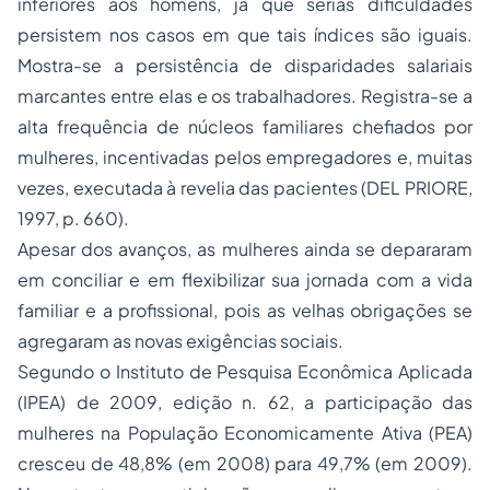
inferiores aos homens, já que sérias dificuldades
persistem nos casos em que tais índices são iguais.
Mostra-se a persistência de disparidades salariais
marcantes entre elas e os trabalhadores. Registra-se a
alta frequência de núcleos familiares chefiados por
mulheres, incentivadas pelos empregadores e, muitas
vezes, executada à revelia das pacientes (DEL PRIORE,
1997, p. 660).
Apesar dos avanços, as mulheres ainda se depararam
em conciliar e em flexibilizar sua jornada com a vida
familiar e a profissional, pois as velhas obrigações se
agregaram as novas exigências sociais.
Segundo o Instituto de Pesquisa Econômica Aplicada
(IPEA) de 2009, edição n. 62, a participação das
mulheres na População Economicamente Ativa (PEA)
cresceu de 48,8% (em 2008) para 49,7% (em 2009).