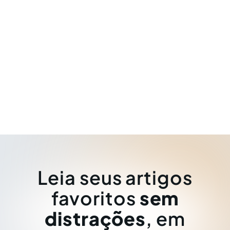
Leia seus artigos
favoritos
sem
distrações
, em