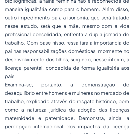
bibliográficas, a faina feminina não é reconhecida de
maneira igualitária como para o homem. Além disso,
outro impedimento para a isonomia, que será tratado
nesse estudo, será que a mãe, mesmo com a vida
profissional consolidada, enfrenta a dupla
jornada de
trabalho
. Com base nisso, ressaltará a importância do
pai nas responsabilizações domésticas, mormente no
desenvolvimento dos filhos, surgindo, nesse ínterim, a
licença parental, concedida de forma igualitária aos
pais.
Examina-se, portanto, a demonstração do
desequilíbrio entre homens e mulheres no mercado de
trabalho, explicado através do resgate histórico, bem
como a natureza jurídica da adoção das licenças
maternidade e
paternidade
. Demonstra, ainda, a
percepção internacional dos impactos da licença