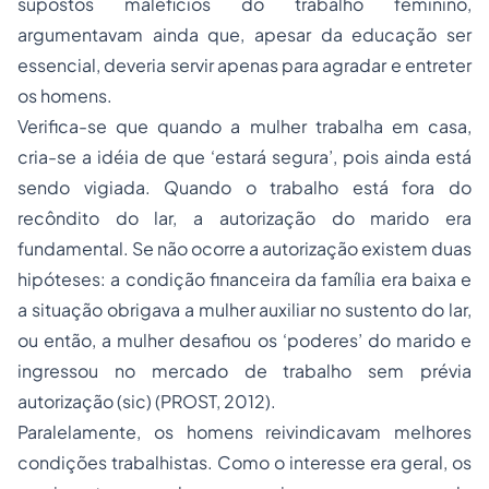
supostos malefícios do trabalho feminino,
argumentavam ainda que, apesar da educação ser
essencial, deveria servir apenas para agradar e entreter
os homens.
Verifica-se que quando a mulher trabalha em casa,
cria-se a idéia de que ‘estará segura’, pois ainda está
sendo vigiada. Quando o trabalho está fora do
recôndito do lar, a autorização do marido era
fundamental. Se não ocorre a autorização existem duas
hipóteses: a condição financeira da família era baixa e
a situação obrigava a mulher auxiliar no sustento do lar,
ou então, a mulher desafiou os ‘poderes’ do marido e
ingressou no mercado de trabalho sem prévia
autorização (sic) (PROST, 2012).
Paralelamente, os homens reivindicavam melhores
condições trabalhistas. Como o interesse era geral, os