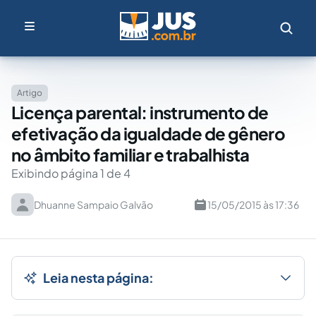
Artigo
Licença parental: instrumento de
efetivação da igualdade de gênero
no âmbito familiar e trabalhista
Exibindo página 1 de 4
Dhuanne Sampaio Galvão
15/05/2015 às 17:36
Leia nesta página: