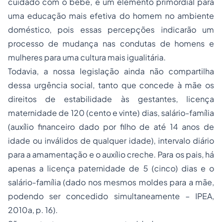
cuidado com o bebê, é um elemento primordial para
uma educação mais efetiva do homem no ambiente
doméstico, pois essas percepções indicarão um
processo de mudança nas condutas de homens e
mulheres para uma cultura mais igualitária.
Todavia, a nossa legislação ainda não compartilha
dessa urgência social, tanto que concede à mãe os
direitos de estabilidade às gestantes, licença
maternidade de 120 (cento e vinte) dias, salário-família
(auxílio financeiro dado por filho de até 14 anos de
idade ou inválidos de qualquer idade), intervalo diário
para a amamentação e o auxílio creche. Para os pais, há
apenas a licença paternidade de 5 (cinco) dias e o
salário-família (dado nos mesmos moldes para a mãe,
podendo ser concedido simultaneamente – IPEA,
2010a, p. 16).