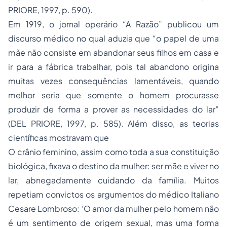
PRIORE, 1997, p. 590).
Em 1919, o jornal operário “A Razão” publicou um
discurso médico no qual aduzia que “o papel de uma
mãe não consiste em abandonar seus filhos em casa e
ir para a fábrica trabalhar, pois tal abandono origina
muitas vezes consequências lamentáveis, quando
melhor seria que somente o homem procurasse
produzir de forma a prover as necessidades do lar”
(DEL PRIORE, 1997, p. 585). Além disso, as teorias
científicas mostravam que
O crânio feminino, assim como toda a sua constituição
biológica, fixava o destino da mulher: ser mãe e viver no
lar, abnegadamente cuidando da família. Muitos
repetiam convictos os argumentos do médico Italiano
Cesare Lombroso: ‘O amor da mulher pelo homem não
é um sentimento de origem sexual, mas uma forma