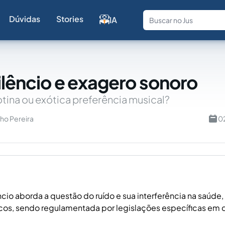
Dúvidas
Stories
IA
Fale com a
silêncio e exagero sonoro
tina ou exótica preferência musical?
ho Pereira
0
êncio aborda a questão do ruído e sua interferência na saúde
cos, sendo regulamentada por legislações específicas em 