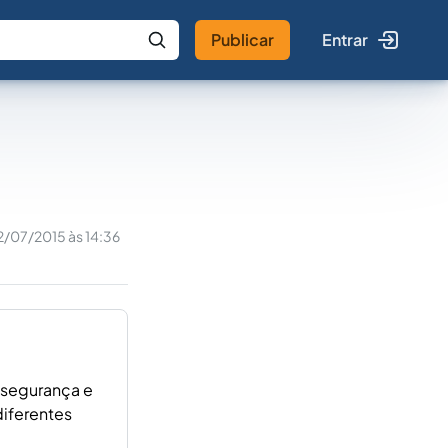
Publicar
Entrar
 IA
Buscar no Jus
2/07/2015 às 14:36
, segurança e
diferentes