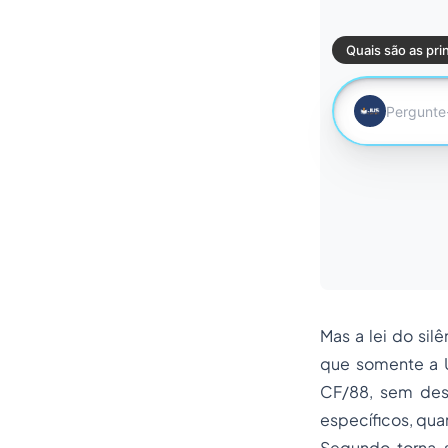
Mas a lei do sil
que somente a Un
CF/88, sem desp
específicos, qua
Segundo, torna-s