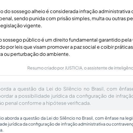
o do sossego alheio é considerada infração administrativa 
enal, sendo punida com prisão simples, multa ou outras p
egislação vigente.
o sossego público é um direito fundamental garantido pela 
o por leis que visam promover a paz social e coibir prátic
ra ou perturbação do ambiente.
Resumo criado por JUSTICIA, o assistente de inteligência 
orda a questão da Lei do Silêncio no Brasil, com ênfas
bordar a possibilidade jurídica da configuração de infraçã
o penal conforme a hipótese verificada.
io aborda a questão da Lei do Silêncio no Brasil, com ênfase na legi
dade jurídica da configuração de infração administrativa ou contrav
a.