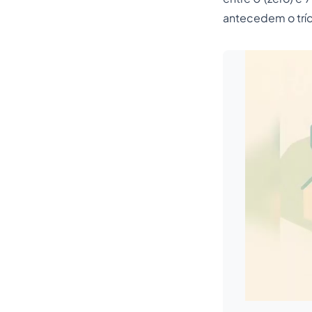
antecedem o tríd