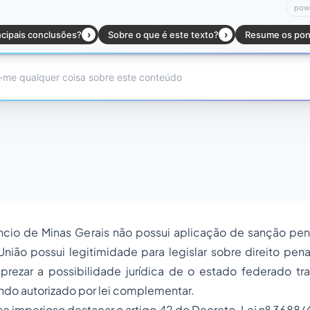
êncio de Minas Gerais não possui aplicação de sanção pen
ião possui legitimidade para legislar sobre direito penal,
rezar a possibilidade jurídica de o estado federado tr
ndo autorizado por lei complementar.
e imperioso destacar o artigo 42 do Decreto-Lei nº 3688/