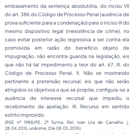
embasamento da sentença absolutória, do inciso VII
do art. 386 do Código de Processo Penal (ausência de
prova suficiente para a condenação) para o inciso III do
mesmo dispositivo legal (inexistência de crime), no
caso evitar posterior ação regressiva a ser contra ela
promovida em razão do benefício objeto de
impugnação, não encontra guarida na legislação, eis
que não há tal impedimento a teor do art. 67, III, do
Código de Processo Penal. II. Não se mostrando
pertinente a pretensão recursal, eis que não serão
atingidos os objetivos a que se propõe, configura-se a
ausência de interesse recursal que impediu o
recebimento da apelação. III. Recurso em sentido
estrito improvido.
(RSE nº 1988/PE, 2ª Turma, Rel. Ivan Lira de Carvalho. j.
28.04.2015, unânime, DJe 08.05.2015).