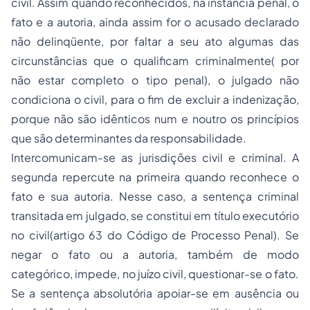
civil. Assim quando reconhecidos, na instância penal, o
fato e a autoria, ainda assim for o acusado declarado
não delinqüente, por faltar a seu ato algumas das
circunstâncias que o qualificam criminalmente( por
não estar completo o tipo penal), o julgado não
condiciona o civil, para o fim de excluir a indenização,
porque não são idênticos num e noutro os princípios
que são determinantes da responsabilidade.
Intercomunicam-se as jurisdições civil e criminal. A
segunda repercute na primeira quando reconhece o
fato e sua autoria. Nesse caso, a sentença criminal
transitada em julgado, se constitui em título executório
no civil(artigo 63 do Código de Processo Penal). Se
negar o fato ou a autoria, também de modo
categórico, impede, no juízo civil, questionar-se o fato.
Se a sentença absolutória apoiar-se em ausência ou