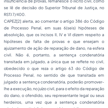
insuficiência de provas, remanesce o ilícito civil, como
se lê de decisão do Superior Tribunal de Justiça, no
RSTJ 7/400.
CAPEZ
[2]
alerta, ao comentar o artigo 386 do Código
de Processo Penal, em suas 6(seis) hipóteses de
absolvição, que os incisos II, IV e VI dizem respeito a
hipóteses de falta de provas e que ensejam o
ajuizamento de ação de reparação de dano, na esfera
civil. Não é, portanto, a sentença condenatória
transitada em julgado, a única que se reflete no civil,
obedecido o que reza o artigo 63 do Código de
Processo Penal, no sentido de que transitada em
julgado a sentença condenatória, poderão promover-
lhe a execução, no juízo civil, para o efeito da reparação
do dano, o ofendido, seu representante legal ou seus
herdeiros, uma vez que a sentença condenatória