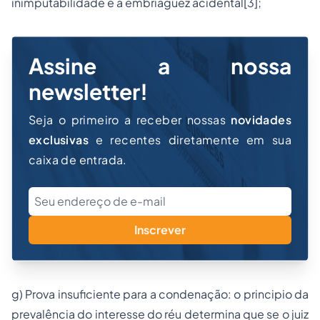
inimputabilidade e a embriaguez acidental
[3]
;
Assine a nossa
newsletter!
Seja o primeiro a receber nossas
novidades
exclusivas
e recentes diretamente em sua
caixa de entrada.
Inscrever
g) Prova insuficiente para a condenação: o principio da
prevalência do interesse do réu determina que se o juiz