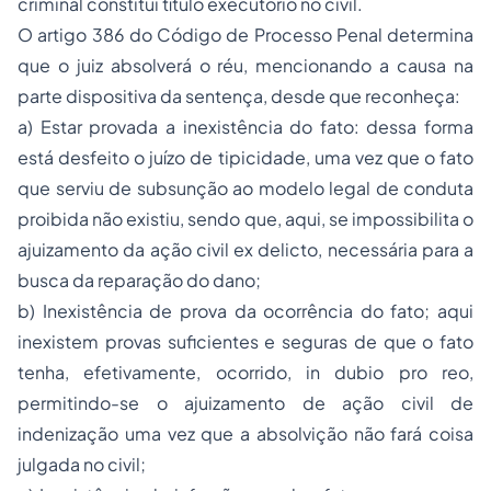
criminal constitui título executório no civil.
O artigo 386 do Código de Processo Penal determina
que o juiz absolverá o réu, mencionando a causa na
parte dispositiva da sentença, desde que reconheça:
a) Estar provada a inexistência do fato: dessa forma
está desfeito o juízo de tipicidade, uma vez que o fato
que serviu de subsunção ao modelo legal de conduta
proibida não existiu, sendo que, aqui, se impossibilita o
ajuizamento da ação civil ex delicto, necessária para a
busca da reparação do dano;
b) Inexistência de prova da ocorrência do fato; aqui
inexistem provas suficientes e seguras de que o fato
tenha, efetivamente, ocorrido, in dubio pro reo,
permitindo-se o ajuizamento de ação civil de
indenização uma vez que a absolvição não fará coisa
julgada no civil;