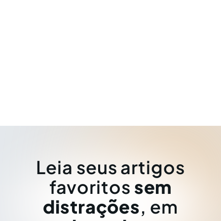
Leia seus artigos
favoritos
sem
distrações
, em