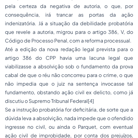
pela certeza da negativa de autoria, o que, por
consequência, irá trancar as portas da ação
indenizatória. Já a situação da debilidade probatória
que revele a autoria, migrou para o artigo 386, V, do
Código de Processo Penal, com a reforma processual.
Até a edição da nova redação legal prevista para o
artigo 386 do CPP havia uma lacuna legal que
viabilizasse a absolvição sob o fundamento da prova
cabal de que o réu não concorreu para o crime, o que
não impedia que o juiz na sentença invocasse tal
fundamento, obstando ação civil ex delicto, como já
discutiu o Supremo Tribunal Federal
[4]
Se a instrução probatória for deficitária, de sorte que a
dúvida leva a absolvição, nada impede que o ofendido
ingresse no civil, ou ainda o Parquet, com eventual
ação civil de improbidade, por conta dos prejuízos,