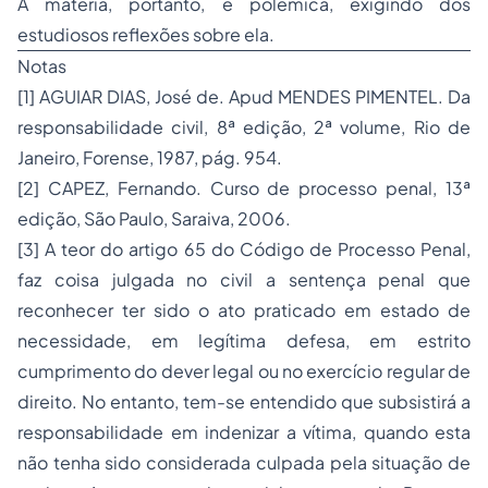
A matéria, portanto, é polêmica, exigindo dos
estudiosos reflexões sobre ela.
Notas
[1]
AGUIAR DIAS, José de. Apud MENDES PIMENTEL. Da
responsabilidade civil, 8ª edição, 2ª volume, Rio de
Janeiro, Forense, 1987, pág. 954.
[2]
CAPEZ, Fernando. Curso de processo penal, 13ª
edição, São Paulo, Saraiva, 2006.
[3]
A teor do artigo 65 do Código de Processo Penal,
faz coisa julgada no civil a sentença penal que
reconhecer ter sido o ato praticado em estado de
necessidade, em legítima defesa, em estrito
cumprimento do dever legal ou no exercício regular de
direito. No entanto, tem-se entendido que subsistirá a
responsabilidade em indenizar a vítima, quando esta
não tenha sido considerada culpada pela situação de