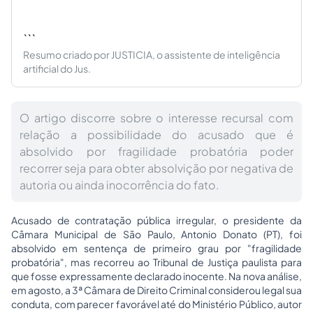
```
Resumo criado por JUSTICIA, o assistente de inteligência
artificial do Jus.
O artigo discorre sobre o interesse recursal com
relação a possibilidade do acusado que é
absolvido por fragilidade probatória poder
recorrer seja para obter absolvição por negativa de
autoria ou ainda inocorrência do fato.
Acusado de contratação pública irregular, o presidente da
Câmara Municipal de São Paulo, Antonio Donato (PT), foi
absolvido em sentença de primeiro grau por "fragilidade
probatória", mas recorreu ao Tribunal de Justiça paulista para
que fosse expressamente declarado inocente. Na nova análise,
em agosto, a 3ª Câmara de Direito Criminal considerou legal sua
conduta, com parecer favorável até do Ministério Público, autor