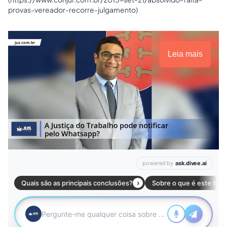
provas-vereador-recorre-julgamento
)
Leia mais