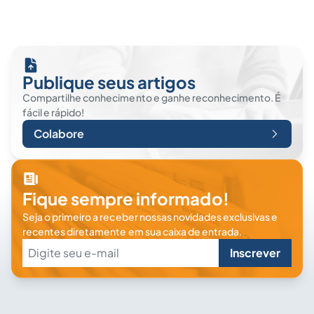
Publique seus artigos
Compartilhe conhecimento e ganhe reconhecimento. É
fácil e rápido!
Colabore
Fique sempre informado!
Seja o primeiro a receber nossas novidades exclusivas e
recentes diretamente em sua caixa de entrada.
Inscrever