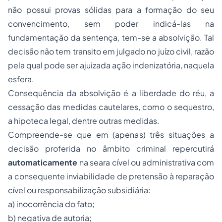
não possui provas sólidas para a formação do seu
convencimento, sem poder indicá-las na
fundamentação da sentença, tem-se a absolvição. Tal
decisão não tem transito em julgado no juízo civil, razão
pela qual pode ser ajuizada ação indenizatória, naquela
esfera.
Consequência da absolvição é a liberdade do réu, a
cessação das medidas cautelares, como o sequestro,
a hipoteca legal, dentre outras medidas.
Compreende-se que em (apenas) três situações a
decisão proferida no âmbito criminal repercutirá
automaticamente
na seara cível ou administrativa com
a consequente inviabilidade de pretensão à reparação
cível ou responsabilização subsidiária:
a) inocorrência do fato;
b) negativa de autoria;