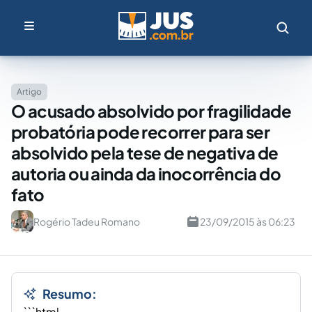
Artigo
O acusado absolvido por fragilidade
probatória pode recorrer para ser
absolvido pela tese de negativa de
autoria ou ainda da inocorrência do
fato
Rogério Tadeu Romano
23/09/2015 às 06:23
Resumo:
```html