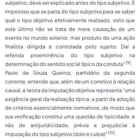
subjetivo, deve ser explicado antes do tipo subjetivo. É
imperioso que se parta do tipo subjetivo para se saber
qual o tipo objetivo efetivamente realizado, visto que
este último não se trata de mera causação de um
evento no mundo exterior, mas produto de uma ação
finalista dirigida e controlada pelo sujeito. Daí a
referida proeminência do tipo subjetivo na
[9]
determinação do sentido social típico da conduta"
.
Paulo de Souza Queiroz, partidário da segunda
corrente, entende que, além de um corretivo à relação
causal, a teoria da imputação objetiva representa "uma
exigência geral da realização típica, a partir da
adoção
de critérios essencialmente normativos, de modo que
sua verificação constitui uma questão de tipicidade, e
não de antijuridicidade, prévia e prejudicial à
[10]
imputação do tipo subjetivo (dolo e culpa)"
.