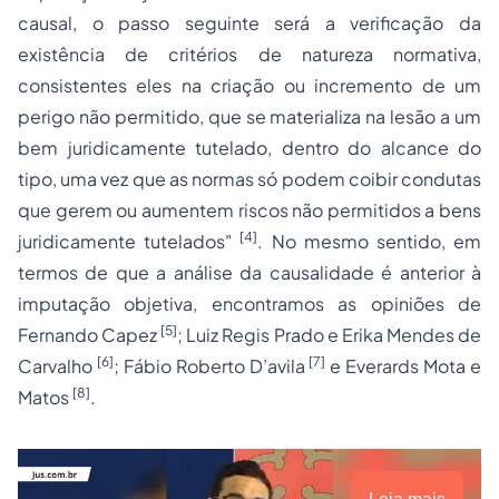
causal, o passo seguinte será a verificação da
existência de critérios de natureza normativa,
consistentes eles na criação ou incremento de um
perigo não permitido, que se materializa na lesão a um
bem juridicamente tutelado, dentro do alcance do
tipo, uma vez que as normas só podem coibir condutas
que gerem ou aumentem riscos não permitidos a bens
[4]
juridicamente tutelados"
. No mesmo sentido, em
termos de que a análise da causalidade é anterior à
imputação objetiva, encontramos as opiniões de
[5]
Fernando Capez
; Luiz Regis Prado e Erika Mendes de
[6]
[7]
Carvalho
; Fábio Roberto D’avila
e Everards Mota e
[8]
Matos
.