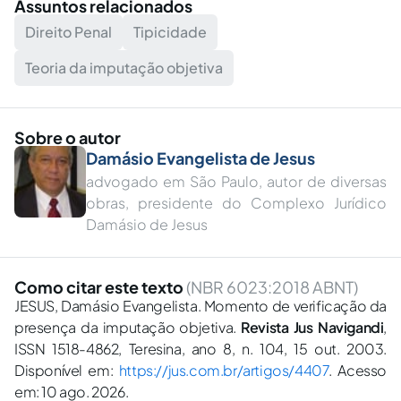
Assuntos relacionados
Direito Penal
Tipicidade
Teoria da imputação objetiva
Sobre o autor
Damásio Evangelista de Jesus
advogado em São Paulo, autor de diversas
obras, presidente do Complexo Jurídico
Damásio de Jesus
Como citar este texto
(NBR 6023:2018 ABNT)
JESUS, Damásio Evangelista. Momento de verificação da
presença da imputação objetiva.
Revista Jus Navigandi
,
ISSN 1518-4862, Teresina, ano 8, n. 104, 15 out. 2003.
Disponível em:
https://jus.com.br/artigos/4407
. Acesso
em: 10 ago. 2026.