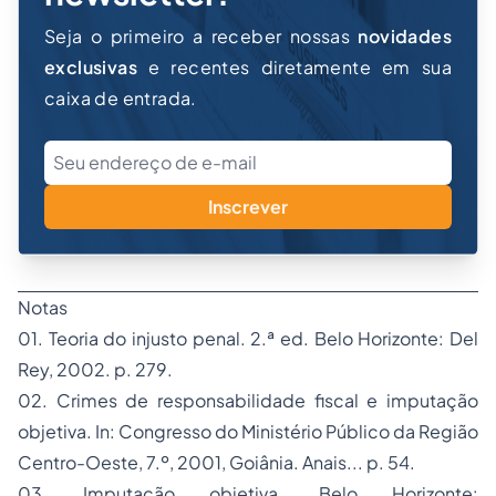
Seja o primeiro a receber nossas
novidades
exclusivas
e recentes diretamente em sua
caixa de entrada.
Inscrever
Notas
01. Teoria do injusto penal.
2.ª ed. Belo Horizonte: Del
Rey, 2002. p. 279.
02. Crimes de responsabilidade fiscal e imputação
objetiva. In: Congresso do Ministério Público da Região
Centro-Oeste, 7.º, 2001, Goiânia.
Anais
... p. 54.
03. Imputação objetiva.
Belo Horizonte: