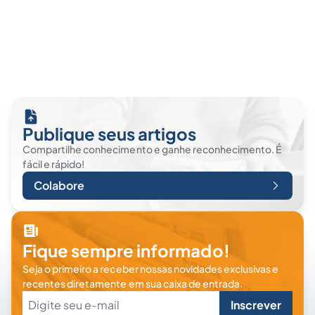
Publique seus artigos
Compartilhe conhecimento e ganhe reconhecimento. É
fácil e rápido!
Colabore
Fique sempre informado!
Seja o primeiro a receber nossas novidades exclusivas e
recentes diretamente em sua caixa de entrada.
Inscrever