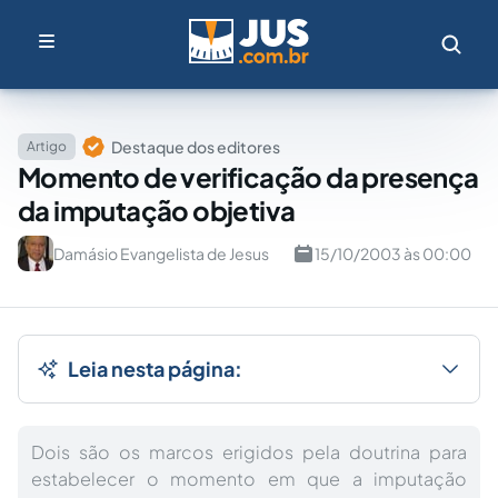
Destaque dos editores
Artigo
Momento de verificação da presença
da imputação objetiva
Damásio Evangelista de Jesus
15/10/2003 às 00:00
Leia nesta página:
Dois são os marcos erigidos pela doutrina para
estabelecer o momento em que a imputação