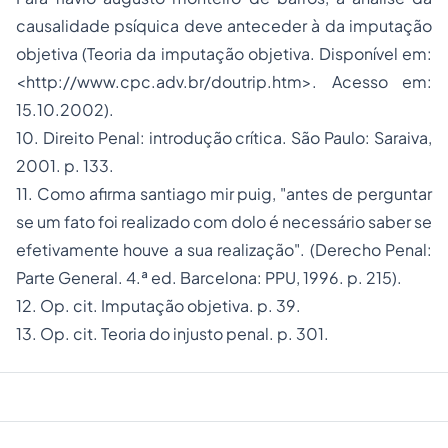
causalidade psíquica deve anteceder à da imputação
objetiva (Teoria da imputação objetiva. Disponível em:
<http://www.cpc.adv.br/doutrip.htm>. Acesso em:
15.10.2002).
10. Direito Penal:
introdução crítica. São Paulo: Saraiva,
2001. p. 133.
11. Como afirma santiago mir puig, "antes de perguntar
se um fato foi realizado com dolo é necessário saber se
efetivamente houve a sua realização". (
Derecho Penal
:
Parte General. 4.ª ed. Barcelona: PPU, 1996. p. 215).
12. Op. cit. Imputação objetiva.
p. 39.
13. Op. cit. Teoria do injusto penal.
p. 301.