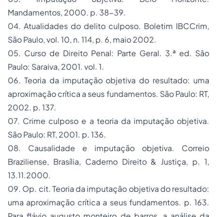
Mandamentos, 2000. p. 38-39.
04. Atualidades do delito culposo.
Boletim IBCCrim
,
São Paulo, vol. 10, n. 114, p. 6, maio 2002.
05. Curso de Direito Penal
: Parte Geral
.
3.ª ed. São
Paulo: Saraiva, 2001. vol. 1.
06. Teoria da imputação objetiva do resultado
: uma
aproximação crítica a seus fundamentos. São Paulo: RT,
2002. p. 137.
07. Crime culposo e a teoria da imputação objetiva
.
São Paulo: RT, 2001. p. 136.
08. Causalidade e imputação objetiva.
Correio
Braziliense
, Brasília, Caderno Direito & Justiça, p. 1,
13.11.2000.
09. Op. cit. Teoria da imputação objetiva do resultado
:
uma aproximação crítica a seus fundamentos. p. 163.
Para flávio augusto monteiro de barros, a análise da