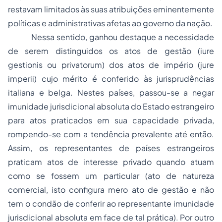
restavam limitados às suas atribuições eminentemente
políticas e administrativas afetas ao governo da nação.
Nessa sentido, ganhou destaque a necessidade
de serem distinguidos os atos de gestão (
iure
gestionis ou privatorum
) dos atos de império (
jure
imperii
) cujo mérito é conferido às jurisprudências
italiana e belga. Nestes países, passou-se a negar
imunidade jurisdicional absoluta do Estado estrangeiro
para atos praticados em sua capacidade privada,
rompendo-se com a tendência prevalente até então.
Assim, os representantes de países estrangeiros
praticam atos de interesse privado quando atuam
como se fossem um particular (ato de natureza
comercial, isto configura mero ato de gestão e não
tem o condão de conferir ao representante imunidade
jurisdicional absoluta em face de tal prática). Por outro