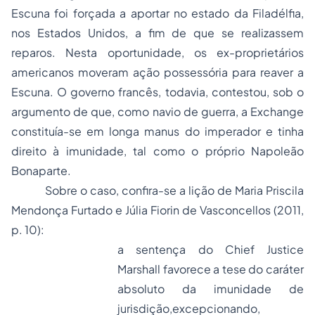
Escuna
foi forçada a aportar no estado da Filadélfia,
nos Estados Unidos, a fim de que se realizassem
reparos. Nesta oportunidade, os ex-proprietários
americanos moveram ação possessória para reaver a
Escuna
. O governo francês, todavia, contestou, sob o
argumento de que, como navio de guerra, a
Exchange
constituía-se em
longa manus
do imperador e tinha
direito à imunidade, tal como o próprio Napoleão
Bonaparte.
Sobre o caso, confira-se a lição de Maria Priscila
Mendonça Furtado e Júlia Fiorin de Vasconcellos (2011,
p. 10):
a sentença do Chief Justice
Marshall favorece a tese do caráter
absoluto da imunidade de
jurisdição,excepcionando,