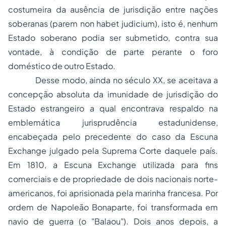
costumeira da ausência de jurisdição entre nações
soberanas (
parem non habet judicium
)
,
isto é, nenhum
Estado soberano podia ser submetido, contra sua
vontade, à condição de parte perante o foro
doméstico de outro Estado.
Desse modo, ainda no século XX, se aceitava a
concepção absoluta da imunidade de jurisdição do
Estado estrangeiro a qual encontrava respaldo na
emblemática jurisprudência estadunidense,
encabeçada pelo precedente do caso da
Escuna
Exchange
julgado pela Suprema Corte daquele país.
Em 1810, a
Escuna
Exchange
utilizada para fins
comerciais e de
propriedade
de dois nacionais norte-
americanos, foi aprisionada pela marinha francesa. Por
ordem de Napoleão Bonaparte, foi transformada em
navio de guerra (o "
Balaou
"). Dois anos depois, a