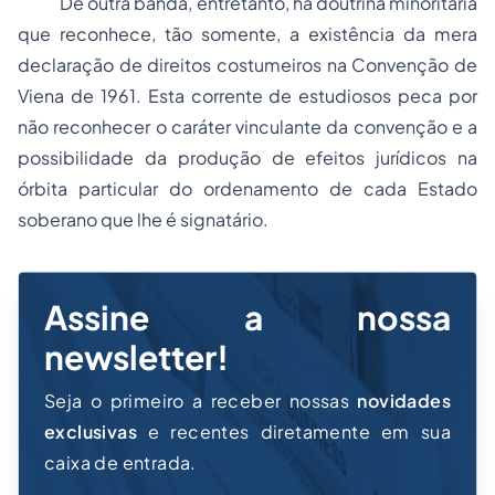
De outra banda, entretanto, há doutrina minoritária
que reconhece, tão somente, a existência da mera
declaração de direitos costumeiros na Convenção de
Viena de 1961. Esta corrente de estudiosos peca por
não reconhecer o caráter vinculante da convenção e a
possibilidade da produção de efeitos jurídicos na
órbita particular do ordenamento de cada Estado
soberano que lhe é signatário.
Assine a nossa
newsletter!
Seja o primeiro a receber nossas
novidades
exclusivas
e recentes diretamente em sua
caixa de entrada.