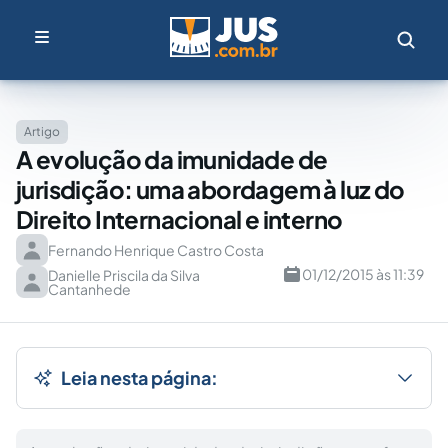
Artigo
A evolução da imunidade de
jurisdição: uma abordagem à luz do
Direito Internacional e interno
Fernando Henrique Castro Costa
01/12/2015 às 11:39
Danielle Priscila da Silva
Cantanhede
Leia nesta página: