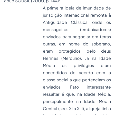
apud SOUSA, (2000, p. 144):
A primeira ideia de imunidade de
jurisdição internacional remonta à
Antiguidade Clássica, onde os
mensageiros (embaixadores)
enviados para negociar em terras
outras, em nome do soberano,
eram protegidos pelo deus
Hermes (Mercúrio). Já na Idade
Média os privilégios eram
concedidos de acordo com a
classe social a que pertenciam os
enviados. Fato interessante
ressaltar é que, na Idade Média,
principalmente na Idade Média
Central (séc. XI a XIII), a Igreja tinha