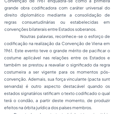
Convenção de 1961 enquadra-se como a primeira
grande obra codificadora com caráter universal do
direito diplomático mediante a consolidação de
regras consuetudinárias ou estabelecidas em
convenções bilaterais entre Estados soberanos.
Noutras palavras, reconhece-se o esforço de
codificação na realização da Convenção de Viena em
1961. Este evento teve o grande mérito de pacificar o
costume aplicável nas relações entre os Estados e
também se prestou a reavaliar o significado da regra
costumeira a ser vigente para os momentos pós-
convenção. Ademais, sua força vinculante
(pacta sunt
servanda)
é outro aspecto destacável quando os
estados signatários ratificam o texto codificado o qual
terá o condão, a partir deste momento, de produzir
efeitos na órbita jurídica dos países membros.