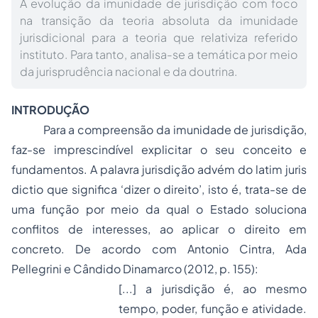
A evolução da imunidade de jurisdição com foco
na transição da teoria absoluta da imunidade
jurisdicional para a teoria que relativiza referido
instituto. Para tanto, analisa-se a temática por meio
da jurisprudência nacional e da doutrina.
INTRODUÇÃO
Para a compreensão da imunidade de jurisdição,
faz-se imprescindível explicitar o seu conceito e
fundamentos. A palavra jurisdição advém do latim
juris
dictio
que significa ‘dizer o direito’, isto é, trata-se de
uma função por meio da qual o Estado soluciona
conflitos de interesses, ao aplicar o direito em
concreto. De acordo com Antonio Cintra, Ada
Pellegrini e Cândido Dinamarco (2012, p. 155):
[...] a jurisdição é, ao mesmo
tempo,
poder, função
e
atividade
.