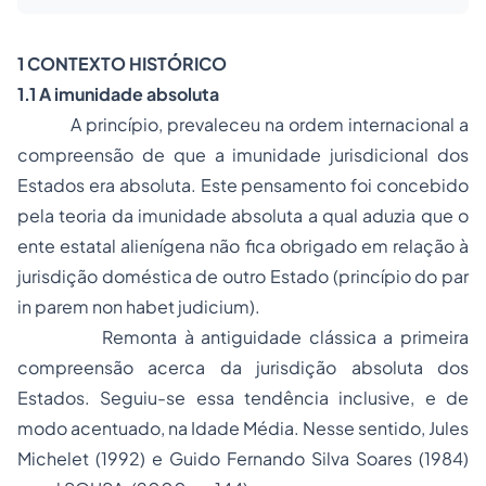
1 CONTEXTO HISTÓRICO
1.1 A imunidade absoluta
A princípio, prevaleceu na ordem internacional a
compreensão de que a imunidade jurisdicional dos
Estados era absoluta. Este pensamento foi concebido
pela teoria da imunidade absoluta a qual aduzia que o
ente estatal alienígena não fica obrigado em relação à
jurisdição doméstica de outro Estado (princípio do
par
in parem non habet judicium
).
Remonta à antiguidade clássica a primeira
compreensão acerca da jurisdição absoluta dos
Estados. Seguiu-se essa tendência inclusive, e de
modo acentuado, na Idade Média. Nesse sentido, Jules
Michelet (1992) e Guido Fernando Silva Soares (1984)