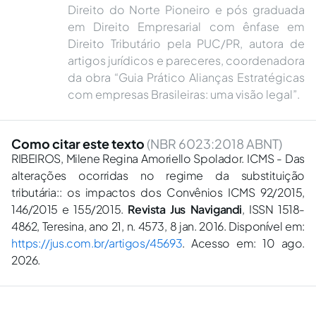
Direito do Norte Pioneiro e pós graduada
em Direito Empresarial com ênfase em
Direito Tributário pela PUC/PR, autora de
artigos jurídicos e pareceres, coordenadora
da obra “Guia Prático Alianças Estratégicas
com empresas Brasileiras: uma visão legal”.
Como citar este texto
(NBR 6023:2018 ABNT)
RIBEIROS, Milene Regina Amoriello Spolador. ICMS - Das
alterações ocorridas no regime da substituição
tributária:: os impactos dos Convênios ICMS 92/2015,
146/2015 e 155/2015.
Revista Jus Navigandi
, ISSN 1518-
4862, Teresina, ano 21, n. 4573, 8 jan. 2016. Disponível em:
https://jus.com.br/artigos/45693
. Acesso em: 10 ago.
2026.