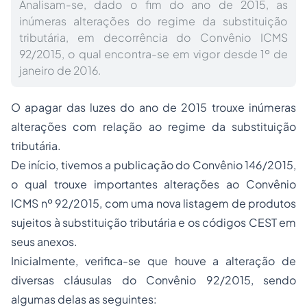
Analisam-se, dado o fim do ano de 2015, as
inúmeras alterações do regime da substituição
tributária, em decorrência do Convênio ICMS
92/2015, o qual encontra-se em vigor desde 1º de
janeiro de 2016.
O apagar das luzes do ano de 2015 trouxe inúmeras
alterações com relação ao regime da substituição
tributária.
De início, tivemos a publicação do Convênio 146/2015,
o qual trouxe importantes alterações ao Convênio
ICMS nº 92/2015, com uma nova listagem de produtos
sujeitos à substituição tributária e os códigos CEST em
seus anexos.
Inicialmente, verifica-se que houve a alteração de
diversas cláusulas do Convênio 92/2015, sendo
algumas delas as seguintes: