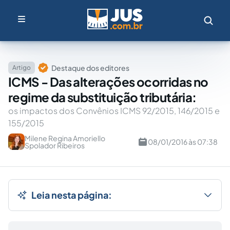
Destaque dos editores
Artigo
ICMS - Das alterações ocorridas no
regime da substituição tributária:
os impactos dos Convênios ICMS 92/2015, 146/2015 e
155/2015
Milene Regina Amoriello
08/01/2016 às 07:38
Spolador Ribeiros
Leia nesta página: