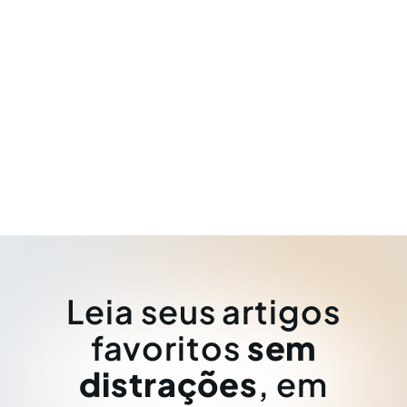
Leia seus artigos
favoritos
sem
distrações
, em