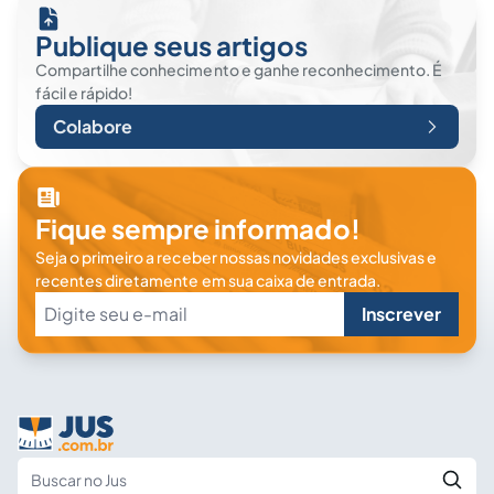
Publique seus artigos
Compartilhe conhecimento e ganhe reconhecimento. É
fácil e rápido!
Colabore
Fique sempre informado!
Seja o primeiro a receber nossas novidades exclusivas e
recentes diretamente em sua caixa de entrada.
Inscrever