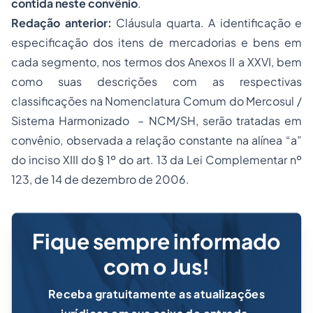
contida neste convênio
.
Redação anterior:
Cláusula quarta. A identificação e
especificação dos itens de mercadorias e bens em
cada segmento, nos termos dos Anexos II a XXVI, bem
como suas descrições com as respectivas
classificações na Nomenclatura Comum do Mercosul /
Sistema Harmonizado – NCM/SH, serão tratadas em
convênio, observada a relação constante na alínea “a”
do inciso XIII do § 1º do art. 13 da Lei Complementar nº
123, de 14 de dezembro de 2006.
Fique sempre informado
com o Jus!
Receba gratuitamente as atualizações