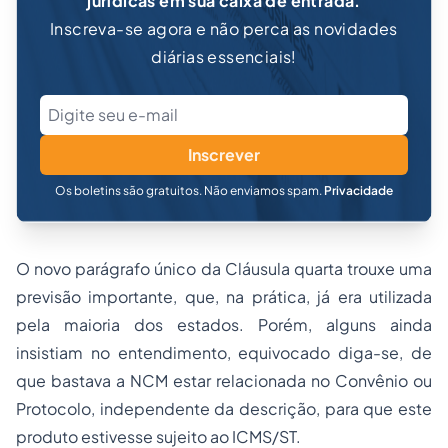
jurídicas em sua caixa de entrada.
Inscreva-se agora e não perca as novidades
diárias essenciais!
Inscrever
Os boletins são gratuitos. Não enviamos spam.
Privacidade
O novo parágrafo único da Cláusula quarta trouxe uma
previsão importante, que, na prática, já era utilizada
pela maioria dos estados. Porém, alguns ainda
insistiam no entendimento, equivocado diga-se, de
que bastava a NCM estar relacionada no Convênio ou
Protocolo, independente da descrição, para que este
produto estivesse sujeito ao ICMS/ST.