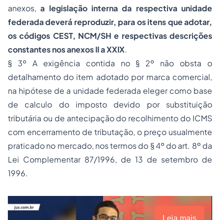
anexos,
a legislação interna da respectiva unidade
federada deverá reproduzir, para os itens que adotar,
os códigos CEST, NCM/SH e respectivas descrições
constantes nos anexos II a XXIX
.
§ 3º A exigência contida no § 2º não obsta o
detalhamento do item adotado por marca comercial,
na hipótese de a unidade federada eleger como base
de calculo do imposto devido por substituição
tributária ou de antecipação do recolhimento do ICMS
com encerramento de tributação, o preço usualmente
praticado no mercado, nos termos do § 4º do art. 8º da
Lei Complementar 87/1996, de 13 de setembro de
1996.
Leia mais