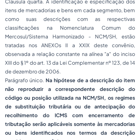
Cláusula quarta. A identificação e especificação dos
itens de mercadorias e bens em cada segmento, bem
como suas descrições com as respectivas
classificações na Nomenclatura Comum do
Mercosul/Sistema Harmonizado - NCM/SH, estão
tratadas nos ANEXOs II a XXIX deste convênio,
observada a relação constante na alínea "a" do inciso
XIII do § 1º do art. 13 da Lei Complementar nº 123, de 14
de dezembro de 2006.
Parágrafo único.
Na hipótese de a descrição do item
não reproduzir a correspondente descrição do
código ou posição utilizada na NCM/SH, os regimes
de substituição tributária ou de antecipação do
recolhimento do ICMS com encerramento de
tributação serão aplicáveis somente às mercadorias
ou bens identificados nos termos da descrição