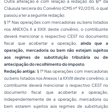
Outra alteração é com relação à redação do §1º da
Cláusula terceira do Convênio ICMS nº 92/2015, o qual
passou a ter a seguinte redação:
§ 1º Nas operações com mercadorias ou bens listados
nos ANEXOs II a XXIX deste convênio, o contribuinte
deverá mencionar o respectivo CEST no documento
fiscal que acobertar a operação,
ainda que a
operação, mercadoria ou bem não estejam sujeitos
aos regimes de substituição tributária ou de
antecipação do recolhimento do imposto
.
Redação antiga:
§ 1º Nas operações com mercadorias
ou bens listados nos Anexos I a XXVIII deste convênio, o
contribuinte deverá mencionar o respectivo CEST no
documento fiscal que acobertar a operação,
independentemente de a operação, mercadoria ou
bem estarem sujeitos aos regimes de substituição