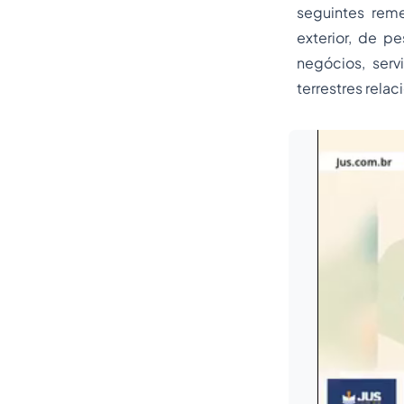
seguintes remes
exterior, de p
negócios, serv
terrestres rela