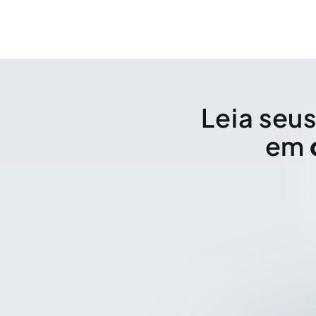
Leia seus
em