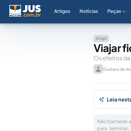
Artigos
Notícias
Peças
Artigo
Viajar f
Os efeitos da 
Gustavo de Alv
Leia nest
Não bastasse a
para terminar,