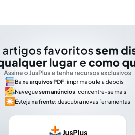
 artigos favoritos
sem di
qualquer lugar
e
como qu
Assine o JusPlus e tenha recursos exclusivos
Baixe
arquivos PDF
: imprima ou leia depois
Navegue
sem anúncios
: concentre-se mais
Esteja
na frente
: descubra novas ferramentas
JusPlus