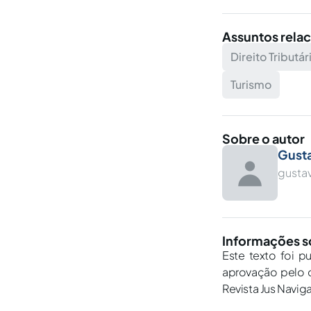
Assuntos rela
Direito Tributár
Turismo
Sobre o autor
Gusta
gusta
Informações s
Este texto foi p
aprovação pelo c
Revista Jus Navig