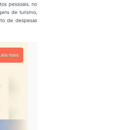
stos pessoais, no
agens de turismo,
ento de despesas
Leia mais