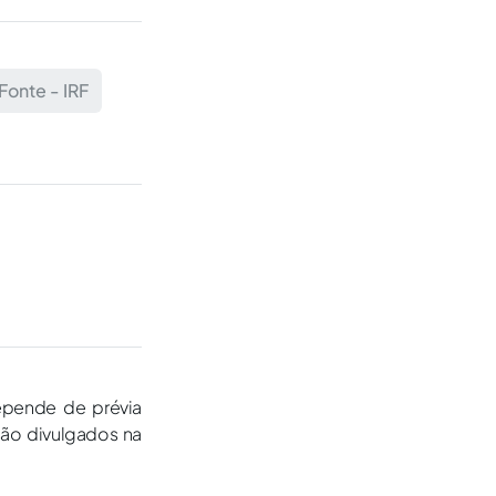
Fonte - IRF
epende de prévia
são divulgados na