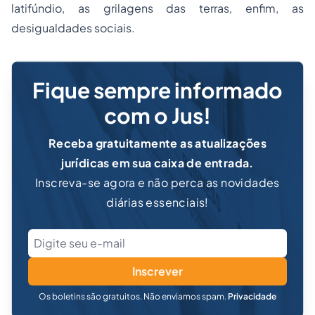
latifúndio, as grilagens das terras, enfim, as
desigualdades sociais.
Fique sempre informado
com o Jus!
Receba gratuitamente as atualizações
jurídicas em sua caixa de entrada.
Inscreva-se agora e não perca as novidades
diárias essenciais!
Inscrever
Os boletins são gratuitos. Não enviamos spam.
Privacidade