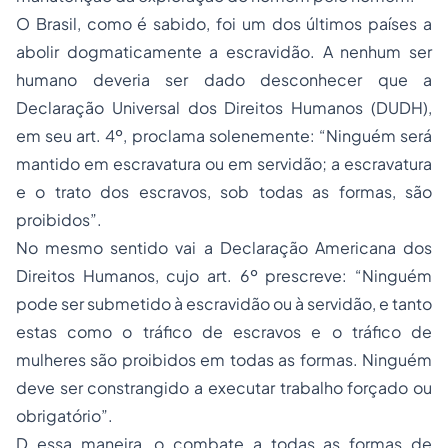
O Brasil, como é sabido, foi um dos últimos países a
abolir dogmaticamente a escravidão. A nenhum ser
humano deveria ser dado desconhecer que a
Declaração Universal dos Direitos Humanos (DUDH),
em seu art. 4º, proclama solenemente: “Ninguém será
mantido em escravatura ou em servidão; a escravatura
e o trato dos escravos, sob todas as formas, são
proibidos”.
No mesmo sentido vai a Declaração Americana dos
Direitos Humanos, cujo art. 6º prescreve: “Ninguém
pode ser submetido à escravidão ou à servidão, e tanto
estas como o tráfico de escravos e o tráfico de
mulheres são proibidos em todas as formas. Ninguém
deve ser constrangido a executar trabalho forçado ou
obrigatório”.
D essa maneira, o combate a todas as formas de