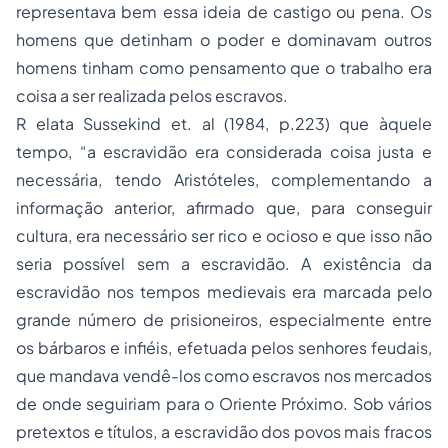
representava bem essa ideia de castigo ou pena. Os
homens que detinham o poder e dominavam outros
homens tinham como pensamento que o trabalho era
coisa a ser realizada pelos escravos.
R elata Sussekind et. al (1984, p.223) que àquele
tempo, “a escravidão era considerada coisa justa e
necessária, tendo Aristóteles, complementando a
informação anterior, afirmado que, para conseguir
cultura, era necessário ser rico e ocioso e que isso não
seria possível sem a escravidão. A existência da
escravidão nos tempos medievais era marcada pelo
grande número de prisioneiros, especialmente entre
os bárbaros e infiéis, efetuada pelos senhores feudais,
que mandava vendê-los como escravos nos mercados
de onde seguiriam para o Oriente Próximo. Sob vários
pretextos e títulos, a escravidão dos povos mais fracos