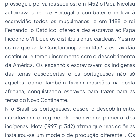
prosseguiu por vários séculos; em 1452 o Papa Nicolau
autorizava o rei de Portugal a combater e reduzir à
escravidão todos os muçulmanos, e em 1488 o rei
Fernando, o Católico, oferecia dez escravos ao Papa
Inocêncio VIII, que os distribuía entre cardeais. Mesmo
com a queda da Constantinopla em 1453, a escravidão
continuou e tomou incremento com o descobrimento
da América. Os espanhóis escravizavam os indígenas
das terras descobertas e os portugueses não só
aqueles, como também faziam incursões na costa
africana, conquistando escravos para trazer para as
terras do Novo Continente.
N o Brasil os portugueses, desde o descobrimento,
introduziram o regime da escravidão: primeiro dos
indígenas. Mota (1997, p.342) afirma que “nas colônias
instaurou-se um modelo de produção diferente”. Os