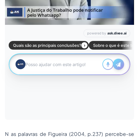
N as palavras de Figueira (2004, p.237) percebe-se