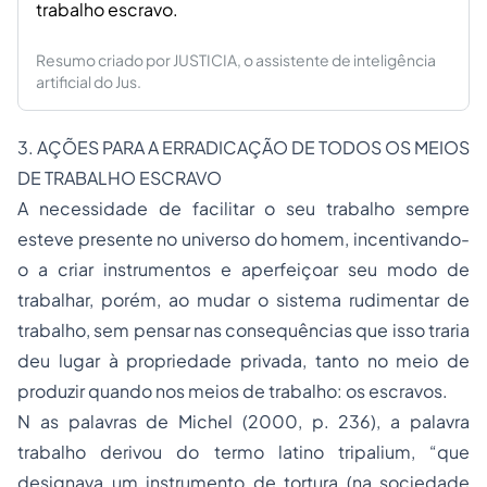
trabalho escravo.
Resumo criado por JUSTICIA, o assistente de inteligência
artificial do Jus.
3. AÇÕES PARA A ERRADICAÇÃO DE TODOS OS MEIOS
DE TRABALHO ESCRAVO
A necessidade de facilitar o seu trabalho sempre
esteve presente no universo do homem, incentivando-
o a criar instrumentos e aperfeiçoar seu modo de
trabalhar, porém, ao mudar o sistema rudimentar de
trabalho, sem pensar nas consequências que isso traria
deu lugar à propriedade privada, tanto no meio de
produzir quando nos meios de trabalho: os escravos.
N as palavras de Michel (2000, p. 236), a palavra
trabalho derivou do termo latino tripalium, “que
designava um instrumento de tortura (na sociedade