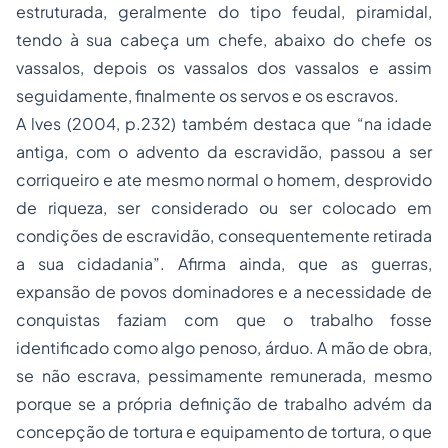
estruturada, geralmente do tipo feudal, piramidal,
tendo à sua cabeça um chefe, abaixo do chefe os
vassalos, depois os vassalos dos vassalos e assim
seguidamente, finalmente os servos e os escravos.
A lves (2004, p.232) também destaca que “na idade
antiga, com o advento da escravidão, passou a ser
corriqueiro e ate mesmo normal o homem, desprovido
de riqueza, ser considerado ou ser colocado em
condições de escravidão, consequentemente retirada
a sua cidadania”. Afirma ainda, que as guerras,
expansão de povos dominadores e a necessidade de
conquistas faziam com que o trabalho fosse
identificado como algo penoso, árduo. A mão de obra,
se não escrava, pessimamente remunerada, mesmo
porque se a própria definição de trabalho advém da
concepção de tortura e equipamento de tortura, o que