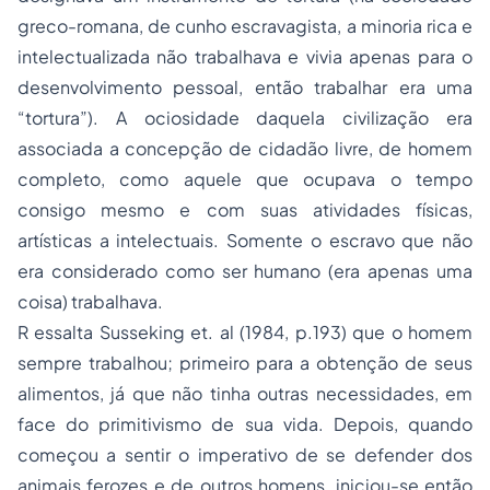
greco-romana, de cunho escravagista, a minoria rica e
intelectualizada não trabalhava e vivia apenas para o
desenvolvimento pessoal, então trabalhar era uma
“tortura”). A ociosidade daquela civilização era
associada a concepção de cidadão livre, de homem
completo, como aquele que ocupava o tempo
consigo mesmo e com suas atividades físicas,
artísticas a intelectuais. Somente o escravo que não
era considerado como ser humano (era apenas uma
coisa) trabalhava.
R essalta Susseking et. al (1984, p.193) que o homem
sempre trabalhou; primeiro para a obtenção de seus
alimentos, já que não tinha outras necessidades, em
face do primitivismo de sua vida. Depois, quando
começou a sentir o imperativo de se defender dos
animais ferozes e de outros homens, iniciou-se então