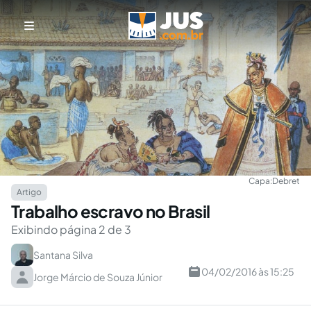
Capa:
Debret
Artigo
Trabalho escravo no Brasil
Exibindo página 2 de 3
Santana Silva
04/02/2016 às 15:25
Jorge Márcio de Souza Júnior