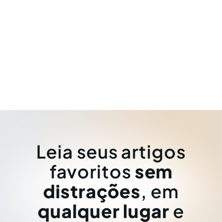
Leia seus artigos
favoritos
sem
distrações
, em
qualquer lugar
e