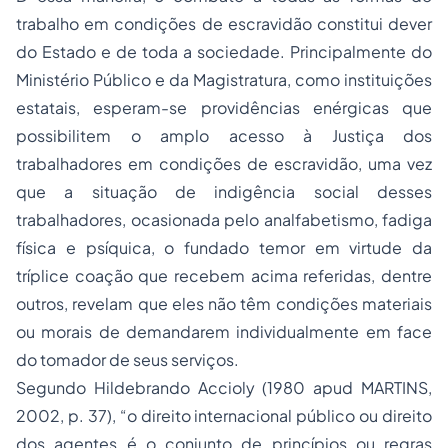
trabalho em condições de escravidão constitui dever
do Estado e de toda a sociedade. Principalmente do
Ministério Público e da Magistratura, como instituições
estatais, esperam-se providências enérgicas que
possibilitem o amplo acesso à Justiça dos
trabalhadores em condições de escravidão, uma vez
que a situação de indigência social desses
trabalhadores, ocasionada pelo analfabetismo, fadiga
física e psíquica, o fundado temor em virtude da
tríplice coação que recebem acima referidas, dentre
outros, revelam que eles não têm condições materiais
ou morais de demandarem individualmente em face
do tomador de seus serviços.
Segundo Hildebrando Accioly (1980 apud MARTINS,
2002, p. 37), “o direito internacional público ou direito
dos agentes é o conjunto de princípios ou regras