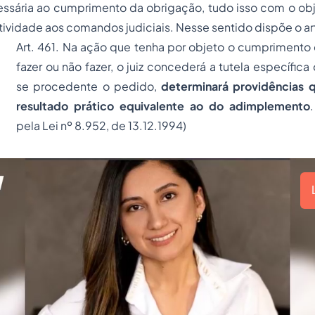
essária ao cumprimento da obrigação, tudo isso com o obj
tividade aos comandos judiciais. Nesse sentido dispõe o a
Art. 461. Na ação que tenha por objeto o cumprimento
fazer ou não fazer, o juiz concederá a tutela específica
se procedente o pedido,
determinará providências 
resultado prático equivalente ao do adimplemento
pela Lei nº 8.952, de 13.12.1994)