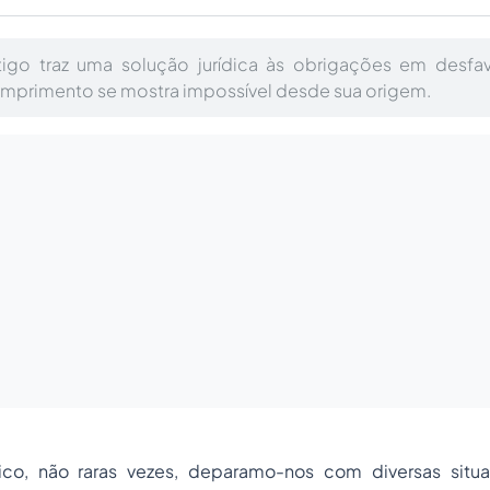
tigo traz uma solução jurídica às obrigações em desfa
umprimento se mostra impossível desde sua origem.
ico, não raras vezes, deparamo-nos com diversas sit