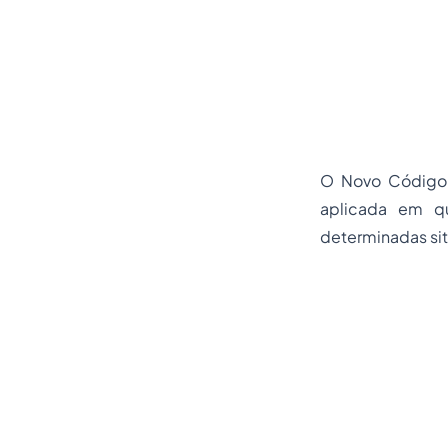
O Novo Código d
aplicada em q
determinadas sit