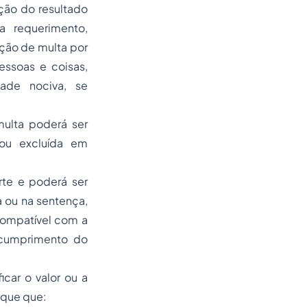
nção do resultado
a requerimento,
ção de multa por
ssoas e coisas,
ade nociva, se
multa poderá ser
ou excluída em
rte e poderá ser
a ou na sentença,
compatível com a
 cumprimento do
icar o valor ou a
ique que: