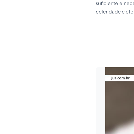
suficiente e nec
celeridade e efe