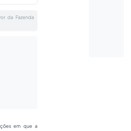
vor da Fazenda
uações em que a