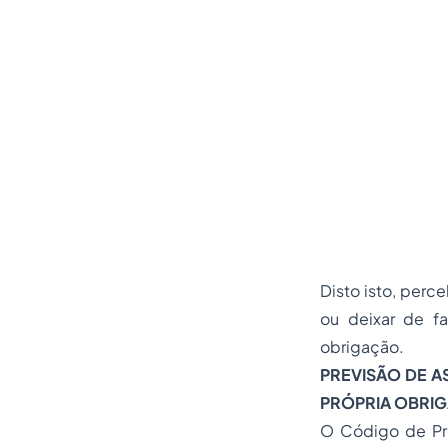
Disto isto, perc
ou deixar de fa
obrigação.
PREVISÃO DE
A
PRÓPRIA OBRIG
O Código de Pro