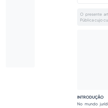
O presente ar
Pública cujo c
INTRODUÇÃO
No mundo juríd