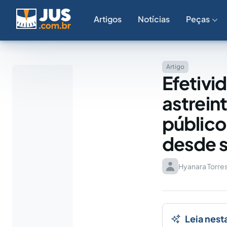
Artigos
Notícias
Peças
Artigo
Efetivid
astrein
público
desde 
Hyanara Torres
Leia nest