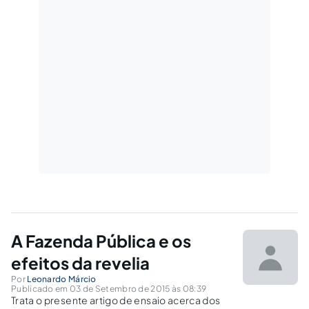
A Fazenda Pública e os
efeitos da revelia
Por
Leonardo Márcio
Publicado em 03 de Setembro de 2015 às 08:39
Trata o presente artigo de ensaio acerca dos