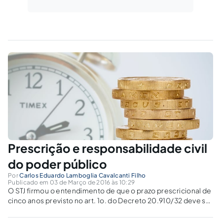
Prescrição e responsabilidade civil
do poder público
Por
Carlos Eduardo Lamboglia Cavalcanti Filho
Publicado em 03 de Março de 2016 às 10:29
O STJ firmou o entendimento de que o prazo prescricional de
cinco anos previsto no art. 1o. do Decreto 20.910/32 deve ser
ser aplicado à ação indenizatória ajuizada contra a Fazenda
Pública, em razão do princípio da especialidade.