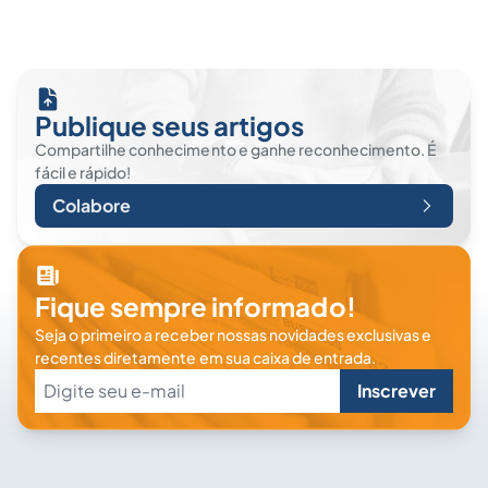
Publique seus artigos
Compartilhe conhecimento e ganhe reconhecimento. É
fácil e rápido!
Colabore
Fique sempre informado!
Seja o primeiro a receber nossas novidades exclusivas e
recentes diretamente em sua caixa de entrada.
Inscrever