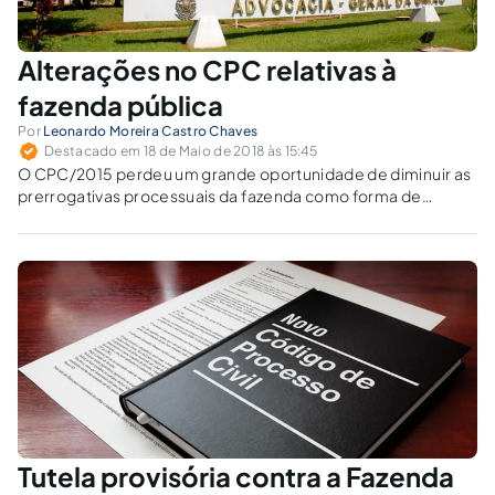
Alterações no CPC relativas à
fazenda pública
Por
Leonardo Moreira Castro Chaves
Destacado em 18 de Maio de 2018 às 15:45
O CPC/2015 perdeu um grande oportunidade de diminuir as
prerrogativas processuais da fazenda como forma de
melhor democratizar o processo civil, inclusive para melhor
atender ao interesse público que visa proteger.
Tutela provisória contra a Fazenda