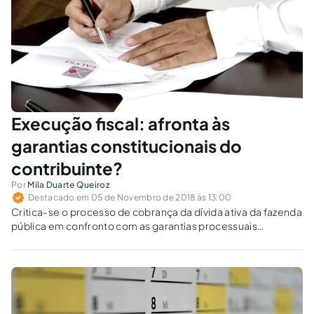
Execução fiscal: afronta às
garantias constitucionais do
contribuinte?
Por
Mila Duarte Queiroz
Destacado em 05 de Novembro de 2018 às 13:00
Critica-se o processo de cobrança da dívida ativa da fazenda
pública em confronto com as garantias processuais
constitucionais e seus reflexos no direito processual.