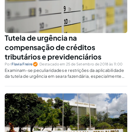
Tutela de urgência na
compensação de créditos
tributários e previdenciários
Por
Flavia Freire
Destacado em 25 de Setembro de 2018 às 11:00
Examinam-se peculiaridades e restrições da aplicabilidade
da tutela de urgência em seara fazendária, especialmente
no que toca à compensação de créditos tributários e
previdenciários.