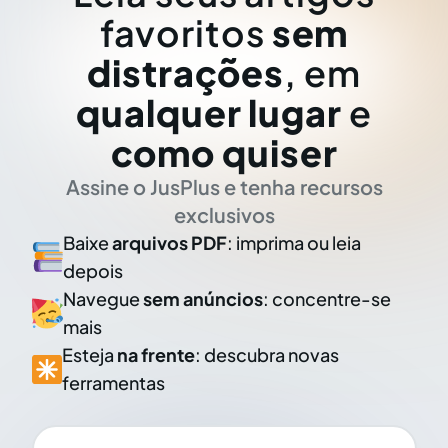
favoritos
sem
distrações
, em
qualquer lugar
e
como quiser
Assine o JusPlus e tenha recursos
exclusivos
Baixe
arquivos PDF
: imprima ou leia
depois
Navegue
sem anúncios
: concentre-se
mais
Esteja
na frente
: descubra novas
ferramentas