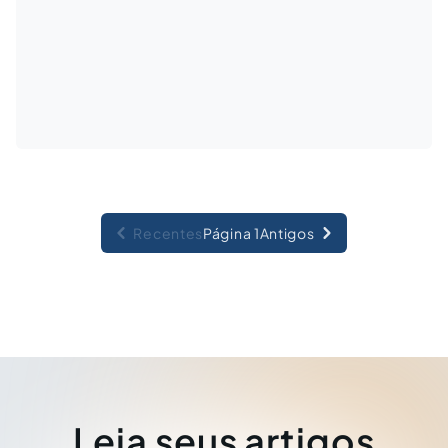
Recentes
Página 1
Antigos
Leia seus artigos