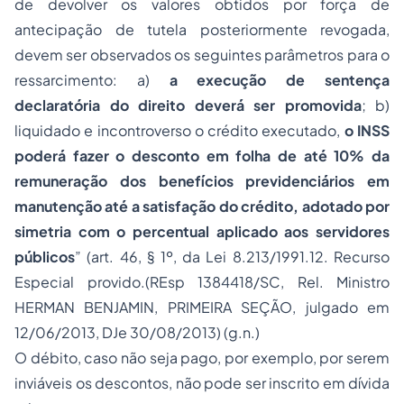
de devolver os valores obtidos por força de
antecipação de tutela posteriormente revogada,
devem ser observados os seguintes parâmetros para o
ressarcimento: a)
a execução de sentença
declaratória do direito deverá ser promovida
; b)
liquidado e incontroverso o crédito executado,
o INSS
poderá fazer o desconto em folha de até 10% da
remuneração dos benefícios previdenciários em
manutenção até a satisfação do crédito, adotado por
simetria com o percentual aplicado aos servidores
públicos
” (art. 46, § 1º, da Lei 8.213/1991.12.
Recurso
Especial
provido.(REsp 1384418/SC, Rel. Ministro
HERMAN BENJAMIN, PRIMEIRA SEÇÃO, julgado em
12/06/2013, DJe 30/08/2013) (g.n.)
O débito, caso não seja pago, por exemplo, por serem
inviáveis os descontos, não pode ser inscrito em dívida