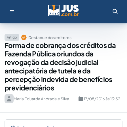
Destaque dos editores
Artigo
Forma de cobrança dos créditos da
Fazenda Pública oriundos da
revogação da decisão judicial
antecipatória de tutela e da
percepção indevida de benefícios
previdenciários
Maria Eduarda Andrade e Silva
17/08/2016 às 13:52