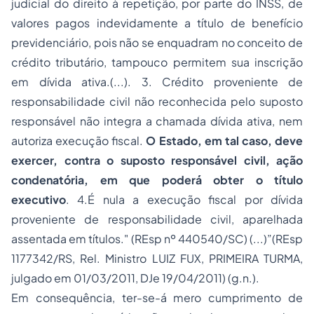
judicial do direito à repetição, por parte do INSS, de
valores pagos indevidamente a título de benefício
previdenciário, pois não se enquadram no conceito de
crédito tributário, tampouco permitem sua inscrição
em dívida ativa.(...). 3. Crédito proveniente de
responsabilidade civil não reconhecida pelo suposto
responsável não integra a chamada dívida ativa, nem
autoriza execução fiscal.
O Estado, em tal caso, deve
exercer, contra o suposto responsável civil, ação
condenatória, em que poderá obter o título
executivo
. 4.É nula a execução fiscal por dívida
proveniente de responsabilidade civil, aparelhada
assentada em títulos." (REsp nº 440540/SC) (...)”(REsp
1177342/RS, Rel. Ministro LUIZ FUX, PRIMEIRA TURMA,
julgado em 01/03/2011, DJe 19/04/2011) (g.n.).
Em consequência, ter-se-á mero cumprimento de