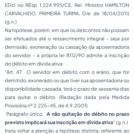
EDcl no REsp 1.224.995/CE, Rel. Ministro HAMILTON
CARVALHIDO, PRIMEIRA TURMA, DJe de 18/04/2011)
(g.n.)
Na hipótese, porém, em que os descontos não possam
ser efetuados até o ressarcimento integral – seja por
demissão, exoneração ou cassação da
aposentadoria
do servidor – a própria lei 8112/90 admite a inscrição
do débito em dívida ativa:
“Art. 47. O servidor em débito com o erário, que for
demitido, exonerado ou que tiver sua aposentadoria ou
disponibilidade cassada, terá o prazo de sessenta dias
para quitar o débito. (Redação dada pela Medida
Provisória nº 2.225-45, de 4.9.2001)
Parágrafo único.
A não quitação do débito no prazo
previsto implicará sua inscrição em dívida ativa
” (g.n.)
Insta voltar a atenção a hipótese distinta, referente ao