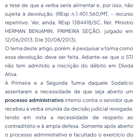
a tese de que a verba seria alimentar e, por isso, não
sujeita à devolução. (REsp n.1.401.560/MT, - recurso
repetitivo. Ver, ainda, REsp 1384418/SC, Rel. Ministro
HERMAN BENJAMIN, PRIMEIRA SEÇÃO, julgado em
12/06/2013, DJe 30/08/2013).
O tema deste artigo, porém, é pesquisar a forma como
essa devolução deve ser feita. Adiante-se que o STJ
não tem admitido a inscrição do débito em Dívida
Ativa.
A Primeira e a Segunda Turma daquele Sodalício
assentaram a necessidade de que seja aberto um
processo administrativo
interno contra o servidor que
recebeu a verba oriunda da decisão judicial revogada,
tendo em vista a necessidade de respeito ao
contraditório e à ampla defesa. Somente após aberto
o processo administrativo e facultado o exercício do