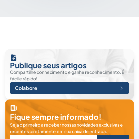
Publique seus artigos
Compartilhe conhecimento e ganhe reconhecimento. É
fácil e rápido!
Colabore
Fique sempre informado!
Seja o primeiro a receber nossas novidades exclusivas e
recentes diretamente em sua caixa de entrada.