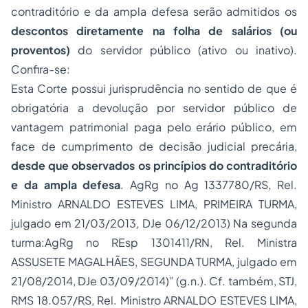
contraditório e da ampla defesa serão admitidos os
descontos diretamente na folha
de salários (ou
proventos)
do servidor público (ativo ou inativo).
Confira-se:
Esta Corte possui jurisprudência no sentido de que é
obrigatória a devolução por servidor público de
vantagem patrimonial paga pelo erário público, em
face de cumprimento de decisão judicial precária,
desde que observados os princípios do contraditório
e da ampla defesa
. AgRg no Ag 1337780/RS, Rel.
Ministro ARNALDO ESTEVES LIMA, PRIMEIRA TURMA,
julgado em 21/03/2013, DJe 06/12/2013) Na segunda
turma:AgRg no REsp 1301411/RN, Rel. Ministra
ASSUSETE MAGALHÃES, SEGUNDA TURMA, julgado em
21/08/2014, DJe 03/09/2014)” (g.n.). Cf. também, STJ,
RMS 18.057/RS, Rel. Ministro ARNALDO ESTEVES LIMA,