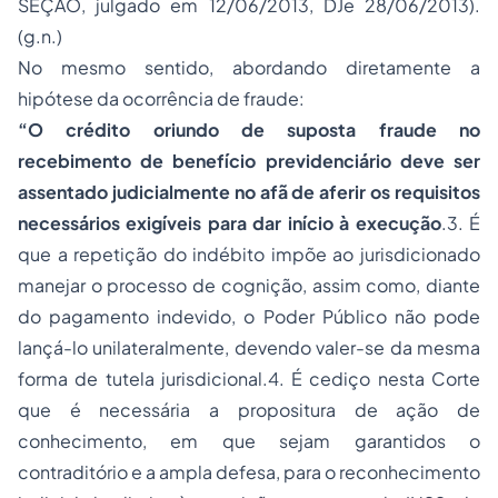
SEÇÃO, julgado em 12/06/2013, DJe 28/06/2013).
(g.n.)
No mesmo sentido, abordando diretamente a
hipótese da ocorrência de fraude:
“O crédito oriundo de suposta fraude no
recebimento de benefício previdenciário deve ser
assentado judicialmente no afã de aferir os requisitos
necessários exigíveis para dar início à execução
.3. É
que a repetição do indébito impõe ao jurisdicionado
manejar o processo de cognição, assim como, diante
do pagamento indevido, o Poder Público não pode
lançá-lo unilateralmente, devendo valer-se da mesma
forma de tutela jurisdicional.4. É cediço nesta Corte
que é necessária a propositura de ação de
conhecimento, em que sejam garantidos o
contraditório e a ampla defesa, para o reconhecimento