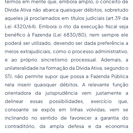
termos em mente que, embora amplo, o conceito de
Dívida Ativa não abarca quaisquer débitos, sobretudo
aqueles já proclamados em títulos judiciais (art.39 da
Lei 4320/64). Embora o rito da execução fiscal seja
benéfico à Fazenda (Lei 6830/80), nem sempre ele
poderá ser utilizado, devendo ser dada preferência a
meios extrajudiciais, como o processo administrativo,
e ao próprio sincretismo processual. Ademais, a
unilateralidade na formação da Dívida Ativa, segundo o
STJ, não permite supor que possa a Fazenda Pública
nela inserir quaisquer débitos. A relevante função
orientadora da jurisprudência vem justamente a
delinear essas possibilidades, exercício que,
consoante se expôs em linhas volvidas, vem se
inclinando no sentido de favorecer a garantia do
contraditório, da ampla defesa e da economia