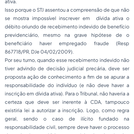
ativa.
Isso porque o STJ assentou a compreensão de que não
se mostra impossível inscrever em dívida ativa o
débito oriundo de recebimento indevido de benefício
previdenciário, mesmo na grave hipótese de o
beneficiário haver
empregado
fraude (Resp
867718/PR, DJe 04/02/2009).
Por seu turno, quando esse recebimento indevido não
tiver advindo de decisão judicial precária, deve ser
proposta ação de conhecimento a fim de se apurar a
responsabilidade do indivíduo (e não deve haver a
inscrição em dívida ativa). Para o Tribunal, não haveria a
certeza que deve ser inerente à CDA, tampouco
existiria lei a autorizar a inscrição. Logo, como regra
geral, sendo o caso de ilícito fundado na
responsabilidade civil
, sempre deve haver o processo