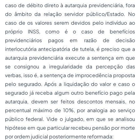
caso de débito direto à autarquia previdenciária, fora
do âmbito da relação servidor público/Estado. No
caso de os valores serem devidos pelo indivíduo ao
próprio INSS, como é o caso de benefícios
previdenciários pagos em razão de decisão
interlocutória antecipatória de tutela, é preciso que a
autarquia previdenciária execute a sentença em que
se consignou a irregularidade da percepção das
verbas, isso é, a sentença de improcedência proposta
pelo segurado. Após a liquidação do valor e caso o
segurado já receba algum outro benefício pago pela
autarquia, devem ser feitos descontos mensais, no
percentual máximo de 10%, por analogia ao serviço
público federal. Vide o julgado, em que se analisou
hipótese em que particular recebeu pensão por morte
por ordem judicial posteriormente reformada: