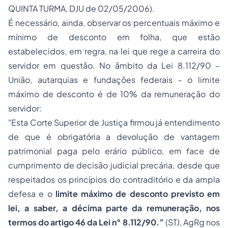
QUINTA TURMA, DJU de 02/05/2006).
É necessário, ainda, observar os percentuais máximo e
mínimo de desconto em folha, que estão
estabelecidos, em regra, na lei que rege a carreira do
servidor em questão. No âmbito da Lei 8.112/90 –
União, autarquias e fundações federais - o limite
máximo de desconto é de 10% da remuneração do
servidor:
"Esta Corte Superior de Justiça firmou já entendimento
de que é obrigatória a devolução de vantagem
patrimonial paga pelo erário público, em face de
cumprimento de decisão judicial precária, desde que
respeitados os princípios do contraditório e da ampla
defesa e o
limite máximo de desconto previsto em
lei, a saber, a décima parte da remuneração, nos
termos do artigo 46 da Lei n° 8.112/90.”
(STJ, AgRg nos