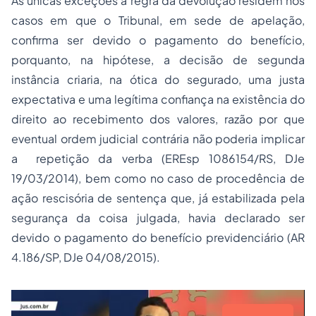
As únicas exceções à regra da devolução residem nos
casos em que o Tribunal, em sede de apelação,
confirma ser devido o pagamento do benefício,
porquanto, na hipótese, a decisão de segunda
instância criaria, na ótica do segurado, uma justa
expectativa e uma legítima confiança na existência do
direito ao recebimento dos valores, razão por que
eventual ordem judicial contrária não poderia implicar
a repetição da verba (EREsp 1086154/RS, DJe
19/03/2014), bem como no caso de procedência de
ação rescisória de sentença que, já estabilizada pela
segurança da coisa julgada, havia declarado ser
devido o pagamento do benefício previdenciário (AR
4.186/SP, DJe 04/08/2015).