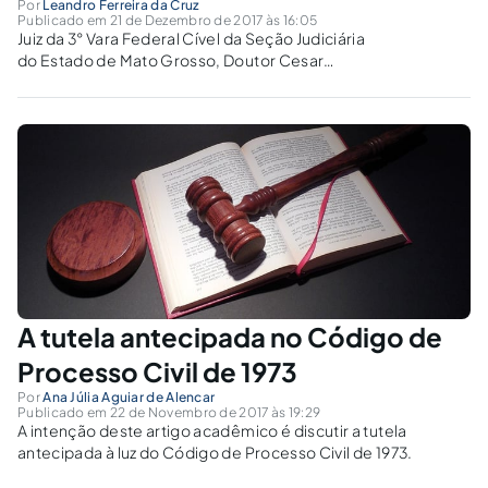
Por
Leandro Ferreira da Cruz
Publicado em 21 de Dezembro de 2017 às 16:05
Juiz da 3° Vara Federal Cível da Seção Judiciária
do Estado de Mato Grosso, Doutor Cesar
Augusto Bearsi, concedeu liminarmente no
processo nº 1003093-05.2017.4.01.3600.
A tutela antecipada no Código de
Processo Civil de 1973
Por
Ana Júlia Aguiar de Alencar
Publicado em 22 de Novembro de 2017 às 19:29
A intenção deste artigo acadêmico é discutir a tutela
antecipada à luz do Código de Processo Civil de 1973.