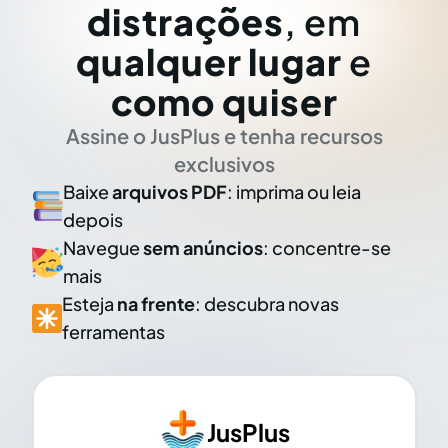
distrações
, em
qualquer lugar
e
como quiser
Assine o JusPlus e tenha recursos
exclusivos
Baixe
arquivos PDF
: imprima ou leia
depois
Navegue
sem anúncios
: concentre-se
mais
Esteja
na frente
: descubra novas
ferramentas
JusPlus