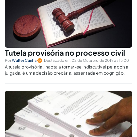
Tutela provisória no processo civil
Por
Walter Cunha
Destacado em 02 de Outubro de 2019 às 15:00
A tutela provisória, inapta a tornar-se indiscutível pela coisa
julgada, é uma decisão precária, assentada em cognição
sumária. Estudemos seus requisitos e procedimento.