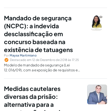
Mandado de segurança
(NCPC): a indevida
desclassificação em
concurso baseada na
existência de tatuagens
Por
Maysa Martimiano
Destacado em 12 de Dezembro de 2018 às 17:25
Modelo de mandado de segurança (Lei
12.016/09), com a exposição de requisitos e
cabimento, em caso de desclassificação
indevida de candidato com tatuagens.
Medidas cautelares
diversas da prisão:
alternativa para a