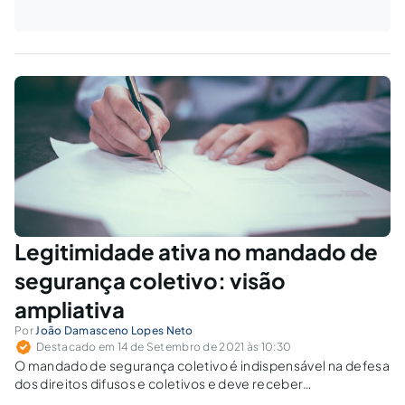
Legitimidade ativa no mandado de
segurança coletivo: visão
ampliativa
Por
João Damasceno Lopes Neto
Destacado em 14 de Setembro de 2021 às 10:30
O mandado de segurança coletivo é indispensável na defesa
dos direitos difusos e coletivos e deve receber
interpretação ampliativa do seu rol de legitimados.