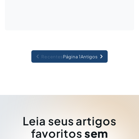
Recentes
Página 1
Antigos
Leia seus artigos
favoritos
sem