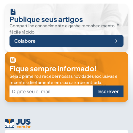
Publique seus artigos
Compartilhe conhecimento e ganhe reconhecimento. É
fácil e rápido!
Colabore
Fique sempre informado!
Seja o primeiro a receber nossas novidades exclusivas e
recentes diretamente em sua caixa de entrada.
Inscrever