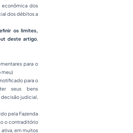
de econômica dos
ial dos débitos a
inir os limites,
ut deste artigo
,
ementares para o
o meu)
notificado para o
ter seus bens
decisão judicial,
ido pela Fazenda
o o contraditório
 ativa, em muitos