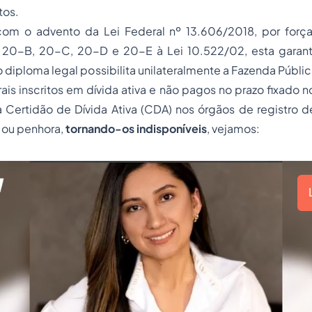
tos.
com o advento da Lei Federal nº 13.606/2018, por força
. 20-B, 20-C, 20-D e 20-E à Lei 10.522/02, esta garantia
 diploma legal possibilita unilateralmente a Fazenda Públi
rais inscritos em dívida ativa e não pagos no prazo fixado n
a Certidão de Dívida Ativa (CDA) nos órgãos de registro d
o ou penhora,
tornando-os indisponíveis
, vejamos: