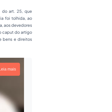
 do art. 25, que
 foi tolhida, ao
ca, aos devedores
o caput do artigo
e bens e direitos
Leia mais