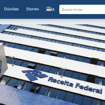
Dúvidas
Stories
IA
Fale com a