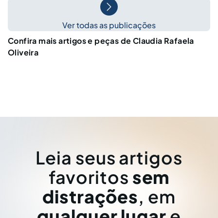
Ver todas as publicações
Confira mais artigos e peças de Claudia Rafaela
Oliveira
Leia seus artigos
favoritos
sem
distrações
, em
qualquer lugar
e