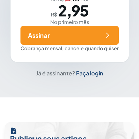
2,95
R$
No primeiro mês
Assinar
Cobrança mensal, cancele quando quiser
Já é assinante?
Faça login
Publique seus artigos