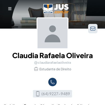
Claudia Rafaela Oliveira
claudiarafaelaoliveira
Estudante de Direito
(64) 9227-9489