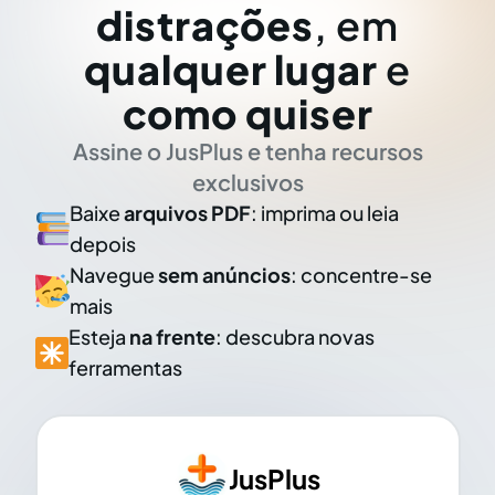
distrações
, em
qualquer lugar
e
como quiser
Assine o JusPlus e tenha recursos
exclusivos
Baixe
arquivos PDF
: imprima ou leia
depois
Navegue
sem anúncios
: concentre-se
mais
Esteja
na frente
: descubra novas
ferramentas
JusPlus