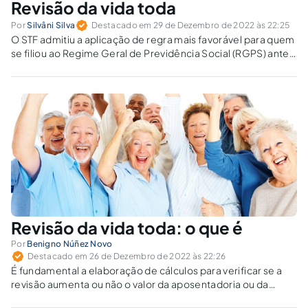
Revisão da vida toda
Por
Silvâni Silva
Destacado em 29 de Dezembro de 2022 às 22:25
O STF admitiu a aplicação de regra mais favorável para quem
se filiou ao Regime Geral de Previdência Social (RGPS) antes
da criação do fator previdenciário.
Revisão da vida toda: o que é
Por
Benigno Núñez Novo
Destacado em 26 de Dezembro de 2022 às 22:26
É fundamental a elaboração de cálculos para verificar se a
revisão aumenta ou não o valor da aposentadoria ou da
pensão por morte.