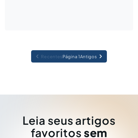
Recentes
Página 1
Antigos
Leia seus artigos
favoritos
sem