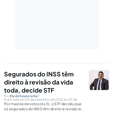
Segurados do INSS têm
direito à revisão da vida
toda, decide STF
Por
Ely de Souza Junior
Publicado em 02 de Dezembro de 2022 às 00:46
Por maioria de votos (6 x 5), o STF decidiu que
os segurados do INSS têm direito à revisão da