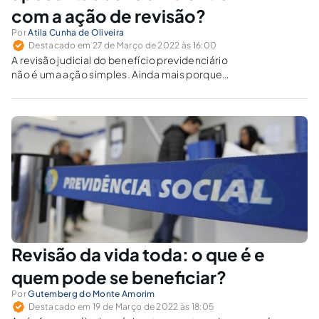
com a ação de revisão?
Por
Atila Cunha de Oliveira
Destacado em 27 de Março de 2022 às 16:00
A revisão judicial do benefício previdenciário
não é uma ação simples. Ainda mais porque
exige um conhecimento contábil e da
legislação previdenciária brasileira desde
1994.
Revisão da vida toda: o que é e
quem pode se beneficiar?
Por
Gutemberg do Monte Amorim
Destacado em 19 de Março de 2022 às 18:05