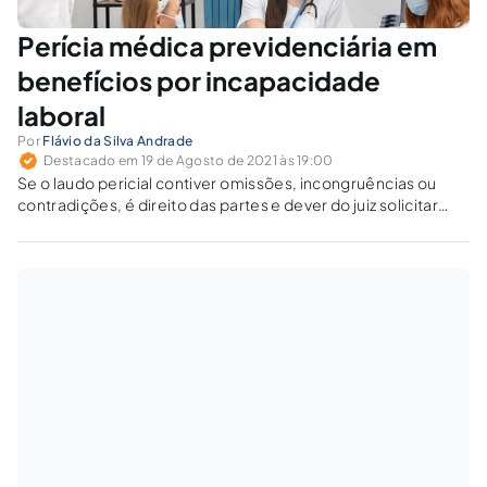
Perícia médica previdenciária em
benefícios por incapacidade
laboral
Por
Flávio da Silva Andrade
Destacado em 19 de Agosto de 2021 às 19:00
Se o laudo pericial contiver omissões, incongruências ou
contradições, é direito das partes e dever do juiz solicitar
esclarecimentos ao perito.