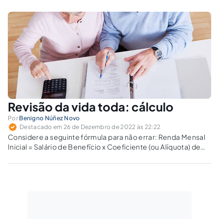
Revisão da vida toda: cálculo
Por
Benigno Núñez Novo
Destacado em 26 de Dezembro de 2022 às 22:22
Considere a seguinte fórmula para não errar: Renda Mensal
Inicial = Salário de Benefício x Coeficiente (ou Alíquota) de
benefício.