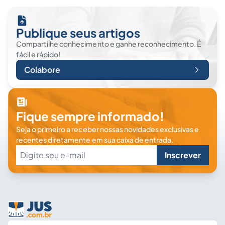
Publique seus artigos
Compartilhe conhecimento e ganhe reconhecimento. É
fácil e rápido!
Colabore
Fique sempre informado!
Seja o primeiro a receber nossas novidades exclusivas e
recentes diretamente em sua caixa de entrada.
Inscrever