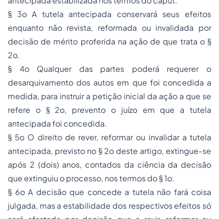
antecipada estabilizada nos termos do caput.
§ 3o A tutela antecipada conservará seus efeitos
enquanto não revista, reformada ou invalidada por
decisão de mérito proferida na ação de que trata o §
2o.
§ 4o Qualquer das partes poderá requerer o
desarquivamento dos autos em que foi concedida a
medida, para instruir a petição inicial da ação a que se
refere o § 2o, prevento o juízo em que a tutela
antecipada foi concedida.
§ 5o O direito de rever, reformar ou invalidar a tutela
antecipada, previsto no § 2o deste artigo, extingue-se
após 2 (dois) anos, contados da ciência da decisão
que extinguiu o processo, nos termos do § 1o.
§ 6o A decisão que concede a tutela não fará coisa
julgada, mas a estabilidade dos respectivos efeitos só