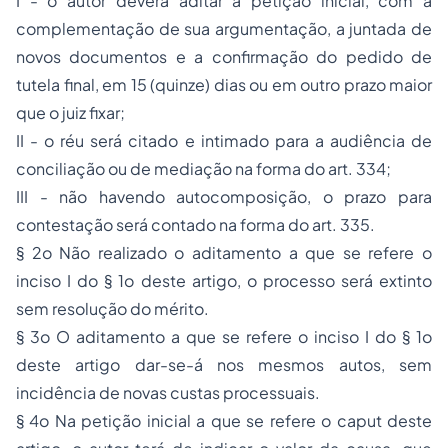
I - o autor deverá aditar a petição inicial, com a
complementação de sua argumentação, a juntada de
novos documentos e a confirmação do pedido de
tutela final, em 15 (quinze) dias ou em outro prazo maior
que o juiz fixar;
II - o réu será citado e intimado para a audiência de
conciliação ou de mediação na forma do art. 334;
III - não havendo autocomposição, o prazo para
contestação será contado na forma do art. 335.
§ 2o Não realizado o aditamento a que se refere o
inciso I do § 1o deste artigo, o processo será extinto
sem resolução do mérito.
§ 3o O aditamento a que se refere o inciso I do § 1o
deste artigo dar-se-á nos mesmos autos, sem
incidência de novas custas processuais.
§ 4o Na petição inicial a que se refere o caput deste