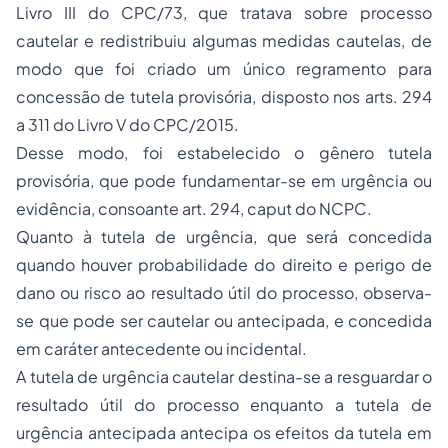
Livro III do CPC/73, que tratava sobre processo
cautelar e redistribuiu algumas medidas cautelas, de
modo que foi criado um único regramento para
concessão de tutela provisória, disposto nos arts. 294
a 311 do Livro V do CPC/2015.
Desse modo, foi estabelecido o gênero tutela
provisória, que pode fundamentar-se em urgência ou
evidência, consoante art. 294, caput do NCPC.
Quanto à tutela de urgência, que será concedida
quando houver probabilidade do direito e perigo de
dano ou risco ao resultado útil do processo, observa-
se que pode ser cautelar ou antecipada, e concedida
em caráter antecedente ou incidental.
A tutela de urgência cautelar destina-se a resguardar o
resultado útil do processo enquanto a tutela de
urgência antecipada antecipa os efeitos da tutela em