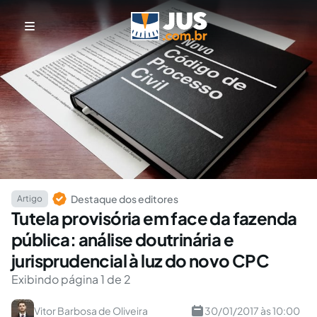
Destaque dos editores
Artigo
Tutela provisória em face da fazenda
pública: análise doutrinária e
jurisprudencial à luz do novo CPC
Exibindo página 1 de 2
Vitor Barbosa de Oliveira
30/01/2017 às 10:00