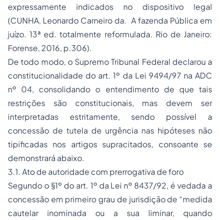
expressamente indicados no dispositivo legal
(CUNHA, Leonardo Carneiro da. A fazenda Pública em
juízo. 13ª ed. totalmente reformulada. Rio de Janeiro:
Forense, 2016, p.306).
De todo modo, o Supremo Tribunal Federal declarou a
constitucionalidade do art. 1º da Lei 9494/97 na ADC
nº 04, consolidando o entendimento de que tais
restrições são constitucionais, mas devem ser
interpretadas estritamente, sendo possível a
concessão de tutela de urgência nas hipóteses não
tipificadas nos artigos supracitados, consoante se
demonstrará abaixo.
3.1. Ato de autoridade com prerrogativa de foro
Segundo o §1º do art. 1º da Lei nº 8437/92, é vedada a
concessão em primeiro grau de jurisdição de “medida
cautelar inominada ou a sua liminar, quando