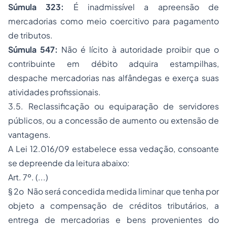
Súmula 323:
É inadmissível a apreensão de
mercadorias como meio coercitivo para pagamento
de tributos.
Súmula 547:
Não é lícito à autoridade proibir que o
contribuinte em débito adquira estampilhas,
despache mercadorias nas alfândegas e exerça suas
atividades profissionais.
3.5. Reclassificação ou equiparação de servidores
públicos, ou a concessão de aumento ou extensão de
vantagens.
A Lei 12.016/09 estabelece essa vedação, consoante
se depreende da leitura abaixo:
Art. 7º. (...)
§ 2o Não será concedida medida liminar que tenha por
objeto a compensação de créditos tributários, a
entrega de mercadorias e bens provenientes do