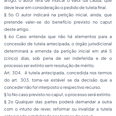
artigo, o autor terá de indicar o valor da causa, que
deve levar em consideração o pedido de tutela final.
§ 5o O autor indicará na petição inicial, ainda, que
pretende valer-se do benefício previsto no caput
deste artigo.
§ 6o Caso entenda que não há elementos para a
concessão de tutela antecipada, o órgão jurisdicional
determinará a emenda da petição inicial em até 5
(cinco) dias, sob pena de ser indeferida e de o
processo ser extinto sem resolução de mérito.
Art. 304. A tutela antecipada, concedida nos termos
do art. 303, torna-se estável se da decisão que a
conceder não for interposto o respectivo recurso.
§ 1o No caso previsto no caput, o processo será extinto.
§ 2o Qualquer das partes poderá demandar a outra
com o intuito de rever, reformar ou invalidar a tutela