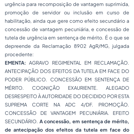
urgência para recomposição de vantagem suprimida,
promoção de servidor ou inclusão em curso de
habilitação, ainda que gere como efeito secundário a
concessão de vantagem pecuniária, e concessão de
tutela de urgência em sentença de mérito. É o que se
depreende da Reclamação 8902 AgR/MG, julgada
procedente:
EMENTA:
AGRAVO REGIMENTAL
EM RECLAMAÇÃO.
ANTECIPAÇÃO DOS EFEITOS DA TUTELA EM FACE DO
PODER PÚBLICO. CONCESSÃO EM SENTENÇA DE
MÉRITO. COGNIÇÃO EXAURIENTE. ALEGADO
DESRESPEITO À AUTORIDADE DO DECIDIDO POR ESTA
SUPREMA CORTE NA ADC 4/DF. PROMOÇÃO.
CONCESSÃO DE VANTAGEM PECUNIÁRIA. EFEITO
SECUNDÁRIO.
A concessão, em sentença de mérito,
de antecipação dos efeitos da tutela em face do