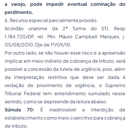
a varejo, pode impedir eventual cominação do
perdimento.
6.
Recurso especial
parcialmente provido.
Acórdão unanime da 2ª Turma do STJ, Resp
1.184.720/DF, rel. Min. Mauro Campbell Marques, j.
05/08/2010, Dje de 1º/09/10.
Por outro lado, se não houver esse risco e a apreensão
implicar em meio indireto de cobrança de tributo, será
possível a concessão da tutela de urgência, pois, além
da interpretação restritiva que deve ser dada à
vedação de provimento de urgência, o Supremo
Tribunal Federal tem entendimento sumulado nesse
sentido, como se depreende da leitura abaixo:
Súmula 70:
É inadmissível a interdição de
estabelecimento como meio coercitivo para cobrança
de tributo.