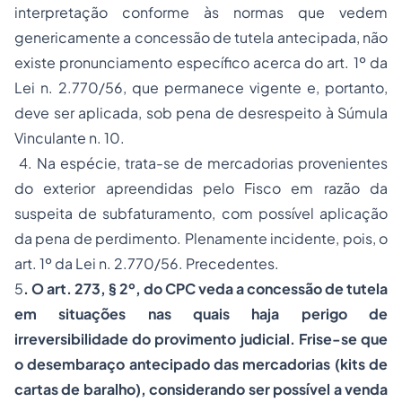
interpretação conforme às normas que vedem
genericamente a concessão de tutela antecipada, não
existe pronunciamento específico acerca do art. 1º da
Lei n. 2.770/56, que permanece vigente e, portanto,
deve ser aplicada, sob pena de desrespeito à Súmula
Vinculante n. 10.
4. Na espécie, trata-se de mercadorias provenientes
do exterior apreendidas pelo Fisco em razão da
suspeita de subfaturamento, com possível aplicação
da pena de perdimento. Plenamente incidente, pois, o
art. 1º da Lei n. 2.770/56. Precedentes.
5
. O art. 273, § 2º, do CPC veda a concessão de tutela
em situações nas quais haja perigo de
irreversibilidade do provimento judicial. Frise-se que
o desembaraço antecipado das mercadorias (kits de
cartas de baralho), considerando ser possível a venda