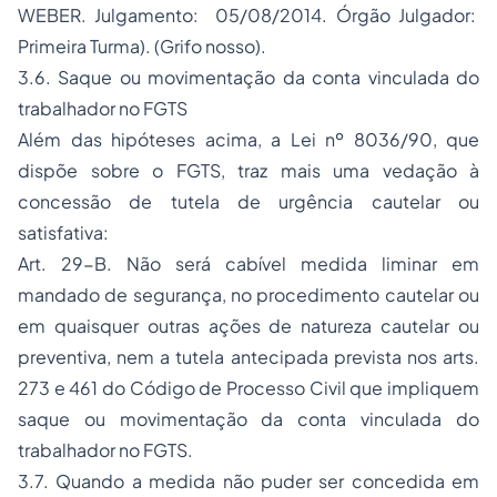
WEBER. Julgamento: 05/08/2014. Órgão Julgador:
Primeira Turma). (Grifo nosso).
3.6. Saque ou movimentação da conta vinculada do
trabalhador no FGTS
Além das hipóteses acima, a Lei nº 8036/90, que
dispõe sobre o FGTS, traz mais uma vedação à
concessão de tutela de urgência cautelar ou
satisfativa:
Art. 29-B. Não será cabível medida liminar em
mandado de segurança, no procedimento cautelar ou
em quaisquer outras ações de natureza cautelar ou
preventiva, nem a tutela antecipada prevista nos arts.
273 e 461 do Código de Processo Civil que impliquem
saque ou movimentação da conta vinculada do
trabalhador no FGTS.
3.7. Quando a medida não puder ser concedida em