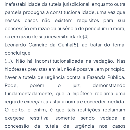
inafastabilidade da tutela jurisdicional, enquanto outra
parcela propugna a constitucionalidade, uma vez que
nesses casos não existem requisitos para sua
concessão em razão da ausência de
periculum in mora
,
ou em razão de sua irreversibilidade
[4]
.
Leonardo Carneiro da Cunha
[5]
, ao tratar do tema,
conclui que:
(...). Não há inconstitucionalidade na vedação. Nas
hipóteses previstas em lei, não é possível, em princípio,
haver a tutela de urgência contra a Fazenda Pública.
Pode, porém, o juiz, demonstrando
fundamentadamente, que a hipótese reclama uma
regra de exceção, afastar a norma e conceder medida.
O certo, e enfim, é que tais restrições reclamam
exegese restritiva, somente sendo vedada a
concessão da tutela de urgência nos casos