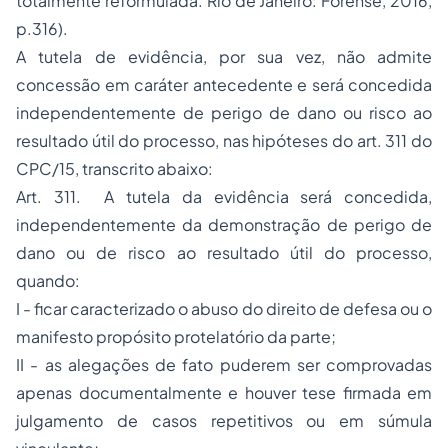
totalmente reformulada. Rio de Janeiro: Forense, 2016,
p.316).
A tutela de evidência, por sua vez, não admite
concessão em caráter antecedente e será concedida
independentemente de perigo de dano ou risco ao
resultado útil do processo, nas hipóteses do art. 311 do
CPC/15, transcrito abaixo:
Art. 311. A tutela da evidência será concedida,
independentemente da demonstração de perigo de
dano ou de risco ao resultado útil do processo,
quando:
I - ficar caracterizado o abuso do direito de defesa ou o
manifesto propósito protelatório da parte;
II - as alegações de fato puderem ser comprovadas
apenas documentalmente e houver tese firmada em
julgamento de casos repetitivos ou em súmula