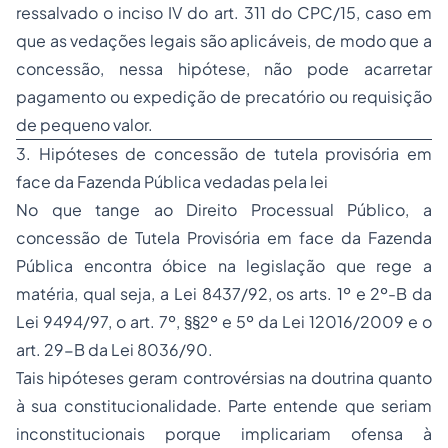
ressalvado o inciso IV do art. 311 do CPC/15, caso em
que as vedações legais são aplicáveis, de modo que a
concessão, nessa hipótese, não pode acarretar
pagamento ou expedição de precatório ou requisição
de pequeno valor.
3. Hipóteses de concessão de tutela provisória em
face da Fazenda Pública vedadas pela lei
No que tange ao Direito Processual Público, a
concessão de Tutela Provisória em face da Fazenda
Pública encontra óbice na legislação que rege a
matéria, qual seja, a Lei 8437/92, os arts. 1º e 2º-B da
Lei 9494/97, o art. 7º, §§2º e 5º da Lei 12016/2009 e o
art. 29-B da Lei 8036/90.
Tais hipóteses geram controvérsias na doutrina quanto
à sua constitucionalidade. Parte entende que seriam
inconstitucionais porque implicariam ofensa à