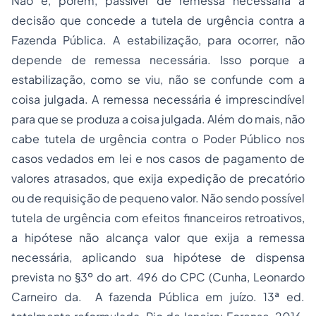
Não é, porém, passível de remessa necessária a
decisão que concede a tutela de urgência contra a
Fazenda Pública. A estabilização, para ocorrer, não
depende de remessa necessária. Isso porque a
estabilização, como se viu, não se confunde com a
coisa julgada. A remessa necessária é imprescindível
para que se produza a coisa julgada. Além do mais, não
cabe tutela de urgência contra o Poder Público nos
casos vedados em lei e nos casos de pagamento de
valores atrasados, que exija expedição de precatório
ou de requisição de pequeno valor. Não sendo possível
tutela de urgência com efeitos financeiros retroativos,
a hipótese não alcança valor que exija a remessa
necessária, aplicando sua hipótese de dispensa
prevista no §3º do art. 496 do CPC (Cunha, Leonardo
Carneiro da. A fazenda Pública em juízo. 13ª ed.