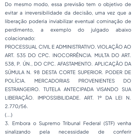
Do mesmo modo, essa previsão tem o objetivo de
evitar a irreversibilidade da decisão, uma vez que a
liberação poderia inviabilizar eventual cominação de
perdimento, a exemplo do julgado abaixo
colacionado:
PROCESSUAL CIVIL E ADMINISTRATIVO. VIOLAÇÃO AO
ART. 535 DO CPC. INOCORRÊNCIA. MULTA DO ART.
538, P. ÚN., DO CPC. AFASTAMENTO. APLICAÇÃO DA
SÚMULA N. 98 DESTA CORTE SUPERIOR. PODER DE
POLÍCIA. MERCADORIAS PROVENIENTES DO
ESTRANGEIRO. TUTELA ANTECIPADA VISANDO SUA
LIBERAÇÃO. IMPOSSIBILIDADE. ART. 1º DA LEI N.
2.770/56.
(...)
3. Embora o Supremo Tribunal Federal (STF) venha
sinalizando pela necessidade de conferir