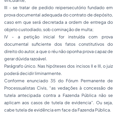
vinculante;
III - se tratar de pedido reipersecutório fundado em
prova documental adequada do contrato de depósito,
caso em que será decretada a ordem de entrega do
objeto custodiado, sob cominação de multa;
IV - a petição inicial for instruída com prova
documental suficiente dos fatos constitutivos do
direito do autor, a que o réu não oponha prova capaz de
gerar dúvida razoável.
Parágrafo único. Nas hipóteses dos incisos II e III, o juiz
poderá decidir liminarmente.
Conforme enunciado 35 do Fórum Permanente de
Processualistas Civis, “as vedações à concessão de
tutela antecipada contra a Fazenda Pública não se
aplicam aos casos de tutela de evidencia”. Ou seja,
cabe tutela de evidência em face da Fazenda Pública.