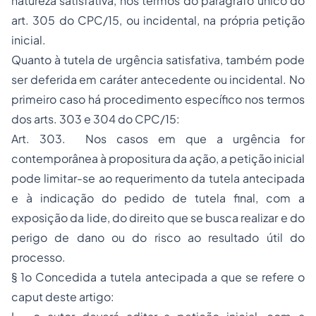
natureza satisfativa, nos termos do paragrafo único do
art. 305 do CPC/15, ou incidental, na própria petição
inicial.
Quanto à tutela de urgência satisfativa, também pode
ser deferida em caráter antecedente ou incidental. No
primeiro caso há procedimento específico nos termos
dos arts. 303 e 304 do CPC/15:
Art. 303. Nos casos em que a urgência for
contemporânea à propositura da ação, a petição inicial
pode limitar-se ao requerimento da tutela antecipada
e à indicação do pedido de tutela final, com a
exposição da lide, do direito que se busca realizar e do
perigo de dano ou do risco ao resultado útil do
processo.
§ 1o Concedida a tutela antecipada a que se refere o
caput deste artigo: