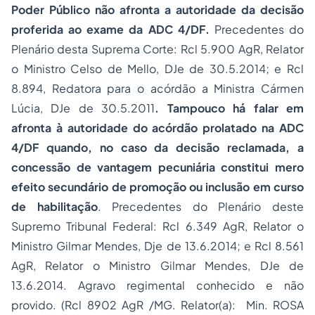
Poder Público não afronta a autoridade da decisão
proferida ao exame da ADC 4/DF.
Precedentes do
Plenário desta Suprema Corte: Rcl 5.900 AgR, Relator
o Ministro Celso de Mello, DJe de 30.5.2014; e Rcl
8.894, Redatora para o acórdão a Ministra Cármen
Lúcia, DJe de 30.5.2011
. Tampouco há falar em
afronta à autoridade do acórdão prolatado na ADC
4/DF quando, no caso da decisão reclamada, a
concessão de vantagem pecuniária constitui mero
efeito secundário de promoção ou inclusão em curso
de habilitação
. Precedentes do Plenário deste
Supremo Tribunal Federal: Rcl 6.349 AgR, Relator o
Ministro Gilmar Mendes, Dje de 13.6.2014; e Rcl 8.561
AgR, Relator o Ministro Gilmar Mendes, DJe de
13.6.2014. Agravo regimental conhecido e não
provido. (Rcl 8902 AgR /MG. Relator(a): Min. ROSA