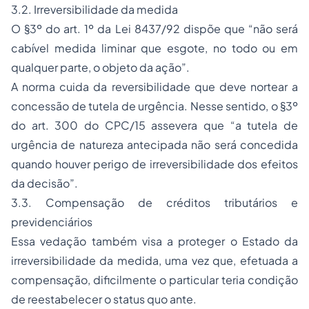
3.2. Irreversibilidade da medida
O §3º do art. 1º da Lei 8437/92 dispõe que “não será
cabível medida liminar que esgote, no todo ou em
qualquer parte, o objeto da ação”.
A norma cuida da reversibilidade que deve nortear a
concessão de tutela de urgência. Nesse sentido, o §3º
do art. 300 do CPC/15 assevera que “a tutela de
urgência de natureza antecipada não será concedida
quando houver perigo de irreversibilidade dos efeitos
da decisão”.
3.3. Compensação de créditos tributários e
previdenciários
Essa vedação também visa a proteger o Estado da
irreversibilidade da medida, uma vez que, efetuada a
compensação, dificilmente o particular teria condição
de reestabelecer o
status quo ante
.