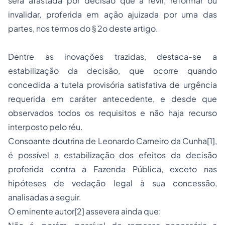
será afastada por decisão que a revir, reformar ou
invalidar, proferida em ação ajuizada por uma das
partes, nos termos do § 2o deste artigo.
Dentre as inovações trazidas, destaca-se a
estabilização da decisão, que ocorre quando
concedida a tutela provisória satisfativa de urgência
requerida em caráter antecedente, e desde que
observados todos os requisitos e não haja recurso
interposto pelo réu.
Consoante doutrina de Leonardo Carneiro da Cunha
[1]
,
é possível a estabilização dos efeitos da decisão
proferida contra a Fazenda Pública, exceto nas
hipóteses de vedação legal à sua concessão,
analisadas a seguir.
O eminente autor
[2]
assevera ainda que: