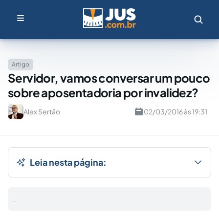
Artigo
Servidor, vamos conversar um pouco
sobre aposentadoria por invalidez?
Alex Sertão
02/03/2016 às 19:31
Leia nesta página:
.