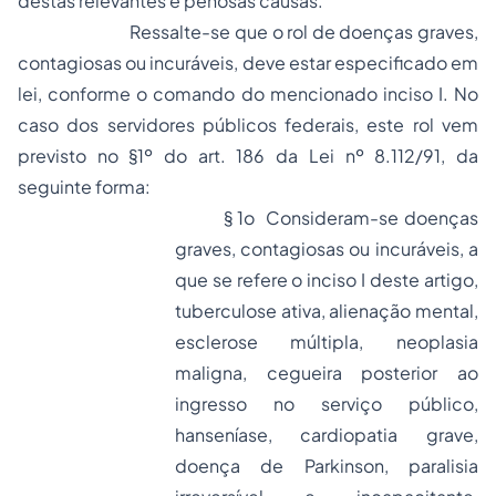
destas relevantes e penosas causas.
Ressalte-se que o rol de doenças graves,
contagiosas ou incuráveis, deve estar especificado em
lei, conforme o comando do mencionado inciso I. No
caso dos servidores públicos federais, este rol vem
previsto no §1º do art. 186 da Lei nº 8.112/91, da
seguinte forma:
§ 1o Consideram-se doenças
graves, contagiosas ou incuráveis, a
que se refere o inciso I deste artigo,
tuberculose ativa, alienação mental,
esclerose múltipla, neoplasia
maligna, cegueira posterior ao
ingresso no serviço público,
hanseníase, cardiopatia grave,
doença de Parkinson, paralisia