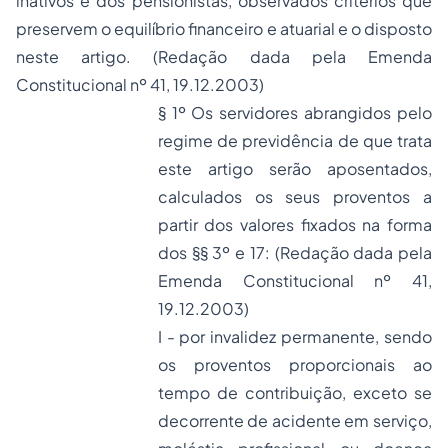
inativos e dos pensionistas, observados critérios que
preservem o equilíbrio financeiro e atuarial e o disposto
neste artigo.
(Redação dada pela Emenda
Constitucional nº 41, 19.12.2003)
§ 1º Os servidores abrangidos pelo
regime de previdência de que trata
este artigo serão aposentados,
calculados os seus proventos a
partir dos valores fixados na forma
dos §§ 3º e 17:
(Redação dada pela
Emenda Constitucional nº 41,
19.12.2003)
I - por invalidez permanente, sendo
os proventos proporcionais ao
tempo de contribuição, exceto se
decorrente de acidente em serviço,