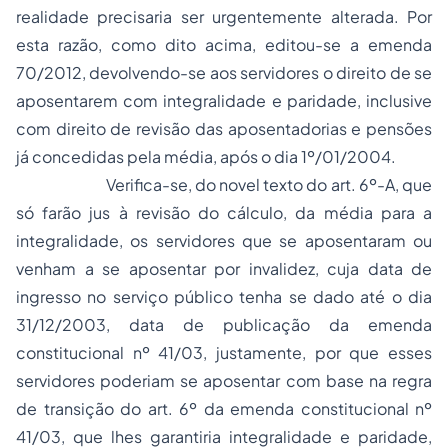
realidade precisaria ser urgentemente alterada. Por
esta razão, como dito acima, editou-se a emenda
70/2012, devolvendo-se aos servidores o direito de se
aposentarem com integralidade e paridade, inclusive
com direito de revisão das aposentadorias e pensões
já concedidas pela média, após o dia 1º/01/2004.
Verifica-se, do novel texto do art. 6º-A, que
só farão jus à revisão do cálculo, da média para a
integralidade, os servidores que se aposentaram ou
venham a se aposentar por invalidez, cuja data de
ingresso no serviço público tenha se dado até o dia
31/12/2003, data de publicação da emenda
constitucional nº 41/03, justamente, por que esses
servidores poderiam se aposentar com base na regra
de transição do art. 6º da emenda constitucional nº
41/03, que lhes garantiria integralidade e paridade,