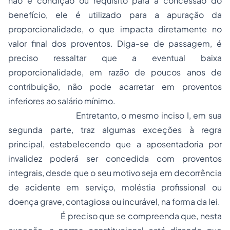
não é condição ou requisito para a concessão do
benefício, ele é utilizado para a apuração da
proporcionalidade, o que impacta diretamente no
valor final dos proventos. Diga-se de passagem, é
preciso ressaltar que a eventual baixa
proporcionalidade, em razão de poucos anos de
contribuição, não pode acarretar em proventos
inferiores ao salário mínimo.
Entretanto, o mesmo inciso I, em sua
segunda parte, traz algumas exceções à regra
principal, estabelecendo que a aposentadoria por
invalidez poderá ser concedida com proventos
integrais, desde que o seu motivo seja em decorrência
de acidente em serviço, moléstia profissional ou
doença grave, contagiosa ou incurável, na forma da lei.
É preciso que se compreenda que, nesta