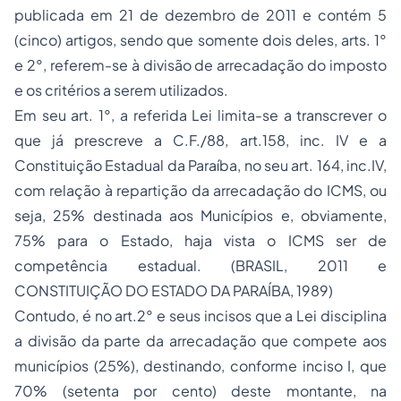
publicada em 21 de dezembro de 2011 e contém 5
(cinco) artigos, sendo que somente dois deles, arts. 1°
e 2°, referem-se à divisão de arrecadação do imposto
e os critérios a serem utilizados.
Em seu art. 1°, a referida Lei limita-se a transcrever o
que já prescreve a C.F./88, art.158, inc. IV e a
Constituição Estadual da Paraíba, no seu art. 164, inc.IV,
com relação à repartição da arrecadação do ICMS, ou
seja, 25% destinada aos Municípios e, obviamente,
75% para o Estado, haja vista o ICMS ser de
competência estadual. (BRASIL, 2011 e
CONSTITUIÇÃO DO ESTADO DA PARAÍBA, 1989)
Contudo, é no art.2° e seus incisos que a Lei disciplina
a divisão da parte da arrecadação que compete aos
municípios (25%), destinando, conforme inciso I, que
70% (setenta por cento) deste montante, na