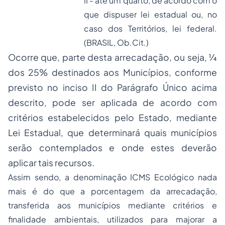
II - até um quarto, de acordo com o
que dispuser lei estadual ou, no
caso dos Territórios, lei federal.
(BRASIL, Ob.Cit.)
Ocorre que, parte desta arrecadação, ou seja, ¼
dos 25% destinados aos Municípios, conforme
previsto no inciso II do Parágrafo Único acima
descrito, pode ser aplicada de acordo com
critérios estabelecidos pelo Estado, mediante
Lei Estadual, que determinará quais municípios
serão contemplados e onde estes deverão
aplicar tais recursos.
Assim sendo, a denominação ICMS Ecológico nada
mais é do que a porcentagem da arrecadação,
transferida aos municípios mediante critérios e
finalidade ambientais, utilizados para majorar a