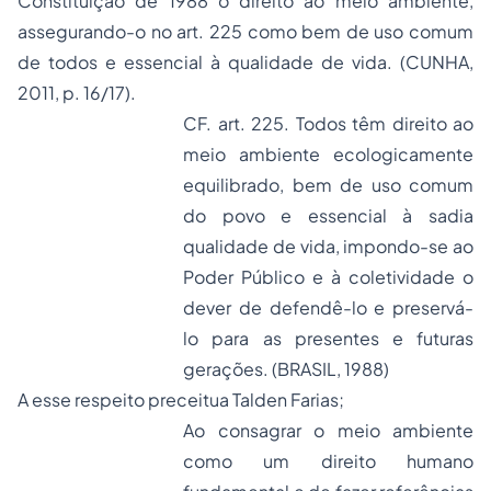
Constituição de 1988 o direito ao meio ambiente,
assegurando-o no art. 225 como bem de uso comum
de todos e essencial à qualidade de vida. (CUNHA,
2011, p. 16/17).
CF. art. 225. Todos têm direito ao
meio ambiente ecologicamente
equilibrado, bem de uso comum
do povo e essencial à sadia
qualidade de vida, impondo-se ao
Poder Público e à coletividade o
dever de defendê-lo e preservá-
lo para as presentes e futuras
gerações. (BRASIL, 1988)
A esse respeito preceitua Talden Farias;
Ao consagrar o meio ambiente
como um direito humano