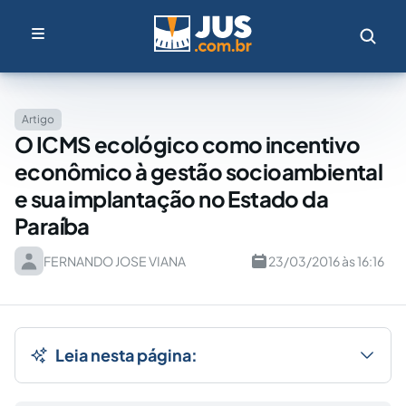
Artigo
O ICMS ecológico como incentivo
econômico à gestão socioambiental
e sua implantação no Estado da
Paraíba
FERNANDO JOSE VIANA
23/03/2016 às 16:16
Leia nesta página: