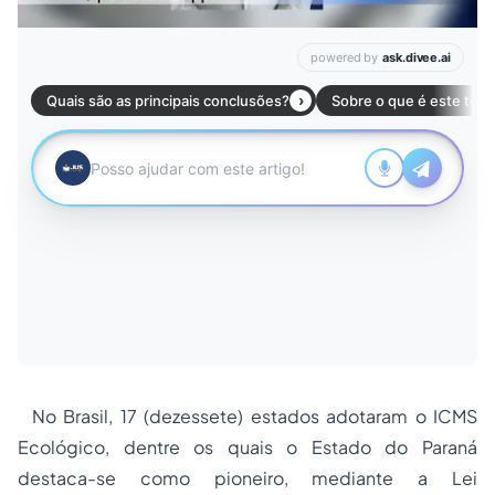
No Brasil, 17 (dezessete) estados adotaram o ICMS
Ecológico, dentre os quais o Estado do Paraná
destaca-se como pioneiro, mediante a Lei