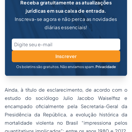
Receba gratuitamente as atualizações
jurídicas em sua caixa de entrada.
Inscreva-se agora e não perca as novidades
diárias essenciais!
Inscrever
Os boletins são gratuitos. Não enviamos spam.
Privacidade
Ainda, à título de esclarecimento, de acordo com o
estudo do sociólogo Julio Jacobo Waiselfisz e
encampado oficialmente pela Secretaria-Geral da
Presidência da República, a evolução histórica da
mortalidade violenta no Brasil “impressiona pelos
quantitativos implicados”: entre os anos 1980 e 2012,