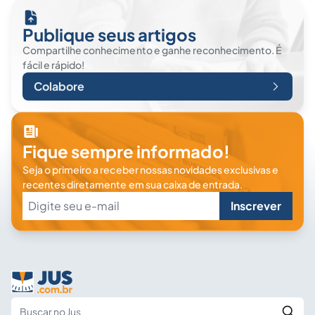
Publique seus artigos
Compartilhe conhecimento e ganhe reconhecimento. É
fácil e rápido!
Colabore
Fique sempre informado!
Seja o primeiro a receber nossas novidades exclusivas e
recentes diretamente em sua caixa de entrada.
Inscrever