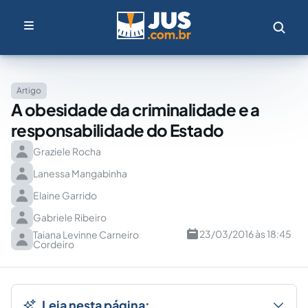
Artigo
A obesidade da criminalidade e a
responsabilidade do Estado
Graziele Rocha
Lanessa Mangabinha
Elaine Garrido
Gabriele Ribeiro
23/03/2016 às 18:45
Taiana Levinne Carneiro
Cordeiro
Leia nesta página: