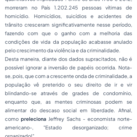
morreram no País 1.202.245 pessoas vítimas de
homicídio. Homicí­dios, suicídios e acidentes de
trânsito cresceram significativamente nesse período,
fazendo com que o ganho com a melhoria das
condições de vida da população acabasse anulado
pelo crescimento da violência e da criminalidade.
Desta maneira, diante dos dados supracitados, não é
possível ignorar a inversão de papéis ocorrida. Nota-
se, pois, que com a crescente onda de criminalidade, a
população vê preterido o seu direito de ir e vir
blindando-se através de grades de condomínio,
enquanto que, as mentes criminosas podem se
alimentar do descaso social em liberdade. Afinal,
como
preleciona
Jeffrey Sachs - economista norte-
americano-, "Estado desorganizado; crime
organizado!".