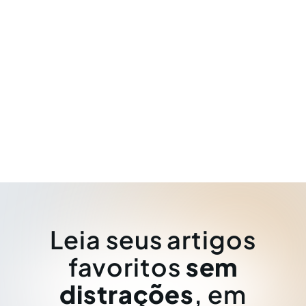
Leia seus artigos
favoritos
sem
distrações
, em