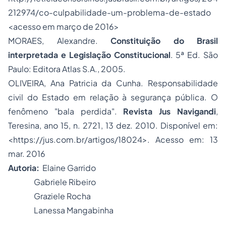
212974/co-culpabilidade-um-problema-de-estado
<acesso em março de 2016>
MORAES, Alexandre.
Constituição do Brasil
interpretada e Legislação Constitucional
. 5ª Ed. São
Paulo: Editora Atlas S.A., 2005.
OLIVEIRA, Ana Patricia da Cunha.
Responsabilidade
civil do Estado
em relação à segurança pública. O
fenômeno "bala perdida"
.
Revista Jus Navigandi
,
Teresina,
ano 15
,
n. 2721
,
13
dez.
2010
. Disponível em:
<https://jus.com.br/artigos/18024>. Acesso em: 13
mar. 2016
Autoria:
Elaine Garrido
Gabriele Ribeiro
Graziele Rocha
Lanessa Mangabinha