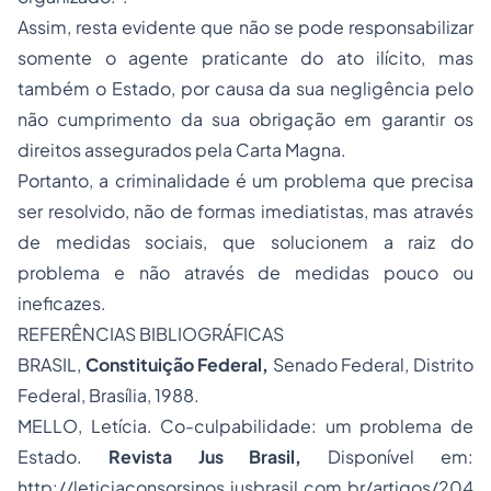
Assim, resta evidente que não se pode responsabilizar
somente o agente praticante do ato ilícito, mas
também o Estado, por causa da sua negligência pelo
não cumprimento da sua obrigação em garantir os
direitos assegurados pela Carta Magna.
Portanto, a criminalidade é um problema que precisa
ser resolvido, não de formas imediatistas, mas através
de medidas sociais, que solucionem a raiz do
problema e não através de medidas pouco ou
ineficazes.
REFERÊNCIAS BIBLIOGRÁFICAS
BRASIL,
Constituição Federal,
Senado Federal, Distrito
Federal, Brasília, 1988.
MELLO, Letícia. Co-culpabilidade: um problema de
Estado.
Revista Jus Brasil,
Disponível em:
http://leticiaconsorsinos.jusbrasil.com.br/artigos/204