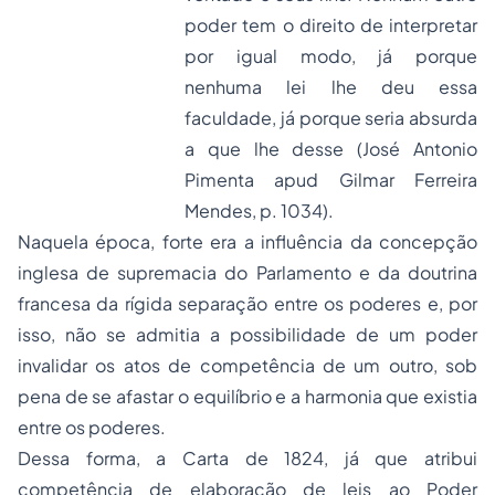
poder tem o direito de interpretar
por igual modo, já porque
nenhuma lei lhe deu essa
faculdade, já porque seria absurda
a que lhe desse (José Antonio
Pimenta
apud
Gilmar Ferreira
Mendes, p. 1034).
Naquela época, forte era a influência da concepção
inglesa de supremacia do Parlamento e da doutrina
francesa da rígida separação entre os poderes e, por
isso, não se admitia a possibilidade de um poder
invalidar os atos de competência de um outro, sob
pena de se afastar o equilíbrio e a harmonia que existia
entre os poderes.
Dessa forma, a Carta de 1824, já que atribui
competência de elaboração de leis ao Poder