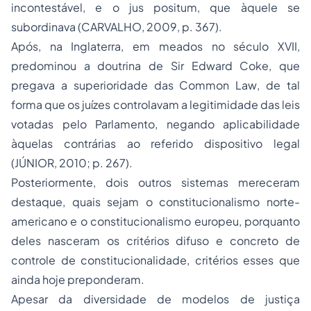
incontestável, e o
jus positum
, que àquele se
subordinava (CARVALHO, 2009, p. 367).
Após, na Inglaterra, em meados no século XVII,
predominou a doutrina de Sir Edward Coke, que
pregava a superioridade das
Common Law
, de tal
forma que os juízes controlavam a legitimidade das leis
votadas pelo Parlamento, negando aplicabilidade
àquelas contrárias ao referido dispositivo legal
(JÚNIOR, 2010; p. 267).
Posteriormente, dois outros sistemas mereceram
destaque, quais sejam o
constitucionalismo
norte-
americano e o constitucionalismo europeu, porquanto
deles nasceram os critérios difuso e concreto de
controle de constitucionalidade, critérios esses que
ainda hoje preponderam.
Apesar da diversidade de modelos de justiça