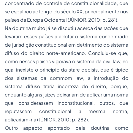
concentrado de controle de constitucionalidade, que
se espalhou ao longo do século XX, principalmente nos
países da Europa Ocidental (JÚNIOR, 2010; p. 281).
Na doutrina muito já se discutiu acerca das razões que
levaram esses países a adotar o sistema concentrado
de jurisdição constitucional em detrimento do sistema
difuso do direito norte-americano. Concluiu-se que,
como nesses países vigorava o sistema da
civil law,
no
qual inexiste o princípio da
stare decisis
, que é típico
dos sistemas da
commom law
, a introdução do
sistema difuso traria incerteza do direito, porque,
enquanto alguns juízes deixariam de aplicar uma norma
que considerassem inconstitucional, outros, que
reputassem constitucional a mesma norma,
aplicariam-na (JÚNIOR, 2010; p. 282).
Outro aspecto apontado pela doutrina como