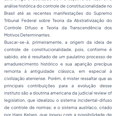
análise histórica do controle de constitucionalidade no
Brasil até as recentes manifestações do Supremo
Tribunal Federal sobre Teoria da Abstrativização do
Controle Difuso e Teoria da Transcendência dos
Motivos Determinantes.
Buscar-se-á, primeiramente, a origem da ideia de
controle de constitucionalidade, pois, conforme é
sabido, ele é resultado de um paulatino
processo
de
amadurecimento histórico e sua aparição precípua
remonta à antiguidade clássica, em especial à
civilização ateniense. Porém, é mister ressaltar que as
principais contribuições para a evolução desse
instituto são a doutrina americana da
judicial review of
legislation
, que idealizou o sistema incidental-difuso
de controle de normas; e o sistema austríaco, criado
por
Hans Kelsen
, que inovou com a possibilidade de