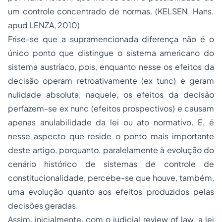
um controle concentrado de normas. (KELSEN, Hans.
a
pud
LENZA, 2010
)
Frise-se que a supramencionada diferença não é o
único ponto que distingue o sistema americano do
sistema austríaco, pois, enquanto nesse os efeitos da
decisão operam retroativamente (
ex tunc)
e geram
nulidade absoluta, naquele, os efeitos da decisão
perfazem-se
ex nunc
(efeitos prospectivos) e causam
apenas anulabilidade da lei ou ato normativo. E, é
nesse aspecto que reside o ponto mais importante
deste artigo, porquanto, paralelamente à evolução do
cenário histórico de sistemas de controle de
constitucionalidade, percebe-se que houve, também,
uma evolução quanto aos efeitos produzidos pelas
decisões geradas.
Assim, inicialmente, com o
judicial review of law
, a lei