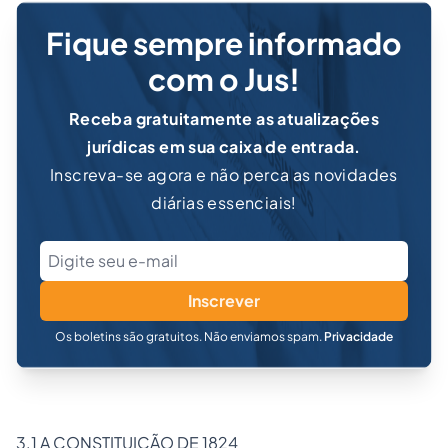
Fique sempre informado
com o Jus!
Receba gratuitamente as atualizações
jurídicas em sua caixa de entrada.
Inscreva-se agora e não perca as novidades
diárias essenciais!
Inscrever
Os boletins são gratuitos. Não enviamos spam.
Privacidade
3.1 A CONSTITUIÇÃO DE 1824