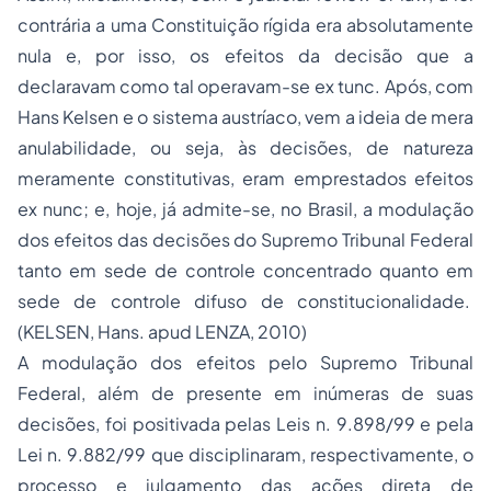
contrária a uma Constituição rígida era absolutamente
nula e, por isso, os efeitos da decisão que a
declaravam como tal operavam-se
ex tunc
. Após, com
Hans Kelsen e o sistema austríaco, vem a ideia de mera
anulabilidade, ou seja, às decisões, de natureza
meramente constitutivas, eram emprestados efeitos
ex nunc
; e, hoje, já admite-se, no Brasil, a modulação
dos efeitos das decisões do Supremo Tribunal Federal
tanto em sede de controle concentrado quanto em
sede de controle difuso de constitucionalidade.
(KELSEN, Hans. a
pud
LENZA, 2010
)
A modulação dos efeitos pelo Supremo Tribunal
Federal, além de presente em inúmeras de suas
decisões, foi positivada pelas Leis n. 9.898/99 e pela
Lei n. 9.882/99 que disciplinaram, respectivamente, o
processo e julgamento das ações direta de