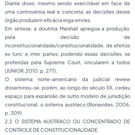
Diante disso, mesmo sendo exercitável em face de
uma controvérsia real e concreta, as decisões desse
órgão produzem eficácia
erga omnes.
Em síntese, a doutrina Marshall apregoa a produção,
pela decisão de
inconstitucionalidade/constitucionalidade, de efeitos
ex tunc
e
inter partes,
podendo essas decisões, se
proferidas pela
Supreme Court
, vincularem a todos
(JÚNIOR, 2010; p. 277).
O sistema norte-americano da
judicial review
disseminou-se, porém, ao longo do século XX, cedeu
espaço para expansão de outro modelo de jurisdição
constitucional, o sistema austríaco (Bonavides, 2006,
p. 309)
2.2 O SISTEMA AUSTRÍACO OU CONCENTRADO DE
CONTROLE DE CONSTITUCIONALIDADE