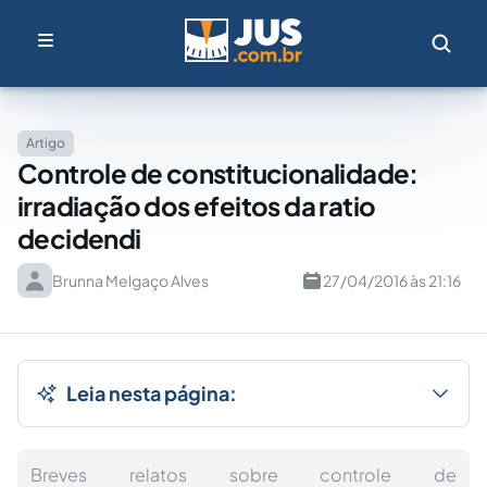
Artigo
Controle de constitucionalidade:
irradiação dos efeitos da ratio
decidendi
Brunna Melgaço Alves
27/04/2016 às 21:16
Leia nesta página:
Breves relatos sobre controle de