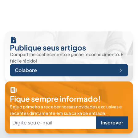
Publique seus artigos
Compartilhe conhecimento e ganhe reconhecimento. É
fácil e rápido!
Colabore
Fique sempre informado!
Seja o primeiro a receber nossas novidades exclusivas e
recentes diretamente em sua caixa de entrada.
Inscrever