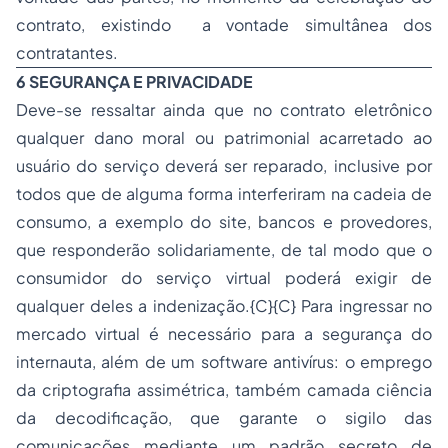
contrato, existindo a vontade simultânea dos
contratantes.
6 SEGURANÇA E PRIVACIDADE
Deve-se ressaltar ainda que no contrato eletrônico
qualquer
dano moral
ou patrimonial acarretado ao
usuário do serviço deverá ser reparado, inclusive por
todos que de alguma forma interferiram na cadeia de
consumo, a exemplo do site, bancos e provedores,
que responderão solidariamente, de tal modo que o
consumidor do serviço virtual poderá exigir de
qualquer deles a indenização.{C}
{C}
Para ingressar no
mercado virtual é necessário para a segurança do
internauta, além de um software antivírus: o emprego
da criptografia assimétrica, também camada ciência
da decodificação, que garante o sigilo das
comunicações mediante um padrão secreto de