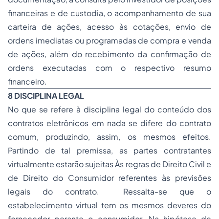
financeiras e de custodia, o acompanhamento de sua
carteira de ações, acesso às cotações, envio de
ordens imediatas ou programadas de compra e venda
de ações, além do recebimento da confirmação de
ordens executadas com o respectivo resumo
financeiro.
8 DISCIPLINA LEGAL
No que se refere à disciplina legal do conteúdo dos
contratos eletrônicos em nada se difere do contrato
comum, produzindo, assim, os mesmos efeitos.
Partindo de tal premissa, as partes contratantes
virtualmente estarão sujeitas Às regras de
Direito Civil
e
de
Direito do Consumidor
referentes às previsões
legais do contrato. Ressalta-se que o
estabelecimento virtual tem os mesmos deveres do
fornecedor perante o consumidor. Na hipótese de