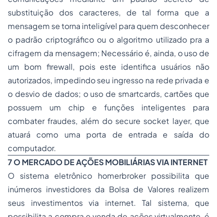
substituição dos caracteres, de tal forma que a
mensagem se torna inteligível para quem desconhecer
o padrão criptográfico ou o algoritmo utilizado pra a
cifragem da mensagem; Necessário é, ainda, o uso de
um bom firewall, pois este identifica usuários não
autorizados, impedindo seu ingresso na rede privada e
o desvio de dados; o uso de smartcards, cartões que
possuem um chip e funções inteligentes para
combater fraudes, além do secure socket layer, que
atuará como uma porta de entrada e saída do
computador.
7 O MERCADO DE AÇÕES MOBILIÁRIAS VIA INTERNET
O sistema eletrônico homerbroker possibilita que
inúmeros investidores da Bolsa de Valores realizem
seus investimentos via internet. Tal sistema, que
possibilita a compra e venda de ações virtualmente, é