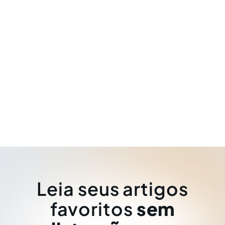
Leia seus artigos
favoritos
sem