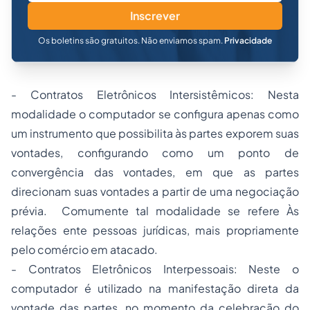
Inscrever
Os boletins são gratuitos. Não enviamos spam.
Privacidade
- Contratos Eletrônicos Intersistêmicos: Nesta
modalidade o computador se configura apenas como
um instrumento que possibilita às partes exporem suas
vontades, configurando como um ponto de
convergência das vontades, em que as partes
direcionam suas vontades a partir de uma negociação
prévia. Comumente tal modalidade se refere Às
relações ente pessoas jurídicas, mais propriamente
pelo comércio em atacado.
- Contratos Eletrônicos Interpessoais: Neste o
computador é utilizado na manifestação direta da
vontade das partes, no momento da celebração do