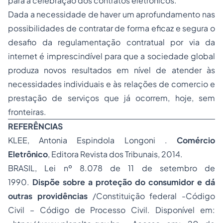
para a celebração dos contratos eletrônicos.
Dada a necessidade de haver um aprofundamento nas
possibilidades de contratar de forma eficaz e segura o
desafio da regulamentação contratual por via da
internet é imprescindível para que a sociedade global
produza novos resultados em nível de atender às
necessidades individuais e às relações de comercio e
prestação de serviços que já ocorrem, hoje, sem
fronteiras.
REFERÊNCIAS
KLEE, Antonia Espindola Longoni .
Comércio
Eletrônico
, Editora Revista dos Tribunais, 2014.
BRASIL, Lei nº 8.078 de 11 de setembro de
1990.
Dispõe sobre a proteção do consumidor e dá
outras providências
/Constituição federal -Código
Civil – Código de
Processo
Civil. Disponível em: