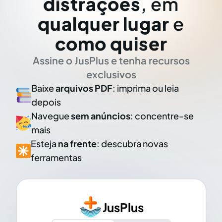
distrações
, em
qualquer lugar
e
como quiser
Assine o JusPlus e tenha recursos
exclusivos
Baixe
arquivos PDF
: imprima ou leia
depois
Navegue
sem anúncios
: concentre-se
mais
Esteja
na frente
: descubra novas
ferramentas
JusPlus