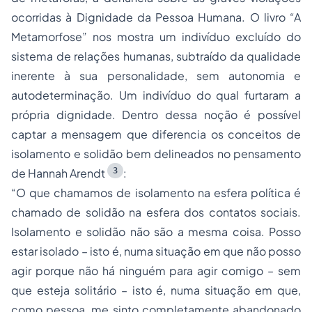
ocorridas à Dignidade da Pessoa Humana. O livro “A
Metamorfose” nos mostra um indivíduo excluído do
sistema de relações humanas, subtraído da qualidade
inerente à sua personalidade, sem autonomia e
autodeterminação. Um indivíduo do qual furtaram a
própria dignidade. Dentro dessa noção é possível
captar a mensagem que diferencia os conceitos de
isolamento e solidão bem delineados no pensamento
3
de Hannah Arendt
:
“O que chamamos de isolamento na esfera política é
chamado de solidão na esfera dos contatos sociais.
Isolamento e solidão não são a mesma coisa. Posso
estar isolado – isto é, numa situação em que não posso
agir porque não há ninguém para agir comigo – sem
que esteja solitário – isto é, numa situação em que,
como pessoa, me sinto completamente abandonado