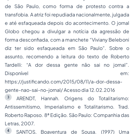
de São Paulo, como forma de protesto contra a
transfobia. A atriz foi repudiada nacionalmente, julgada
e até esfaqueada depois do acontecimento. O jornal
Globo chegou a divulgar a notícia da agressão de
forma desconfiada, com a manchete “Viviany Beleboni
diz ter sido esfaqueada em São Paulo”. Sobre o
assunto, recomendo a leitura do texto de Roberto
Tardelli: “A dor dessa gente não sai no jornal”.
Disponível em:
https://justificando.com/2015/08/11/a-dor-dessa-
gente-nao-sai-no-jornal/ Acesso dia 12.02.2016
3
ARENDT, Hannah. Origens do Totalitarismo:
Antissemitismo, Imperialismo e Totalitarismo. Trad.
Roberto Raposo. 8ª Edição. São Paulo: Companhia das
Letras, 2007.
4
SANTOS, Boaventura de Sousa. (1997) Uma