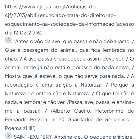
https://www.cjf.jus.br/cjf/noticias-do-
cjf/2013/abril/enunciado-trata-do-direito-ao-
esquecimento-na-sociedade-da-informacao (acesso
dia 12.02.2016).
8
“Antes o vôo da ave, que passa e não deixa rasto, /
Que a passagem do animal, que fica lembrada no
chão. / A ave passa e esquece, e assim deve ser. / O
animal, onde já não está e por isso de nada serve, /
Mostra que já esteve, o que não serve para nada. / A
recordação é uma traição à Natureza, / Porque a
Natureza de ontem não é Natureza. / O que foi não é
nada, e lembrar é não ver. /Passa, ave, passa, e ensina-
me a passar! / (Alberto Caeiro, Heterónimo de
Fernando Pessoa, in "O Guardador de Rebanhos -
Poema XLIII")
9
SAINT-EXUPÉRY, Antoine de. O pequeno príncipe.