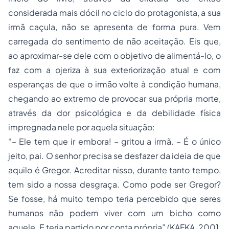
considerada mais dócil no ciclo do protagonista, a sua
irmã caçula, não se apresenta de forma pura. Vem
carregada do sentimento de não aceitação. Eis que,
ao aproximar-se dele com o objetivo de alimentá-lo, o
faz com a ojeriza à sua exteriorização atual e com
esperanças de que o irmão volte à condição humana,
chegando ao extremo de provocar sua própria morte,
através da dor psicológica e da debilidade física
impregnada nele por aquela situação:
“– Ele tem que ir embora! – gritou a irmã. – É o único
jeito, pai. O senhor precisa se desfazer da ideia de que
aquilo é Gregor. Acreditar nisso, durante tanto tempo,
tem sido a nossa desgraça. Como pode ser Gregor?
Se fosse, há muito tempo teria percebido que seres
humanos não podem viver com um bicho como
aquele. E teria partido por conta própria” (KAFKA, 2001,