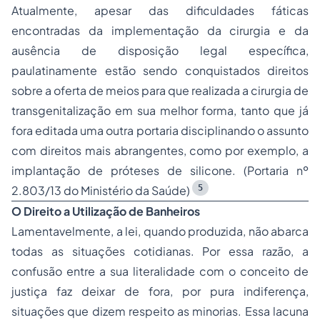
Atualmente, apesar das dificuldades fáticas
encontradas da implementação da cirurgia e da
ausência de disposição legal específica,
paulatinamente estão sendo conquistados direitos
sobre a oferta de meios para que realizada a cirurgia de
transgenitalização em sua melhor forma, tanto que já
fora editada uma outra portaria disciplinando o assunto
com direitos mais abrangentes, como por exemplo, a
implantação de próteses de silicone. (Portaria nº
5
2.803/13 do Ministério da Saúde)
O Direito a Utilização de Banheiros
Lamentavelmente, a lei, quando produzida, não abarca
todas as situações cotidianas. Por essa razão, a
confusão entre a sua literalidade com o conceito de
justiça faz deixar de fora, por pura indiferença,
situações que dizem respeito as minorias. Essa lacuna