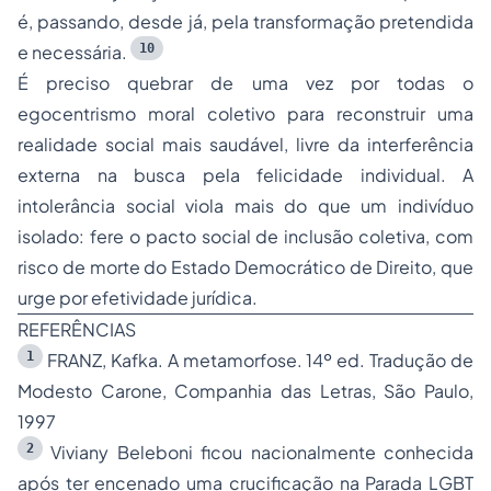
é, passando, desde já, pela transformação pretendida
10
e necessária.
É preciso quebrar de uma vez por todas o
egocentrismo moral coletivo para reconstruir uma
realidade social mais saudável, livre da interferência
externa na busca pela felicidade individual. A
intolerância social viola mais do que um indivíduo
isolado: fere o pacto social de inclusão coletiva, com
risco de morte do Estado Democrático de Direito, que
urge por efetividade jurídica.
REFERÊNCIAS
1
FRANZ, Kafka. A metamorfose. 14º ed. Tradução de
Modesto Carone, Companhia das Letras, São Paulo,
1997
2
Viviany Beleboni ficou nacionalmente conhecida
após ter encenado uma crucificação na Parada LGBT