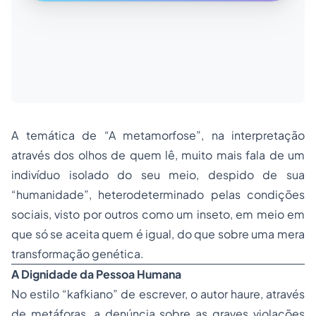
A temática de “A metamorfose”, na interpretação
através dos olhos de quem lê, muito mais fala de um
indivíduo isolado do seu meio, despido de sua
“humanidade”, heterodeterminado pelas condições
sociais, visto por outros como um inseto, em meio em
que só se aceita quem é igual, do que sobre uma mera
transformação genética.
A Dignidade da Pessoa Humana
No estilo “kafkiano” de escrever, o autor haure, através
de metáforas, a denúncia sobre as graves violações