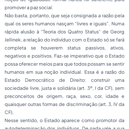
promover a paz social.
Não basta, portanto, que seja consignada a razão pela
qual os seres humanos nasçam “livres e iguais”. Numa
rápida alusão à “Teoria dos Quatro Status” de Georg
Jellinek, a relação do indivíduo com o Estado só se fará
completa se houverem status passivos, ativos,
negativos e positivos. Faz-se imperativo que o Estado
possa oferecer meios para que todos possam se sentir
humanos em sua noção individual. Essa é a razão do
Estado Democrático de Direito: construir uma
sociedade livre, justa e solidária (art. 3º, I da CF), sem
preconceitos de origem, raça, sexo, cor, idade e
quaisquer outras formas de discriminação (art. 3, IV da
CF).
Nesse sentido, o Estado aparece como promotor da
autodeterminação dos indivíduos. De nada vale a sua