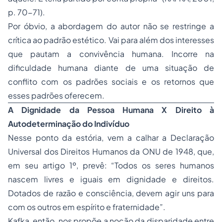
p. 70-71).
Por óbvio, a abordagem do autor não se restringe a
crítica ao padrão estético. Vai para além dos interesses
que pautam a convivência humana. Incorre na
dificuldade humana diante de uma situação de
conflito com os padrões sociais e os retornos que
esses padrões oferecem.
A Dignidade da Pessoa Humana X Direito à
Autodeterminação do Indivíduo
Nesse ponto da estória, vem a calhar a Declaração
Universal dos Direitos Humanos da ONU de 1948, que,
em seu artigo 1º, prevê:
“Todos os seres humanos
nascem livres e iguais em dignidade e direitos.
Dotados de razão e consciência, devem agir uns para
com os outros em espírito e fraternidade”.
Kafka, então, nos propõe a noção da disparidade entre