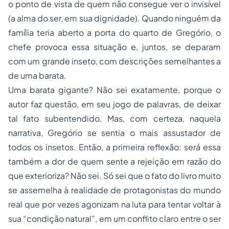
o ponto de vista de quem não consegue ver o invisível
(a alma do ser, em sua dignidade). Quando ninguém da
família teria aberto a porta do quarto de Gregório, o
chefe provoca essa situação e, juntos, se deparam
com um grande inseto, com descrições semelhantes a
de uma barata.
Uma barata gigante? Não sei exatamente, porque o
autor faz questão, em seu jogo de palavras, de deixar
tal fato subentendido. Mas, com certeza, naquela
narrativa, Gregório se sentia o mais assustador de
todos os insetos. Então, a primeira reflexão: será essa
também a dor de quem sente a rejeição em razão do
que exterioriza? Não sei. Só sei que o fato do livro muito
se assemelha à realidade de protagonistas do mundo
real que por vezes agonizam na luta para tentar voltar à
sua “condição natural”, em um conflito claro entre o ser