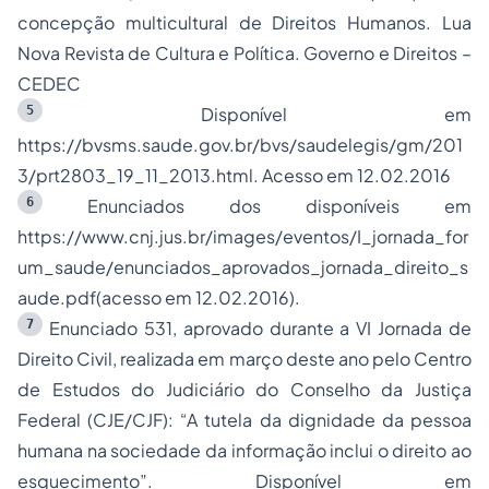
concepção multicultural de Direitos Humanos. Lua
Nova Revista de Cultura e Política. Governo e Direitos –
CEDEC
5
Disponível em
https://bvsms.saude.gov.br/bvs/saudelegis/gm/201
3/prt2803_19_11_2013.html. Acesso em 12.02.2016
6
Enunciados dos disponíveis em
https://www.cnj.jus.br/images/eventos/I_jornada_for
um_saude/enunciados_aprovados_jornada_direito_s
aude.pdf(acesso em 12.02.2016).
7
Enunciado 531, aprovado durante a VI Jornada de
Direito Civil, realizada em março deste ano pelo Centro
de Estudos do Judiciário do Conselho da Justiça
Federal (CJE/CJF): “A tutela da dignidade da pessoa
humana na sociedade da informação inclui o direito ao
esquecimento”. Disponível em