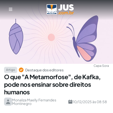
Capa:
Sora
Destaque dos editores
Artigo
O que "A Metamorfose", de Kafka,
pode nos ensinar sobre direitos
humanos
Monaliza Maelly Fernandes
10/12/2025 às 08:58
Montinegro