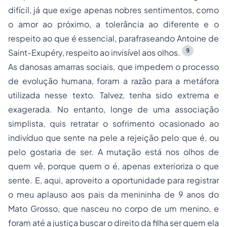
difícil, já que exige apenas nobres sentimentos, como
o amor ao próximo, a tolerância ao diferente e o
respeito ao que é essencial, parafraseando Antoine de
9
Saint-Exupéry, respeito ao invisível aos olhos.
As danosas amarras sociais, que impedem o processo
de evolução humana, foram a razão para a metáfora
utilizada nesse texto. Talvez, tenha sido extrema e
exagerada. No entanto, longe de uma associação
simplista, quis retratar o sofrimento ocasionado ao
indivíduo que sente na pele a rejeição pelo que é, ou
pelo gostaria de ser. A mutação está nos olhos de
quem vê, porque quem o é, apenas exterioriza o que
sente. E, aqui, aproveito a oportunidade para registrar
o meu aplauso aos pais da menininha de 9 anos do
Mato Grosso, que nasceu no corpo de um menino, e
foram até a justiça buscar o direito da filha ser quem ela