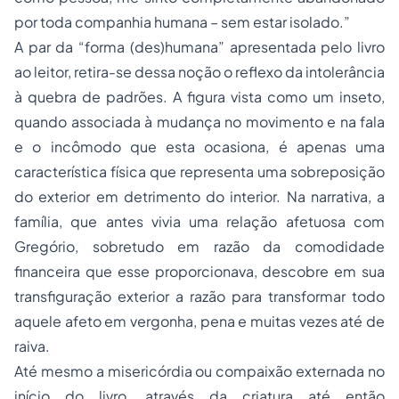
por toda companhia humana – sem estar isolado.”
A par da “forma (des)humana” apresentada pelo livro
ao leitor, retira-se dessa noção o reflexo da intolerância
à quebra de padrões. A figura vista como um inseto,
quando associada à mudança no movimento e na fala
e o incômodo que esta ocasiona, é apenas uma
característica física que representa uma sobreposição
do exterior em detrimento do interior. Na narrativa, a
família, que antes vivia uma relação afetuosa com
Gregório, sobretudo em razão da comodidade
financeira que esse proporcionava, descobre em sua
transfiguração exterior a razão para transformar todo
aquele afeto em vergonha, pena e muitas vezes até de
raiva.
Até mesmo a misericórdia ou compaixão externada no
início do livro, através da criatura até então