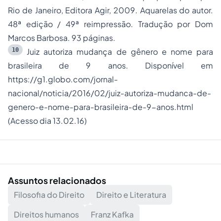
Rio de Janeiro, Editora Agir, 2009. Aquarelas do autor.
48ª edição / 49ª reimpressão. Tradução por Dom
Marcos Barbosa. 93 páginas.
10
Juiz autoriza mudança de gênero e nome para
brasileira de 9 anos. Disponível em
https://g1.globo.com/jornal-
nacional/noticia/2016/02/juiz-autoriza-mudanca-de-
genero-e-nome-para-brasileira-de-9-anos.html
(Acesso dia 13.02.16)
Assuntos relacionados
Filosofia do Direito
Direito e Literatura
Direitos humanos
Franz Kafka