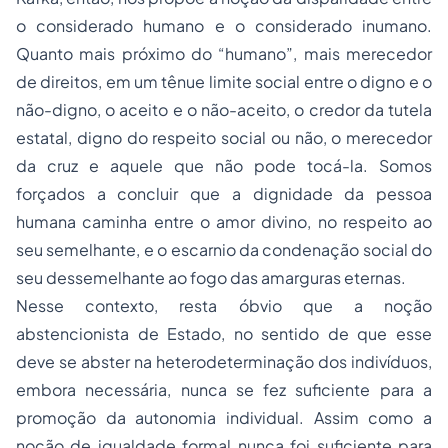
o considerado humano e o considerado inumano.
Quanto mais próximo do “humano”, mais merecedor
de direitos, em um tênue limite social entre o digno e o
não-digno, o aceito e o não-aceito, o credor da tutela
estatal, digno do respeito social ou não, o merecedor
da cruz e aquele que não pode tocá-la. Somos
forçados a concluir que a dignidade da pessoa
humana caminha entre o amor divino, no respeito ao
seu semelhante, e o escarnio da condenação social do
seu dessemelhante ao fogo das amarguras eternas.
Nesse contexto, resta óbvio que a noção
abstencionista de Estado, no sentido de que esse
deve se abster na heterodeterminação dos indivíduos,
embora necessária, nunca se fez suficiente para a
promoção da autonomia individual. Assim como a
noção de igualdade formal nunca foi suficiente para