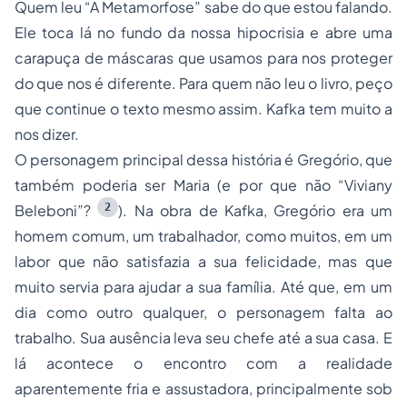
Quem leu “A Metamorfose” sabe do que estou falando.
Ele toca lá no fundo da nossa hipocrisia e abre uma
carapuça de máscaras que usamos para nos proteger
do que nos é diferente. Para quem não leu o livro, peço
que continue o texto mesmo assim. Kafka tem muito a
nos dizer.
O personagem principal dessa história é Gregório, que
também poderia ser Maria (e por que não “Viviany
2
Beleboni”?
). Na obra de Kafka, Gregório era um
homem comum, um trabalhador, como muitos, em um
labor que não satisfazia a sua felicidade, mas que
muito servia para ajudar a sua família. Até que, em um
dia como outro qualquer, o personagem falta ao
trabalho. Sua ausência leva seu chefe até a sua casa. E
lá acontece o encontro com a realidade
aparentemente fria e assustadora, principalmente sob