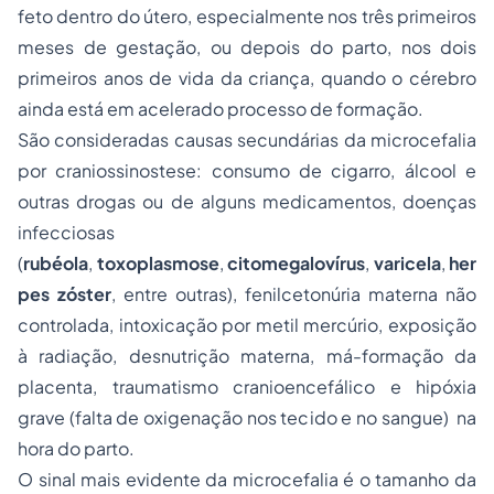
feto dentro do útero, especialmente nos três primeiros
meses de gestação, ou depois do parto, nos dois
primeiros anos de vida da criança, quando o cérebro
ainda está em acelerado
processo
de formação.
São consideradas causas secundárias da microcefalia
por craniossinostese: consumo de cigarro, álcool e
outras drogas ou de alguns medicamentos, doenças
infecciosas
(
rubéola
,
toxoplasmose
,
citomegalovírus
,
varicela
,
her
pes zóster
, entre outras), fenilcetonúria materna não
controlada, intoxicação por metil mercúrio, exposição
à radiação, desnutrição materna, má-formação da
placenta, traumatismo cranioencefálico e hipóxia
grave (falta de oxigenação nos tecido e no sangue) na
hora do parto.
O sinal mais evidente da microcefalia é o tamanho da