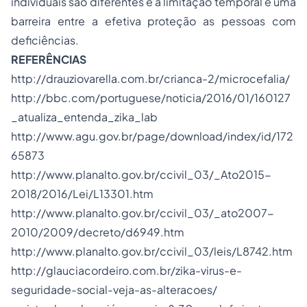
individuais são diferentes e a limitação temporal é uma
barreira entre a efetiva proteção as pessoas com
deficiências.
REFERÊNCIAS
http://drauziovarella.com.br/crianca-2/microcefalia/
http://bbc.com/portuguese/noticia/2016/01/160127
_atualiza_entenda_zika_lab
http://www.agu.gov.br/page/download/index/id/172
65873
http://www.planalto.gov.br/ccivil_03/_Ato2015-
2018/2016/Lei/L13301.htm
http://www.planalto.gov.br/ccivil_03/_ato2007-
2010/2009/decreto/d6949.htm
http://www.planalto.gov.br/ccivil_03/leis/L8742.htm
http://glauciacordeiro.com.br/zika-virus-e-
seguridade-social-veja-as-alteracoes/