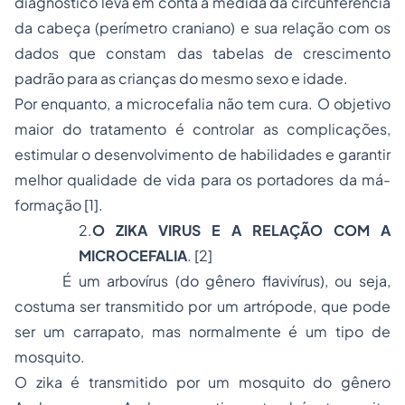
diagnóstico leva em conta a medida da circunferência
da cabeça (perímetro craniano) e sua relação com os
dados que constam das tabelas de crescimento
padrão para as crianças do mesmo sexo e idade.
Por enquanto, a microcefalia não tem cura. O objetivo
maior do tratamento é controlar as complicações,
estimular o desenvolvimento de habilidades e garantir
melhor qualidade de vida para os portadores da má-
formação
[1]
.
2.
O ZIKA VIRUS E A RELAÇÃO COM A
MICROCEFALIA
.
[2]
É um arbovírus (do gênero flavivírus), ou seja,
costuma ser transmitido por um artrópode, que pode
ser um carrapato, mas normalmente é um tipo de
mosquito.
O zika é transmitido por um mosquito do gênero