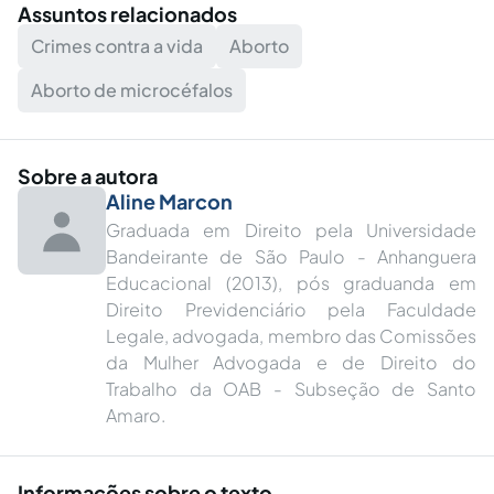
Assuntos relacionados
Crimes contra a vida
Aborto
Aborto de microcéfalos
Sobre a autora
Aline Marcon
Graduada em Direito pela Universidade
Bandeirante de São Paulo - Anhanguera
Educacional (2013), pós graduanda em
Direito Previdenciário pela Faculdade
Legale, advogada, membro das Comissões
da Mulher Advogada e de Direito do
Trabalho da OAB - Subseção de Santo
Amaro.
Informações sobre o texto