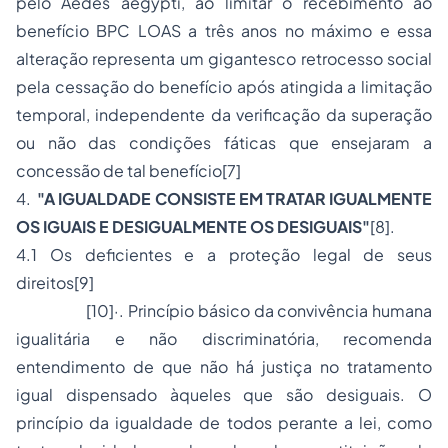
pelo
Aedes aegypti
, ao limitar o recebimento ao
benefício BPC LOAS a três anos no máximo e essa
alteração representa um gigantesco retrocesso social
pela cessação do benefício após atingida a limitação
temporal, independente da verificação da superação
ou não das condições fáticas que ensejaram a
concessão de tal benefício
[7]
4.
"A IGUALDADE CONSISTE EM TRATAR IGUALMENTE
OS IGUAIS E DESIGUALMENTE OS DESIGUAIS"
[8]
.
4.1 Os deficientes e a proteção legal de seus
direitos
[9]
[10]
·. Princípio básico da convivência humana
igualitária e não discriminatória, recomenda
entendimento de que não há justiça no tratamento
igual dispensado àqueles que são desiguais. O
princípio da igualdade de todos perante a lei, como