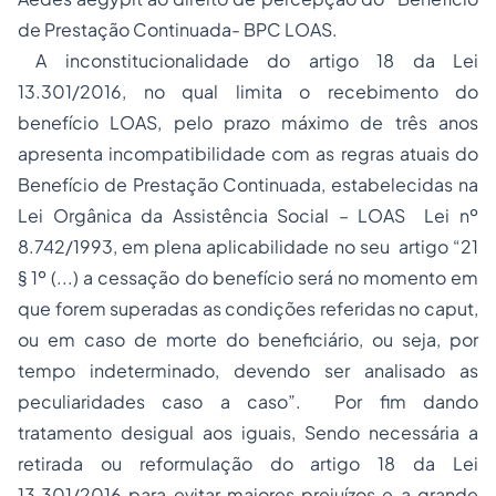
de Prestação Continuada- BPC LOAS.
A inconstitucionalidade do artigo 18 da Lei
13.301/2016, no qual limita o recebimento do
benefício LOAS, pelo prazo máximo de três anos
apresenta incompatibilidade com as regras atuais do
Benefício de Prestação Continuada, estabelecidas na
Lei Orgânica da Assistência Social – LOAS Lei nº
8.742/1993, em plena aplicabilidade no seu artigo “21
§ 1º (...) a cessação do benefício será no momento em
que forem superadas as condições referidas no caput,
ou em caso de morte do beneficiário, ou seja, por
tempo indeterminado, devendo ser analisado as
peculiaridades caso a caso”. Por fim dando
tratamento desigual aos iguais, Sendo necessária a
retirada ou reformulação do artigo 18 da Lei
13.301/2016 para evitar maiores prejuízos e a grande