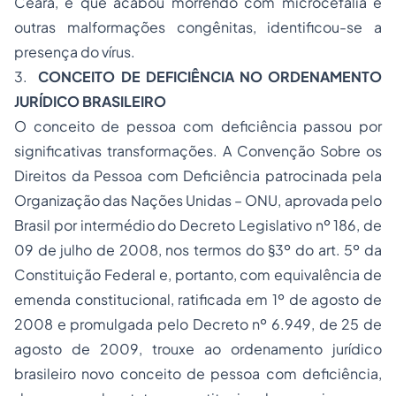
Ceará, e que acabou morrendo com microcefalia e
outras malformações congênitas, identificou-se a
presença do vírus.
3.
CONCEITO DE DEFICIÊNCIA NO ORDENAMENTO
JURÍDICO BRASILEIRO
O conceito de pessoa com deficiência passou por
significativas transformações. A Convenção Sobre os
Direitos da Pessoa com Deficiência patrocinada pela
Organização das Nações Unidas – ONU, aprovada pelo
Brasil por intermédio do Decreto Legislativo nº 186, de
09 de julho de 2008, nos termos do §3º do art. 5º da
Constituição Federal e, portanto, com equivalência de
emenda constitucional, ratificada em 1º de agosto de
2008 e promulgada pelo Decreto nº 6.949, de 25 de
agosto de 2009, trouxe ao ordenamento jurídico
brasileiro novo conceito de pessoa com deficiência,