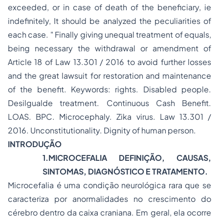
exceeded, or in case of death of the beneficiary, ie
indefinitely, It should be analyzed the peculiarities of
each case. " Finally giving unequal treatment of equals,
being necessary the withdrawal or amendment of
Article 18 of Law 13.301 / 2016 to avoid further losses
and the great lawsuit for restoration and maintenance
of the benefit. Keywords: rights. Disabled people.
Desilgualde treatment. Continuous Cash Benefit.
LOAS. BPC. Microcephaly. Zika virus. Law 13.301 /
2016. Unconstitutionality. Dignity of human person.
INTRODUÇÃO
1.
MICROCEFALIA DEFINIÇÃO, CAUSAS,
SINTOMAS, DIAGNÓSTICO E TRATAMENTO.
Microcefalia é uma condição neurológica rara que se
caracteriza por anormalidades no crescimento do
cérebro dentro da caixa craniana. Em geral, ela ocorre