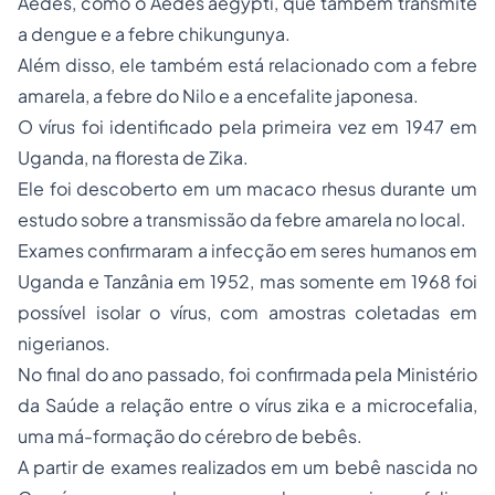
Aedes, como o
Aedes aegypti
, que também transmite
a dengue e a febre chikungunya.
Além disso, ele também está relacionado com a febre
amarela, a febre do Nilo e a encefalite japonesa.
O vírus foi identificado pela primeira vez em 1947 em
Uganda, na floresta de Zika.
Ele foi descoberto em um macaco rhesus durante um
estudo sobre a transmissão da febre amarela no local.
Exames confirmaram a infecção em seres humanos em
Uganda e Tanzânia em 1952, mas somente em 1968 foi
possível isolar o vírus, com amostras coletadas em
nigerianos.
No final do ano passado, foi confirmada pela Ministério
da Saúde a relação entre o vírus zika e a microcefalia,
uma má-formação do cérebro de bebês.
A partir de exames realizados em um bebê nascida no