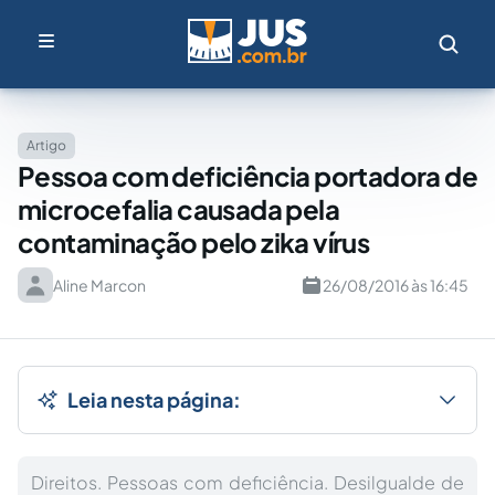
Artigo
Pessoa com deficiência portadora de
microcefalia causada pela
contaminação pelo zika vírus
Aline Marcon
26/08/2016 às 16:45
Leia nesta página:
Direitos. Pessoas com deficiência. Desilgualde de