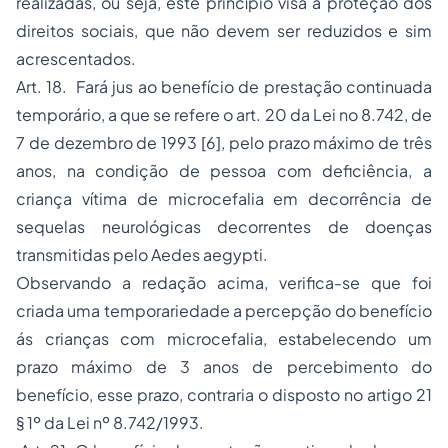
realizadas, ou seja, este princípio visa à proteção dos
direitos sociais, que não devem ser reduzidos e sim
acrescentados.
Art. 18. Fará jus ao benefício de prestação continuada
temporário, a que se refere o art. 20 da Lei no 8.742, de
7 de dezembro de 1993
[6]
, pelo prazo máximo de três
anos, na condição de pessoa com deficiência, a
criança vítima de microcefalia em decorrência de
sequelas neurológicas decorrentes de doenças
transmitidas pelo Aedes aegypti.
Observando a redação acima, verifica-se que foi
criada uma temporariedade a percepção do benefício
ás crianças com microcefalia, estabelecendo um
prazo máximo de 3 anos de percebimento do
benefício, esse prazo, contraria o disposto no artigo 21
§ 1º da Lei nº 8.742/1993.