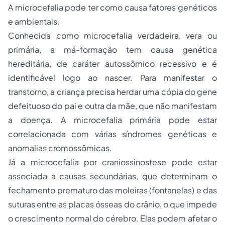
A microcefalia pode ter como causa fatores genéticos
e ambientais.
Conhecida como microcefalia verdadeira, vera ou
primária, a má-formação tem causa genética
hereditária, de caráter autossômico recessivo e é
identificável logo ao nascer. Para manifestar o
transtorno, a criança precisa herdar uma cópia do gene
defeituoso do pai e outra da mãe, que não manifestam
a doença. A microcefalia primária pode estar
correlacionada com várias síndromes genéticas e
anomalias cromossômicas.
Já a microcefalia por craniossinostese pode estar
associada a causas secundárias, que determinam o
fechamento prematuro das moleiras (fontanelas) e das
suturas entre as placas ósseas do crânio, o que impede
o crescimento normal do cérebro. Elas podem afetar o