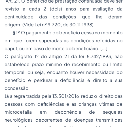
Art. 21. O benefício de prestação continuada deve ser
revisto a cada 2 (dois) anos para avaliação da
continuidade das condições que lhe deram
origem. (Vide Lei nº 9.720, de 30.11.1998)
§ 1º O pagamento do benefício cessa no momento
em que forem superadas as condições referidas no
caput, ou em caso de morte do beneficiário. [...]
O parágrafo 1º do artigo 21 da lei 8.742/1993, não
estabelece prazo mínimo de recebimento ou limite
temporal, ou seja, enquanto houver necessidade do
benefício e perdurar a deficiência é direito a sua
concessão.
Já a regra trazida pela 13.301/2016 reduz o direito das
pessoas com deficiências e as crianças vítimas de
microcefalia em decorrência de sequelas
neurológicas decorrentes de doenças transmitidas