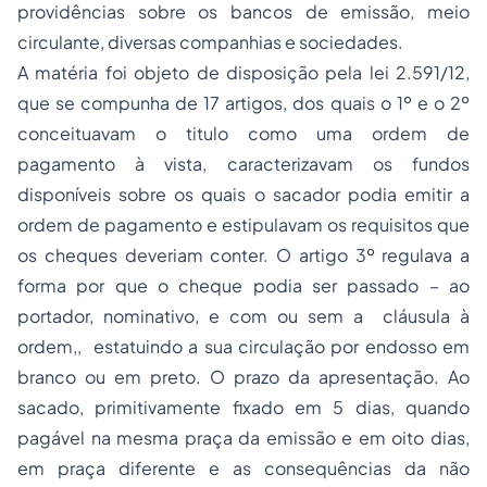
providências sobre os bancos de emissão, meio
circulante, diversas companhias e
sociedades
.
A matéria foi objeto de disposição pela lei 2.591/12,
que se compunha de 17 artigos, dos quais o 1º e o 2º
conceituavam o titulo como uma ordem de
pagamento à vista, caracterizavam os fundos
disponíveis sobre os quais o sacador podia emitir a
ordem de pagamento e estipulavam os requisitos que
os cheques deveriam conter. O artigo 3º regulava a
forma por que o cheque podia ser passado – ao
portador, nominativo, e com ou sem a cláusula à
ordem,, estatuindo a sua circulação por endosso em
branco ou em preto. O prazo da apresentação. Ao
sacado, primitivamente fixado em 5 dias, quando
pagável na mesma praça da emissão e em oito dias,
em praça diferente e as consequências da não