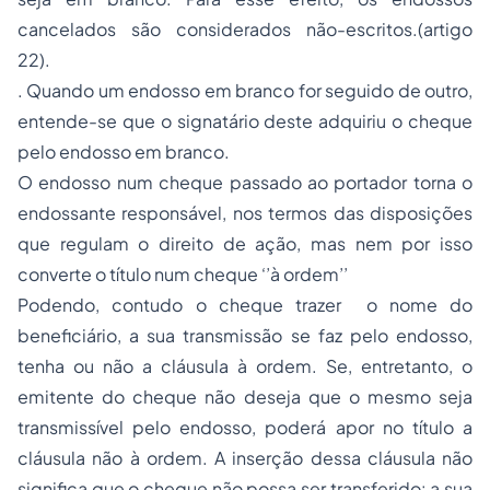
cancelados são considerados não-escritos.(artigo
22).
. Quando um endosso em branco for seguido de outro,
entende-se que o signatário deste adquiriu o cheque
pelo endosso em branco.
O endosso num cheque passado ao portador torna o
endossante responsável, nos termos das disposições
que regulam o direito de ação, mas nem por isso
converte o título num cheque ‘’à ordem’’
Podendo, contudo o cheque trazer o nome do
beneficiário, a sua transmissão se faz pelo endosso,
tenha ou não a cláusula à ordem. Se, entretanto, o
emitente do cheque não deseja que o mesmo seja
transmissível pelo endosso, poderá apor no título a
cláusula não à ordem. A inserção dessa cláusula não
significa que o cheque não possa ser transferido: a sua