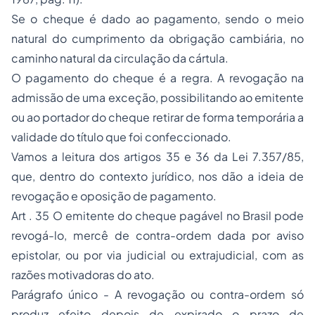
Se o cheque é dado ao pagamento, sendo o meio
natural do cumprimento da obrigação cambiária, no
caminho natural da circulação da cártula.
O pagamento do cheque é a regra. A revogação na
admissão de uma exceção, possibilitando ao emitente
ou ao portador do cheque retirar de forma temporária a
validade do título que foi confeccionado.
Vamos a leitura dos artigos 35 e 36 da Lei 7.357/85,
que, dentro do contexto jurídico, nos dão a ideia de
revogação e oposição de pagamento.
Art . 35 O emitente do cheque pagável no Brasil pode
revogá-lo, mercê de contra-ordem dada por aviso
epistolar, ou por via judicial ou extrajudicial, com as
razões motivadoras do ato.
Parágrafo único - A revogação ou contra-ordem só
produz efeito depois de expirado o prazo de