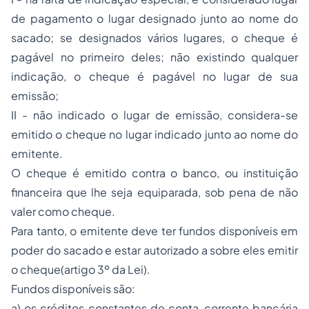
de pagamento o lugar designado junto ao nome do
sacado; se designados vários lugares, o cheque é
pagável no primeiro deles; não existindo qualquer
indicação, o cheque é pagável no lugar de sua
emissão;
II - não indicado o lugar de emissão, considera-se
emitido o cheque no lugar indicado junto ao nome do
emitente.
O cheque é emitido contra o banco, ou instituição
financeira que lhe seja equiparada, sob pena de não
valer como cheque.
Para tanto, o emitente deve ter fundos disponíveis em
poder do sacado e estar autorizado a sobre eles emitir
o cheque(artigo 3º da Lei).
Fundos disponíveis são:
a) os créditos constantes de conta-corrente bancária