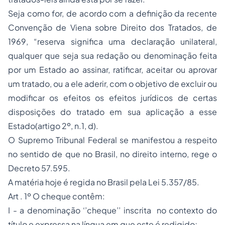
Seja como for, de acordo com a definição da recente
Convenção de Viena sobre Direito dos Tratados, de
1969, “reserva significa uma declaração unilateral,
qualquer que seja sua redação ou denominação feita
por um Estado ao assinar, ratificar, aceitar ou aprovar
um tratado, ou a ele aderir, com o objetivo de excluir ou
modificar os efeitos os efeitos jurídicos de certas
disposições do tratado em sua aplicação a esse
Estado(artigo 2º, n.1, d).
O Supremo Tribunal Federal se manifestou a respeito
no sentido de que no Brasil, no direito interno, rege o
Decreto 57.595.
A matéria hoje é regida no Brasil pela Lei 5.357/85.
Art . 1º O cheque contêm:
I - a denominação ‘’cheque’’ inscrita no contexto do
título e expressa na língua em que este é redigido;