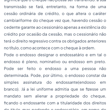
transmissão se fará, entretanto, na forma de uma
cessão ordinária de crédito, o que altera o caráter
cambiariforme do cheque vez que, havendo cessão o
cedente garante ao cessionário apenas a existência do
crédito por ocasião da cessão, mas o cessionário não
terá o direito regressivo contra os obrigados anteriores
no título, como acontece com o cheque à ordem.
Pode o endosso designar o endossatário e em tal o
endosso é pleno, nominativo ou endosso em preto.
Pode ser feito o endosso a uma pessoa não
determinada. Pode, por último, o endosso constar da
simples assinatura do endossante(endosso em
branco). Já a lei uniforme admitia que se fizesse um
mandato sem alienar a
propriedade
do cheque,
ficando o endossante com a titularidade dos direitos
do titulo, mas podendo o endossatário, em nome do