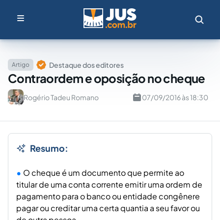
Destaque dos editores
Artigo
Contraordem e oposição no cheque
Rogério Tadeu Romano
07/09/2016 às 18:30
Resumo:
O cheque é um documento que permite ao
titular de uma conta corrente emitir uma ordem de
pagamento para o banco ou entidade congênere
pagar ou creditar uma certa quantia a seu favor ou
de outra pessoa.