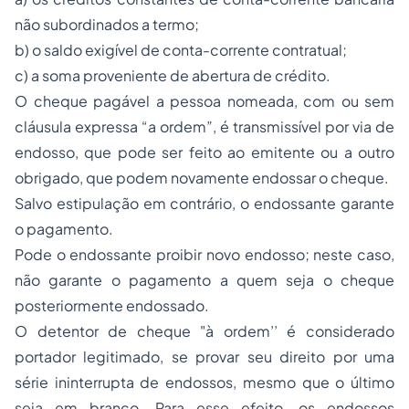
não subordinados a termo;
b) o saldo exigível de conta-corrente contratual;
c) a soma proveniente de abertura de crédito.
O cheque pagável a pessoa nomeada, com ou sem
cláusula expressa “a ordem”, é transmissível por via de
endosso, que pode ser feito ao emitente ou a outro
obrigado, que podem novamente endossar o cheque.
Salvo estipulação em contrário, o endossante garante
o pagamento.
Pode o endossante proibir novo endosso; neste caso,
não garante o pagamento a quem seja o cheque
posteriormente endossado.
O detentor de cheque "à ordem’’ é considerado
portador legitimado, se provar seu direito por uma
série ininterrupta de endossos, mesmo que o último
seja em branco. Para esse efeito, os endossos