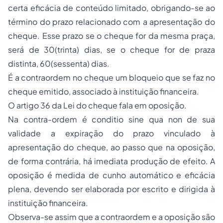
certa eficácia de conteúdo limitado, obrigando-se ao
término do prazo relacionado com a apresentação do
cheque. Esse prazo se o cheque for da mesma praça,
será de 30(trinta) dias, se o cheque for de praza
distinta, 60(sessenta) dias.
É a contraordem no cheque um bloqueio que se faz no
cheque emitido, associado à instituição financeira.
O artigo 36 da Lei do cheque fala em oposição.
Na contra-ordem é conditio sine qua non de sua
validade a expiração do prazo vinculado à
apresentação do cheque, ao passo que na oposição,
de forma contrária, há imediata produção de efeito. A
oposição é medida de cunho automático e eficácia
plena, devendo ser elaborada por escrito e dirigida à
instituição financeira.
Observa-se assim que a contraordem e a oposição são