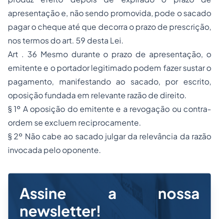
apresentação e, não sendo promovida, pode o sacado
pagar o cheque até que decorra o prazo de prescrição,
nos termos do art. 59 desta Lei.
Art . 36 Mesmo durante o prazo de apresentação, o
emitente e o portador legitimado podem fazer sustar o
pagamento, manifestando ao sacado, por escrito,
oposição fundada em relevante razão de direito.
§ 1º A oposição do emitente e a revogação ou contra-
ordem se excluem reciprocamente.
§ 2º Não cabe ao sacado julgar da relevância da razão
invocada pelo oponente.
Assine a nossa
newsletter!