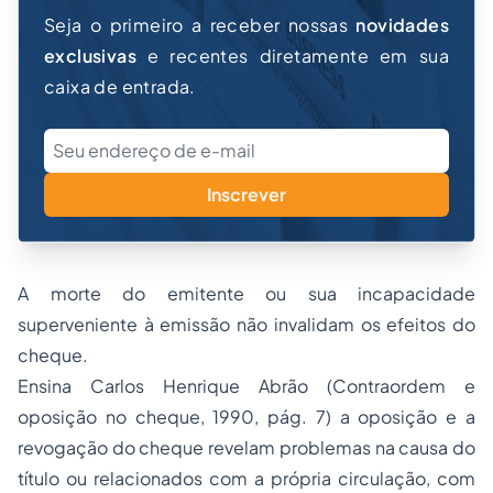
Seja o primeiro a receber nossas
novidades
exclusivas
e recentes diretamente em sua
caixa de entrada.
Inscrever
A morte do emitente ou sua incapacidade
superveniente à emissão não invalidam os efeitos do
cheque.
Ensina Carlos Henrique Abrão (Contraordem e
oposição no cheque, 1990, pág. 7) a oposição e a
revogação do cheque revelam problemas na causa do
título ou relacionados com a própria circulação, com