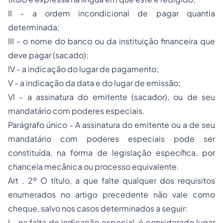
II - a ordem incondicional de pagar quantia
determinada;
III - o nome do banco ou da instituição financeira que
deve pagar (sacado);
IV - a indicação do lugar de pagamento;
V - a indicação da data e do lugar de emissão;
VI - a assinatura do emitente (sacador), ou de seu
mandatário com poderes especiais.
Parágrafo único - A assinatura do emitente ou a de seu
mandatário com poderes especiais pode ser
constituída, na forma de legislação específica, por
chancela mecânica ou
processo
equivalente.
Art . 2º O título, a que falte qualquer dos requisitos
enumerados no artigo precedente não vale como
cheque, salvo nos casos determinados a seguir:
I - na falta de indicação especial, é considerado lugar