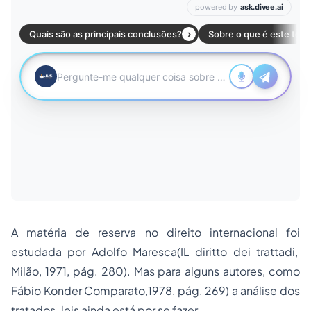
A matéria de reserva no direito internacional foi
estudada por Adolfo Maresca(IL diritto dei trattadi,
Milão, 1971, pág. 280). Mas para alguns autores, como
Fábio Konder Comparato,1978, pág. 269) a análise dos
tratados-leis ainda está por se fazer.