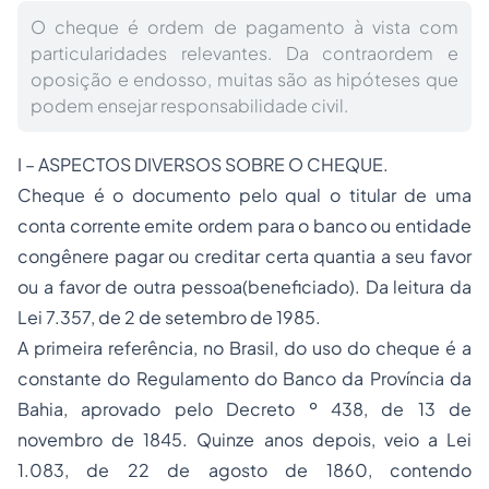
O cheque é ordem de pagamento à vista com
particularidades relevantes. Da contraordem e
oposição e endosso, muitas são as hipóteses que
podem ensejar responsabilidade civil.
I – ASPECTOS DIVERSOS SOBRE O CHEQUE.
Cheque é o documento pelo qual o titular de uma
conta corrente emite ordem para o banco ou entidade
congênere pagar ou creditar certa quantia a seu favor
ou a favor de outra pessoa(beneficiado). Da leitura da
Lei 7.357, de 2 de setembro de 1985.
A primeira referência, no Brasil, do uso do cheque é a
constante do Regulamento do Banco da Província da
Bahia, aprovado pelo Decreto º 438, de 13 de
novembro de 1845. Quinze anos depois, veio a Lei
1.083, de 22 de agosto de 1860, contendo