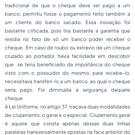
tradicional de que o cheque deve ser pago a um
banco, permitiu fosse o pagamento feito também a
um cliente do banco sacado. Essa inovação foi
bastante criticada, pois tira bastante a garantia que
residia no fato de só um banco poder receber o
cheque. Em caso de
roubo
ou extravio de um cheque
cruzado ao portador, havia facilidade em descobrir
que se teria beneficiado da importância do cheque
visto com o possuidor do mesmo, para recebe-lo,
necessitava transferi-lo a um banco, ao qual o cheque
seria pago. Foi diminuída a segurança daquele
cheque.
A Lei Uniforme, no artigo 37, traçava duas modalidades
de cruzamento: o geral e o especial. Cruzamento geral
é aquele que consta apenas dessas duas linhas
paralelas transversalmente opostas na face anterior do