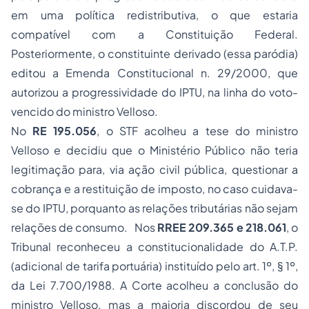
em uma política redistributiva, o que estaria
compatível com a Constituição Federal.
Posteriormente, o constituinte derivado (essa paródia)
editou a Emenda Constitucional n. 29/2000, que
autorizou a progressividade do IPTU, na linha do voto-
vencido do ministro Velloso.
No
RE 195.056
, o STF acolheu a tese do ministro
Velloso e decidiu que o Ministério Público não teria
legitimação para, via ação civil pública, questionar a
cobrança e a restituição de imposto, no caso cuidava-
se do IPTU, porquanto as relações tributárias não sejam
relações de consumo. Nos
RREE 209.365 e 218.061
, o
Tribunal reconheceu a constitucionalidade do A.T.P.
(adicional de tarifa portuária) instituído pelo art. 1º, § 1º,
da Lei 7.700/1988. A Corte acolheu a conclusão do
ministro Velloso, mas a maioria discordou de seu