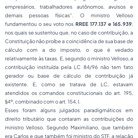
empresários, trabalhadores autônomos, avulsos e
demais pessoas físicas”. O ministro Velloso
fundamentou o seu voto nos
RREE 177.137 e 165.939
,
nos quais se sustentou que, no caso de contribuição, a
Constituição não proíbe a coincidência de sua base de
cálculo com a do imposto, o que é vedado
relativamente às taxas. E, segundo o ministro Velloso, a
contribuição instituída pela LC 84/96 não tem fato
gerador ou base de cálculo de contribuição já
existente. E, como se tratava de LC, estavam
atendidos os comandos constitucionais do art. 195,
§4º, combinado com o art. 154, I.
Esses foram alguns julgados paradigmáticos em
direito tributário que contaram as contribuições do
ministro Velloso. Segundo Maximiliano, que também
era Carlos e que também foi ministro do STF, a relação