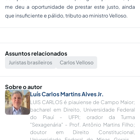
me deu a oportunidade de prestar este justo, ainda
que insuficiente e pálido, tributo ao ministro Velloso.
Assuntos relacionados
Juristas brasileiros
Carlos Velloso
Sobre o autor
Luís Carlos Martins Alves Jr.
LUIS CARLOS é piauiense de Campo Maior;
bacharel em Direito, Universidade Federal
do Piauí - UFPI; orador da Turma
"Sexagenária" - Prof. Antônio Martins Filho;
doutor em Direito Constitucional,
Universidade Federal de Minas Gerais -