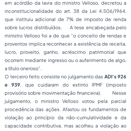
em acórdão da lavra do ministro Velloso, decretou a
inconstitucionalidade do art. 38 da Lei 4.506/1964,
que instituiu adicional de 7% de imposto de renda
sobre lucros distribuídos. A tese encabeçada pelo
ministro Velloso foi a de que “o conceito de rendas e
proventos implica reconhecer a existência de receita,
lucro, proveito, ganho, acréscimo patrimonial que
ocorrem mediante ingresso ou o auferimento de algo,
a título oneroso”.
O terceiro feito consiste no julgamento das
ADI’s 926
e 939
, que cuidaram do extinto IPMF (imposto
provisório sobre movimentação financeira). Nesse
julgamento, o ministro Velloso votou pela parcial
procedência das ações. Afastou os fundamentos de
violação ao princípio da não-cumulatividade e da
capacidade contributiva, mas acolheu a violação ao