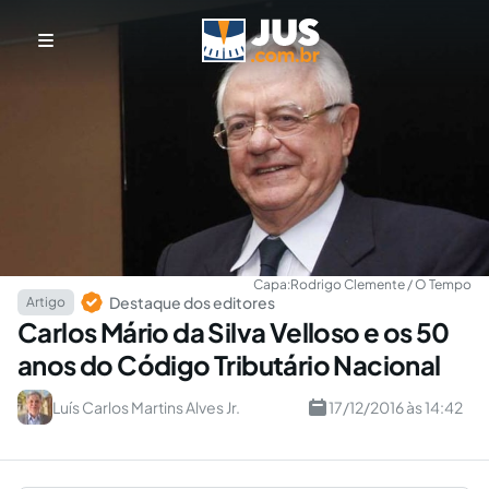
Capa:
Rodrigo Clemente / O Tempo
Destaque dos editores
Artigo
Carlos Mário da Silva Velloso e os 50
anos do Código Tributário Nacional
Luís Carlos Martins Alves Jr.
17/12/2016 às 14:42