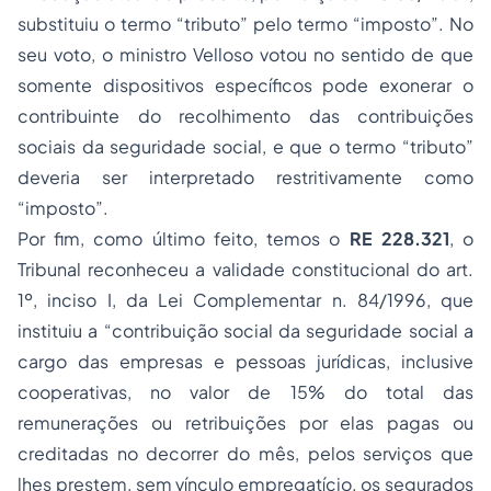
substituiu o termo “tributo” pelo termo “imposto”. No
seu voto, o ministro Velloso votou no sentido de que
somente dispositivos específicos pode exonerar o
contribuinte do recolhimento das contribuições
sociais da seguridade social, e que o termo “tributo”
deveria ser interpretado restritivamente como
“imposto”.
Por fim, como último feito, temos o
RE 228.321
, o
Tribunal reconheceu a validade constitucional do art.
1º, inciso I, da Lei Complementar n. 84/1996, que
instituiu a “contribuição social da seguridade social a
cargo das empresas e pessoas jurídicas, inclusive
cooperativas, no valor de 15% do total das
remunerações ou retribuições por elas pagas ou
creditadas no decorrer do mês, pelos serviços que
lhes prestem, sem vínculo empregatício, os segurados