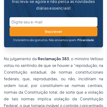
Inscreva-se agora e não perca as novidades
diárias essenciais!
Inscrever
Os boletins são gratuitos. Não enviamos spam.
Privacidade
No julgamento da
Reclamação 383
, o ministro Velloso
votou no sentindo de que se houver a “reprodução, na
Constituição estadual, de normas constitucionais
federais, que, reproduzidas, ou não, incidiriam na
ordem local, por constituírem-se normas centrais,
normas da Constituição total, de sorte que a violação
de tais normas implica violação da Constituição
Federal, o que tornaria inviável o controle concentrado