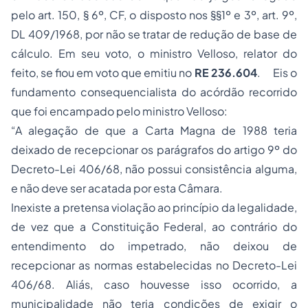
pelo art. 150, § 6º, CF, o disposto nos §§1º e 3º, art. 9º,
DL 409/1968, por não se tratar de redução de base de
cálculo. Em seu voto, o ministro Velloso, relator do
feito, se fiou em voto que emitiu no
RE 236.604
. Eis o
fundamento consequencialista do acórdão recorrido
que foi encampado pelo ministro Velloso:
“A alegação de que a Carta Magna de 1988 teria
deixado de recepcionar os parágrafos do artigo 9º do
Decreto-Lei 406/68, não possui consistência alguma,
e não deve ser acatada por esta Câmara.
Inexiste a pretensa violação ao princípio da legalidade,
de vez que a Constituição Federal, ao contrário do
entendimento do impetrado, não deixou de
recepcionar as normas estabelecidas no Decreto-Lei
406/68. Aliás, caso houvesse isso ocorrido, a
municipalidade não teria condições de exigir o