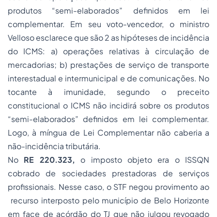
produtos “semi-elaborados” definidos em lei
complementar. Em seu voto-vencedor, o ministro
Velloso esclarece que são 2 as hipóteses de incidência
do ICMS: a) operações relativas à circulação de
mercadorias; b) prestações de serviço de transporte
interestadual e intermunicipal e de comunicações. No
tocante à imunidade, segundo o preceito
constitucional o ICMS não incidirá sobre os produtos
“semi-elaborados” definidos em lei complementar.
Logo, à míngua de Lei Complementar não caberia a
não-incidência tributária.
No
RE 220.323,
o imposto objeto era o ISSQN
cobrado de sociedades prestadoras de serviços
profissionais. Nesse caso, o STF negou provimento ao
recurso interposto pelo município de Belo Horizonte
em face de acórdão do TJ que não julgou revogado