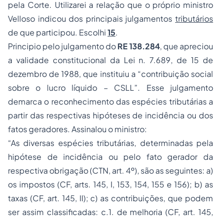
pela Corte. Utilizarei a relação que o próprio ministro
Velloso indicou dos principais julgamentos
tributários
de que participou. Escolhi
15
.
Principio pelo julgamento do
RE 138.284
, que apreciou
a validade constitucional da Lei n. 7.689, de 15 de
dezembro de 1988, que instituiu a “contribuição social
sobre o lucro líquido – CSLL”. Esse julgamento
demarca o reconhecimento das espécies tributárias a
partir das respectivas hipóteses de incidência ou dos
fatos geradores. Assinalou o ministro:
“As diversas espécies tributárias, determinadas pela
hipótese de incidência ou pelo fato gerador da
respectiva obrigação (CTN, art. 4º), são as seguintes: a)
os impostos (CF, arts. 145, I, 153, 154, 155 e 156); b) as
taxas (CF, art. 145, II); c) as contribuições, que podem
ser assim classificadas: c.1. de melhoria (CF, art. 145,