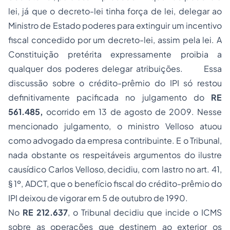
lei, já que o decreto-lei tinha força de lei, delegar ao
Ministro de Estado poderes para extinguir um incentivo
fiscal concedido por um decreto-lei, assim pela lei. A
Constituição pretérita expressamente proibia a
qualquer dos poderes delegar atribuições. Essa
discussão sobre o crédito-prêmio do IPI só restou
definitivamente pacificada no julgamento do
RE
561.485,
ocorrido em 13 de agosto de 2009. Nesse
mencionado julgamento, o ministro Velloso atuou
como advogado da empresa contribuinte. E o Tribunal,
nada obstante os respeitáveis argumentos do ilustre
causídico Carlos Velloso, decidiu, com lastro no art. 41,
§ 1º, ADCT, que o benefício fiscal do crédito-prêmio do
IPI deixou de vigorar em 5 de outubro de 1990.
No
RE 212.637
, o Tribunal decidiu que incide o ICMS
sobre as operações que destinem ao exterior os