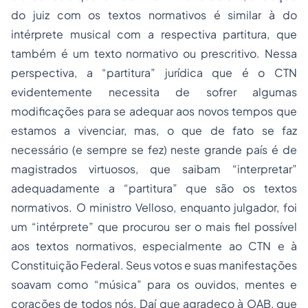
do juiz com os textos normativos é similar à do
intérprete musical com a respectiva partitura, que
também é um texto normativo ou prescritivo. Nessa
perspectiva, a “partitura” jurídica que é o CTN
evidentemente necessita de sofrer algumas
modificações para se adequar aos novos tempos que
estamos a vivenciar, mas, o que de fato se faz
necessário (e sempre se fez) neste grande país é de
magistrados virtuosos, que saibam “interpretar”
adequadamente a “partitura” que são os textos
normativos. O ministro Velloso, enquanto julgador, foi
um “intérprete” que procurou ser o mais fiel possível
aos textos normativos, especialmente ao CTN e à
Constituição Federal. Seus votos e suas manifestações
soavam como “música” para os ouvidos, mentes e
corações de todos nós. Daí que agradeço à OAB, que