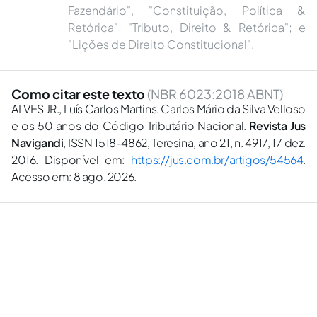
Fazendário", "Constituição, Política &
Retórica"; "Tributo, Direito & Retórica"; e
"Lições de Direito Constitucional".
Como citar este texto
(NBR 6023:2018 ABNT)
ALVES JR., Luís Carlos Martins. Carlos Mário da Silva Velloso
e os 50 anos do Código Tributário Nacional.
Revista Jus
Navigandi
, ISSN 1518-4862, Teresina, ano 21, n. 4917, 17 dez.
2016. Disponível em:
https://jus.com.br/artigos/54564
.
Acesso em: 8 ago. 2026.