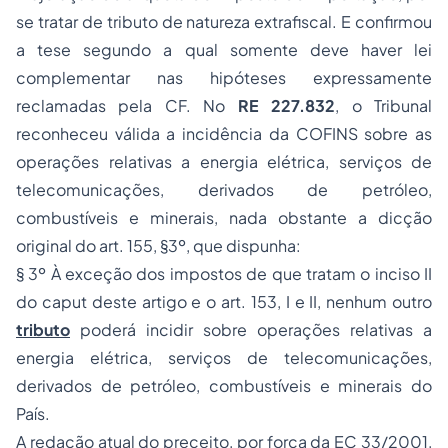
se tratar de tributo de natureza extrafiscal. E confirmou
a tese segundo a qual somente deve haver lei
complementar nas hipóteses expressamente
reclamadas pela CF. No
RE 227.832
, o Tribunal
reconheceu válida a incidência da COFINS sobre as
operações relativas a energia elétrica, serviços de
telecomunicações, derivados de petróleo,
combustíveis e minerais, nada obstante a dicção
original do art. 155, §3º, que dispunha:
§ 3º À exceção dos impostos de que tratam o inciso II
do caput deste artigo e o art. 153, I e II, nenhum outro
tributo
poderá incidir sobre operações relativas a
energia elétrica, serviços de telecomunicações,
derivados de petróleo, combustíveis e minerais do
País.
A redação atual do preceito, por força da EC 33/2001,