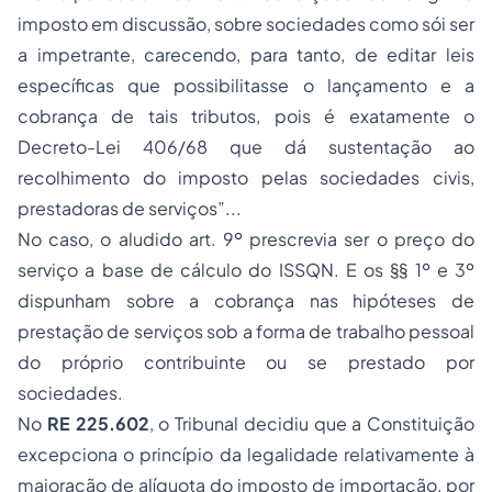
imposto em discussão, sobre sociedades como sói ser
a impetrante, carecendo, para tanto, de editar leis
específicas que possibilitasse o lançamento e a
cobrança de tais tributos, pois é exatamente o
Decreto-Lei 406/68 que dá sustentação ao
recolhimento do imposto pelas sociedades civis,
prestadoras de serviços”...
No caso, o aludido art. 9º prescrevia ser o preço do
serviço a base de cálculo do ISSQN. E os §§ 1º e 3º
dispunham sobre a cobrança nas hipóteses de
prestação de serviços sob a forma de trabalho pessoal
do próprio contribuinte ou se prestado por
sociedades.
No
RE 225.602
, o Tribunal decidiu que a Constituição
excepciona o princípio da legalidade relativamente à
majoração de alíquota do imposto de importação, por