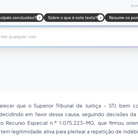
arecer que o Superior Tribunal de Justiça – STJ, bem c
decidindo em favor dessa causa, seguindo decisões da R
no Recurso Especial n.º 1.075.223-MG, que firmou orie
 tem legitimidade ativa para pleitear a repetição de indéb