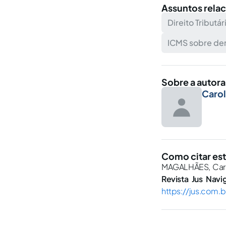
Assuntos rela
Direito Tributár
ICMS sobre dem
Sobre a autora
Carol
Como citar est
MAGALHÃES, Carol
Revista Jus Navi
https://jus.com.