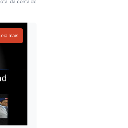
total da conta de
Leia mais