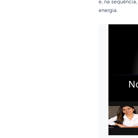
e, na sequência,
energia.