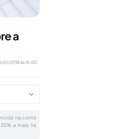
re a
3/01/2018 às 15:00
incide na conta
 35% a mais na