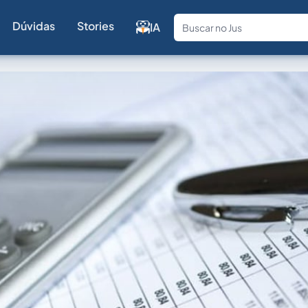
Dúvidas
Stories
IA
Fale com a