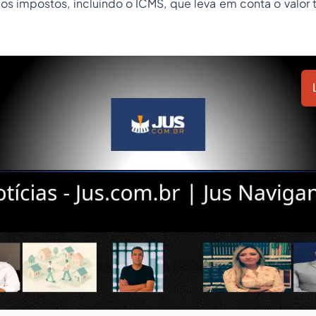
 os impostos, incluindo o ICMS, que leva em conta o valor 