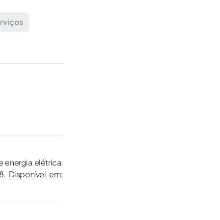
rviços
energia elétrica.
18. Disponível em: