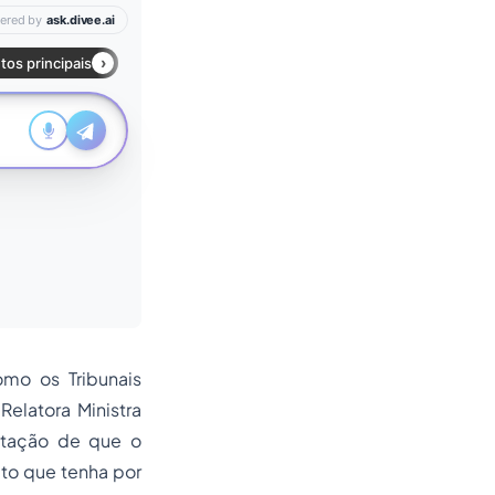
omo os Tribunais
elatora Ministra
ntação de que o
ito que tenha por