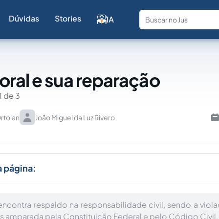
Dúvidas
Stories
IA
Fale com a
ral e sua reparação
1 de 3
rtolan
João Miguel da Luz Rivero
a página:
ncontra respaldo na responsabilidade civil, sendo a viola
s amparada pela Constituição Federal e pelo Código Civil.