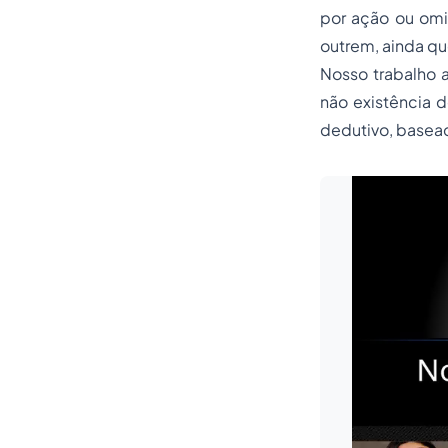
por ação ou omis
outrem, ainda qu
Nosso trabalho 
não existência d
dedutivo, basead