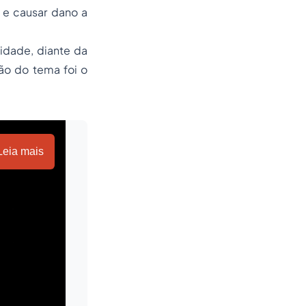
o e causar dano a
idade, diante da
ão do tema foi o
Leia mais