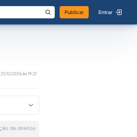
Publicar
Entrar
 IA
Buscar no Jus
21/12/2016 às 19:21
ção de direitos