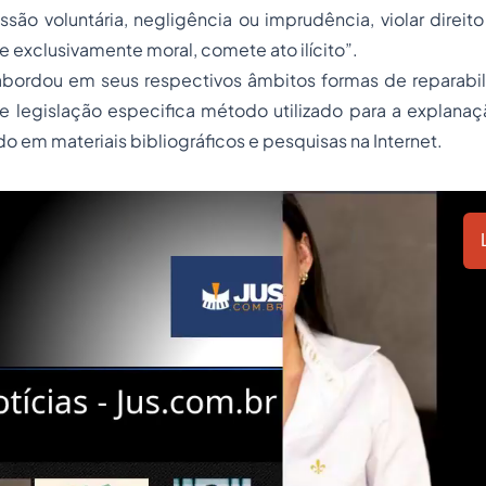
são voluntária, negligência ou imprudência, violar direit
e exclusivamente moral, comete ato ilícito”.
abordou em seus respectivos âmbitos formas de reparabil
e legislação especifica método utilizado para a explanaç
o em materiais bibliográficos e pesquisas na Internet.