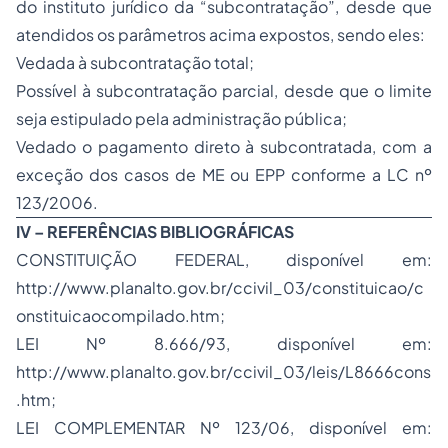
do instituto jurídico da “subcontratação”, desde que
atendidos os parâmetros acima expostos, sendo eles:
Vedada à subcontratação total;
Possível à subcontratação parcial, desde que o limite
seja estipulado pela administração pública;
Vedado o pagamento direto à subcontratada, com a
exceção dos casos de ME ou EPP conforme a LC nº
123/2006.
IV – REFERÊNCIAS BIBLIOGRÁFICAS
CONSTITUIÇÃO FEDERAL, disponível em:
http://www.planalto.gov.br/ccivil_03/constituicao/c
onstituicaocompilado.htm;
LEI Nº 8.666/93, disponível em:
http://www.planalto.gov.br/ccivil_03/leis/L8666cons
.htm;
LEI COMPLEMENTAR Nº 123/06, disponível em: