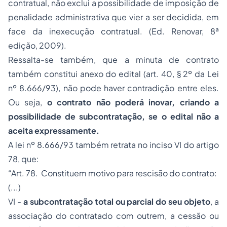
contratual, não exclui a possibilidade de imposição de
penalidade administrativa que vier a ser decidida, em
face da inexecução contratual. (Ed. Renovar, 8ª
edição, 2009).
Ressalta-se também, que a minuta de contrato
também constitui anexo do edital (art. 40, § 2º da Lei
nº 8.666/93), não pode haver contradição entre eles.
Ou seja,
o contrato não poderá inovar, criando a
possibilidade de subcontratação, se o edital não a
aceita expressamente.
A lei nº 8.666/93 também retrata no inciso VI do artigo
78, que:
“Art. 78. Constituem motivo para rescisão do contrato:
(...)
VI -
a subcontratação total ou parcial do seu objeto
, a
associação do contratado com outrem, a cessão ou