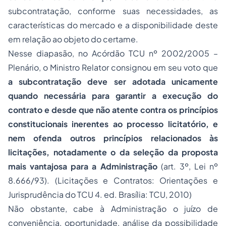
subcontratação, conforme suas necessidades, as
características do mercado e a disponibilidade deste
em relação ao objeto do certame.
Nesse diapasão, no Acórdão TCU nº 2002/2005 –
Plenário, o Ministro Relator consignou em seu voto que
a subcontratação deve ser adotada unicamente
quando necessária para garantir a execução do
contrato e desde que não atente contra os princípios
constitucionais inerentes ao processo licitatório, e
nem ofenda outros princípios relacionados às
licitações, notadamente o da seleção da proposta
mais vantajosa para a Administração
(art. 3º, Lei nº
8.666/93). (Licitações e Contratos: Orientações e
Jurisprudência do TCU 4. ed. Brasília: TCU, 2010)
Não obstante, cabe à Administração o juízo de
conveniência, oportunidade, análise da possibilidade