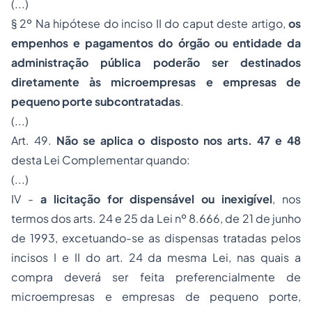
(...)
§ 2º Na hipótese do inciso II do caput deste artigo,
os
empenhos e pagamentos do órgão ou entidade da
administração pública poderão ser destinados
diretamente às microempresas e empresas de
pequeno porte subcontratadas
.
(...)
Art. 49.
Não se aplica o disposto nos arts. 47 e 48
desta Lei Complementar quando:
(...)
IV -
a licitação for dispensável ou inexigível
, nos
termos dos arts. 24 e 25 da Lei nº 8.666, de 21 de junho
de 1993, excetuando-se as dispensas tratadas pelos
incisos I e II do art. 24 da mesma Lei, nas quais a
compra deverá ser feita preferencialmente de
microempresas e empresas de pequeno porte,