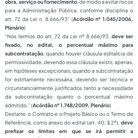
obra, serviço ou fornecimento
, de modo a evitar riscos
para a Administração Pública, conforme disciplina o
art. 72 da Lei n. 8.666/93” (
Acórdão nº 1.045/2006,
Plenário
)
“Nos termos do art. 72 da Lei nº 8.666/93,
deve ser
fixado, no edital, o percentual máximo para
subcontratação
, quando houver cláusula editalícia de
permissividade, devendo essa cláusula existir, apenas,
em hipóteses excepcionais, quando a subcontratação
for estritamente necessária, devendo ser técnica e
circunstancialmente justificados tanto a necessidade
da subcontratação quanto o percentual máximo
admitido.” (
Acórdão nº 1.748/2009, Plenário
)
Destarte, o Contrato e o Projeto Básico ou o Termo de
Referência, como anexo do edital (art. 40, § 2º),
deve
prefixar os limites em que se irá permitir a