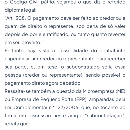
o Código Civil pátrio, vejamos o que diz o referido
diploma legal:
“Art. 308. O pagamento deve ser feito ao credor ou a
quem de direito o represente, sob pena de só valer
depois de por ele ratificado, ou tanto quanto reverter
em seu proveito.”
Portanto, haja vista a possibilidade do contratante
especificar um credor ou representante para receber
sua parte, e, em tese, o subcontratado seria essa
pessoa (credor ou representante), sendo possível o
pagamento direto agora debatido.
Ressalta-se também a questão da Microempresa (ME)
ou Empresa de Pequeno Porte (EPP), amparadas pela
Lei Complementar nº 123/2006, que, no tocante ao
tema em discussão neste artigo, “subcontratação”,
retrata que: