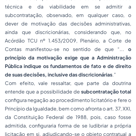
técnica e da viabilidade em se admitir a
subcontratação, observado, em qualquer caso, o
dever de motivação das decisões administrativas,
ainda que discricionárias, considerando que, no
Acórdão TCU nº 1.453/2009, Plenário, a Corte de
Contas manifestou-se no sentido de que “...
o
princípio da motivação exige que a Administração
Pública indique os fundamentos de fato e de direito
de suas decisões, inclusive das discricionárias
.”
Com efeito, vale ressaltar, que parte da doutrina
entende que a possibilidade de
subcontratação total
configura negação ao procedimento licitatório e fere o
Princípio da Igualdade, bem como afronta o art. 37, XXI,
da Constituição Federal de 1988, pois, caso fosse
admitida, configuraria forma de se ludibriar a própria
licitação em si, adjudicando-se o objeto contratual a