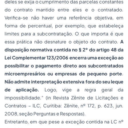
deles se exija o cumprimento das parcelas constantes
do contrato mantido entre eles e o contratado.
Verifica-se não haver uma referência objetiva, em
forma de percentual, por exemplo, que estabeleça
limites para a subcontratação. O que importa é que
essa prática não desnature o objeto do contrato.
A
disposição normativa contida no § 2º do artigo 48 da
Lei Complementar 123/2006 encerra uma exceção ao
possibilitar o pagamento direto aos subcontratados
microempresários ou empresas de pequeno porte
.
Não admite interpretação extensiva fora do seu leque
de aplicação.
Logo, vige a regra geral da
impossibilidade.” (in Revista Zênite de Licitações e
Contratos – ILC, Curitiba: Zênite, nº 172, p. 623, jun.
2008, seção Perguntas e Respostas).
Entretanto, em que pese a exceção contida na LC nº