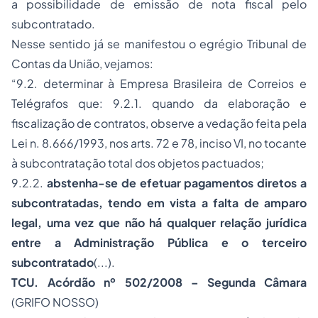
a possibilidade de emissão de nota fiscal pelo
subcontratado.
Nesse sentido já se manifestou o egrégio Tribunal de
Contas da União, vejamos:
“9.2. determinar à Empresa Brasileira de Correios e
Telégrafos que: 9.2.1. quando da elaboração e
fiscalização de contratos, observe a vedação feita pela
Lei n. 8.666/1993, nos arts. 72 e 78, inciso VI, no tocante
à subcontratação total dos objetos pactuados;
9.2.2.
abstenha-se de efetuar pagamentos diretos a
subcontratadas, tendo em vista a falta de amparo
legal, uma vez que não há qualquer relação jurídica
entre a Administração Pública e o terceiro
subcontratado
(...).
TCU. Acórdão nº 502/2008 – Segunda Câmara
(GRIFO NOSSO)