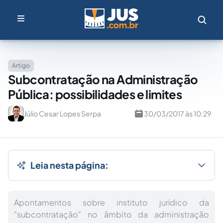
Artigo
Subcontratação na Administração
Pública: possibilidades e limites
Júlio Cesar Lopes Serpa
30/03/2017 às 10:29
Leia nesta página:
Apontamentos sobre instituto jurídico da
"subcontratação" no âmbito da administração