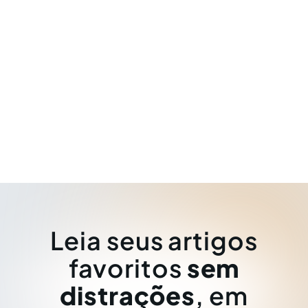
Leia seus artigos
favoritos
sem
distrações
, em