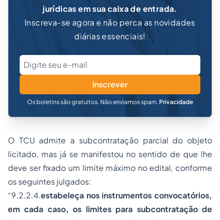
jurídicas em sua caixa de entrada.
Inscreva-se agora e não perca as novidades
diárias essenciais!
Inscrever
Os boletins são gratuitos. Não enviamos spam.
Privacidade
O TCU admite a subcontratação parcial do objeto
licitado, mas já se manifestou no sentido de que lhe
deve ser fixado um limite máximo no edital, conforme
os seguintes julgados:
“9.2.2.4.
estabeleça nos instrumentos convocatórios,
em cada caso, os limites para subcontratação de