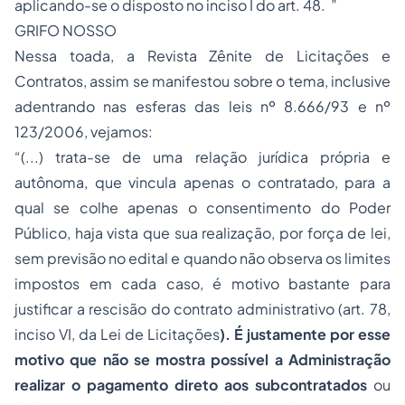
aplicando-se o disposto no inciso I do art. 48. ”
GRIFO NOSSO
Nessa toada, a Revista Zênite de Licitações e
Contratos, assim se manifestou sobre o tema, inclusive
adentrando nas esferas das leis nº 8.666/93 e nº
123/2006, vejamos:
“(...) trata-se de uma relação jurídica própria e
autônoma, que vincula apenas o contratado, para a
qual se colhe apenas o consentimento do Poder
Público, haja vista que sua realização, por força de lei,
sem previsão no edital e quando não observa os limites
impostos em cada caso, é motivo bastante para
justificar a rescisão do contrato administrativo (art. 78,
inciso VI, da Lei de Licitações
). É justamente por esse
motivo que não se mostra possível a Administração
realizar o pagamento direto aos subcontratados
ou