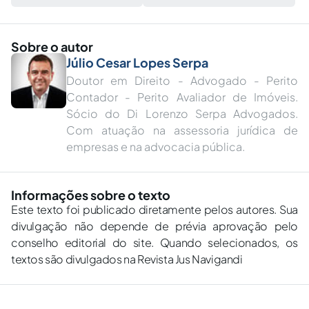
Sobre o autor
Júlio Cesar Lopes Serpa
Doutor em Direito - Advogado - Perito
Contador - Perito Avaliador de Imóveis.
Sócio do Di Lorenzo Serpa Advogados.
Com atuação na assessoria jurídica de
empresas e na advocacia pública.
Informações sobre o texto
Este texto foi publicado diretamente pelos autores. Sua
divulgação não depende de prévia aprovação pelo
conselho editorial do site. Quando selecionados, os
textos são divulgados na Revista Jus Navigandi