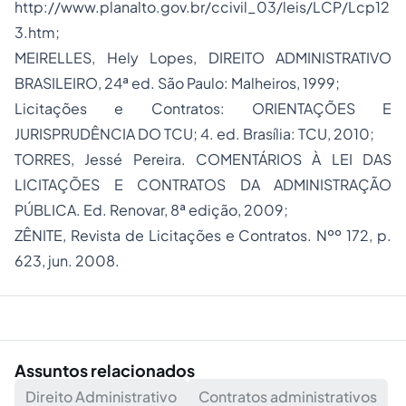
http://www.planalto.gov.br/ccivil_03/leis/LCP/Lcp12
3.htm;
MEIRELLES, Hely Lopes, DIREITO ADMINISTRATIVO
BRASILEIRO, 24ª ed. São Paulo: Malheiros, 1999;
Licitações e Contratos: ORIENTAÇÕES E
JURISPRUDÊNCIA DO TCU; 4. ed. Brasília: TCU, 2010;
TORRES, Jessé Pereira. COMENTÁRIOS À LEI DAS
LICITAÇÕES E CONTRATOS DA ADMINISTRAÇÃO
PÚBLICA. Ed. Renovar, 8ª edição, 2009;
ZÊNITE, Revista de Licitações e Contratos. Nºº 172, p.
623, jun. 2008.
Assuntos relacionados
Direito Administrativo
Contratos administrativos