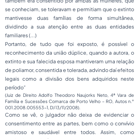
também era consentido por ambas as mulheres, que
se conheciam, se toleravam e permitiam que o extinto
mantivesse duas famílias de forma simultânea,
dividindo a sua atenção entre as duas entidades
familiares (...)
Portanto, de tudo que foi exposto, é possível o
reconhecimento da união dúplice, quando a autora, o
extinto e sua falecida esposa mantiveram uma relação
de poliamor, consentida e tolerada, advindo daí efeitos
legais como a divisão dos bens adquiridos neste
período”
(Juiz de Direito Adolfo Theodoro Naujorks Neto, 4ª Vara de
Família e Sucessões Comarca de Porto Velho – RO, Autos n.°
001.2008.005553-1, DJ 13/11/2008).
Como se vê, o julgador não deixa de evidenciar o
consentimento entre as partes, bem como o convívio
amistoso e saudável entre todos. Assim, como