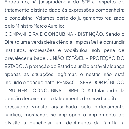
Entretanto, há jurisprudência do STF a respeito do
tratamento distinto dado às expressões companheira
e concubina. Vejamos parte do julgamento realizado
pelo Ministro Marco Aurélio:
COMPANHEIRA E CONCUBINA - DISTINÇÃO. Sendo o
Direito uma verdadeira ciência, impossível é confundir
institutos, expressões e vocábulos, sob pena de
prevalecer a babel. UNIÃO ESTÁVEL - PROTEÇÃO DO
ESTADO. A proteção do Estado à união estável alcança
apenas as situações legítimas e nestas não está
incluído o concubinato. PENSÃO - SERVIDOR PÚBLICO
- MULHER - CONCUBINA - DIREITO. A titularidade da
pensão decorrente do falecimento de servidor público
pressupõe vínculo agasalhado pelo ordenamento
jurídico, mostrando-se impróprio o implemento de
divisão a beneficiar, em detrimento da família, a