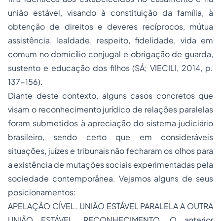
união estável, visando à constituição da família, à
obtenção de direitos e deveres recíprocos, mútua
assistência, lealdade, respeito, fidelidade, vida em
comum no domicílio conjugal e obrigação de guarda,
sustento e educação dos filhos (SÁ; VIECILI, 2014, p.
137-156).
Diante deste contexto, alguns casos concretos que
visam o reconhecimento jurídico de relações paralelas
foram submetidos à apreciação do sistema judiciário
brasileiro, sendo certo que em consideráveis
situações, juízes e tribunais não fecharam os olhos para
a existência de mutações sociais experimentadas pela
sociedade contemporânea. Vejamos alguns de seus
posicionamentos:
APELAÇÃO CÍVEL. UNIÃO ESTÁVEL PARALELA A OUTRA
UNIÃO ESTÁVEL. RECONHECIMENTO. O anterior