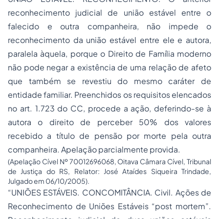
reconhecimento judicial de união estável entre o
falecido e outra companheira, não impede o
reconhecimento da união estável entre ele e autora,
paralela àquela, porque o Direito de Família moderno
não pode negar a existência de uma relação de afeto
que também se revestiu do mesmo caráter de
entidade familiar. Preenchidos os requisitos elencados
no art. 1.723 do CC, procede a ação, deferindo-se à
autora o direito de perceber 50% dos valores
recebido a título de pensão por morte pela outra
companheira. Apelação parcialmente provida.
(Apelação Cível Nº 70012696068, Oitava Câmara Cível, Tribunal
de Justiça do RS, Relator: José Ataídes Siqueira Trindade,
Julgado em 06/10/2005).
“UNIÕES ESTÁVEIS. CONCOMITÂNCIA. Civil. Ações de
Reconhecimento de Uniões Estáveis “post mortem”.