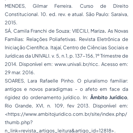
MENDES, Gilmar Ferreira. Curso de Direito
Constitucional. 10. ed. rev. e atual. São Paulo: Saraiva,
2015.
SÁ, Camila Franchi de Souza; VIECILI, Mariza
.
As Novas
Famílias: Relações Poliafetivas. Revista Eletrônica de
Iniciação Científica. Itajaí, Centro de Ciências Sociais e
Jurídicas da UNIVALI. v. 5, n.1, p. 137-156, 1º Trimestre de
2014. Disponível em: www.univali.br/ricc. Acesso em:
29 mar. 2016.
SOARES, Lara Rafaelle Pinho. O pluralismo familiar:
antigos e novos paradigmas – o afeto em face da
rigidez do ordenamento jurídico. In:
Âmbito Jurídico
,
Rio Grande, XVI, n. 109, fev 2013. Disponível em:
<https://www.ambitojuridico.com.br/site/index.php/
thumb.php?
n_link=revista_artigos_leitura&artigo_id=12818>.