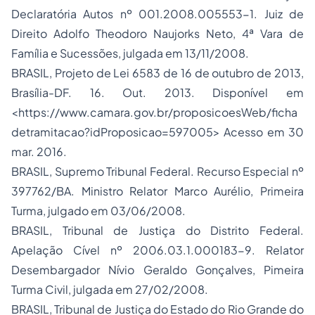
Declaratória Autos nº 001.2008.005553-1. Juiz de
Direito Adolfo Theodoro Naujorks Neto, 4ª Vara de
Família e Sucessões, julgada em 13/11/2008.
BRASIL, Projeto de Lei 6583 de 16 de outubro de 2013,
Brasília-DF. 16. Out. 2013. Disponível em
<https://www.camara.gov.br/proposicoesWeb/ficha
detramitacao?idProposicao=597005> Acesso em 30
mar. 2016.
BRASIL, Supremo Tribunal Federal. Recurso Especial nº
397762/BA. Ministro Relator Marco Aurélio, Primeira
Turma, julgado em 03/06/2008.
BRASIL, Tribunal de Justiça do Distrito Federal.
Apelação Cível nº 2006.03.1.000183-9. Relator
Desembargador Nívio Geraldo Gonçalves, Pimeira
Turma Civil, julgada em 27/02/2008.
BRASIL, Tribunal de Justiça do Estado do Rio Grande do