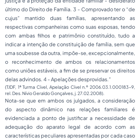
justiça e a proteção da entidade familiar - desiderato
último do Direito de Família. 3 - Comprovado ter o “de
cujus” mantido duas famílias, apresentando as
respectivas companheiras como suas esposas, tendo
com ambas filhos e patrimônio constituído, tudo a
indicar a intenção de constituição de família, sem que
uma soubesse da outra, impõe-se, excepcionalmente,
o reconhecimento de ambos os relacionamentos
como uniões estáveis, a fim de se preservar os direitos
delas advindos. 4 - Apelações desprovidas.”
(TJDF, 1ª Turma Cível, Apelação Cível n.º 2006.03.1.000183-9,
rel. Des. Nívio Geraldo Gonçalves, j. 27.02.2008).
Nota-se que em ambos os julgados, a consideração
do aspecto dinâmico nas relações familiares é
evidenciada a ponto de justificar a necessidade de
adequação do aparato legal de acordo com as
características peculiares apresentadas por cada caso