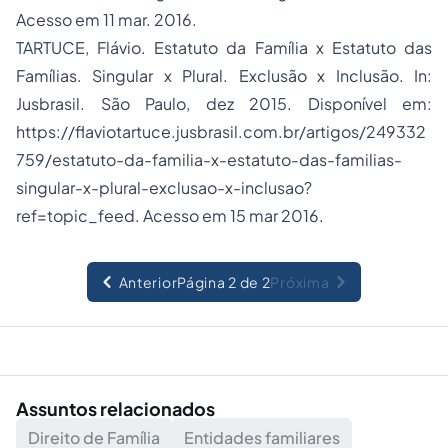
Acesso em 11 mar. 2016.
TARTUCE, Flávio. Estatuto da Família x Estatuto das
Famílias. Singular x Plural. Exclusão x Inclusão. In:
Jusbrasil. São Paulo, dez 2015. Disponível em:
https://flaviotartuce.jusbrasil.com.br/artigos/249332
759/estatuto-da-familia-x-estatuto-das-familias-
singular-x-plural-exclusao-x-inclusao?
ref=topic_feed. Acesso em 15 mar 2016.
Anterior
Página 2 de 2
Próxima
Assuntos relacionados
Direito de Família
Entidades familiares