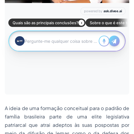
A ideia de uma formação conceitual para o padrão de
família brasileira parte de uma elite legislativa
patriarcal que atrai adeptos às suas pospostas por
meio da difusão de lemas como o da defesa dos