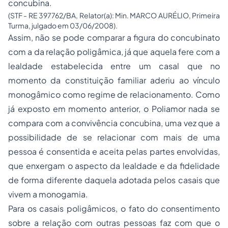
concubina.
(STF - RE 397762/BA, Relator(a): Min. MARCO AURÉLIO, Primeira
Turma, julgado em 03/06/2008).
Assim, não se pode comparar a figura do concubinato
com a da relação poligâmica, já que aquela fere com a
lealdade estabelecida entre um casal que no
momento da constituição familiar aderiu ao vínculo
monogâmico como regime de relacionamento. Como
já exposto em momento anterior, o Poliamor nada se
compara com a convivência concubina, uma vez que a
possibilidade de se relacionar com mais de uma
pessoa é consentida e aceita pelas partes envolvidas,
que enxergam o aspecto da lealdade e da fidelidade
de forma diferente daquela adotada pelos casais que
vivem a monogamia.
Para os casais poligâmicos, o fato do consentimento
sobre a relação com outras pessoas faz com que o