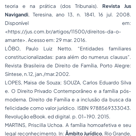
teoria e na prática (dos Tribunais).
Revista Jus
Navigandi
, Teresina, ano 13, n. 1841, 16 jul. 2008.
Disponível em:
<
https://jus.com.br/artigos/11500/direitos-da-o-
amante
>. Acesso em: 29 mar. 2016.
LÔBO, Paulo Luiz Netto. “Entidades familiares
constitucionalizadas: para além do numerus clausus”.
Revista Brasileira de Direito de Família, Porto Alegre:
Síntese, n.12, jan./mar.2002.
LOPES, Maisa de Souza; SOUZA, Carlos Eduardo Silva
e. O Direito Privado Contemporâneo e a família pós-
moderna. Direito de Família e a inclusão da busca da
felicidade como valor jurídico. ISBN 9788569333043.
Revolução eBook. ed digital. p. 01-190. 2015.
MARTINS, Priscilla Uchoa. A família homoafetiva e seu
legal reconhecimento. In:
Âmbito Jurídico
, Rio Grande,