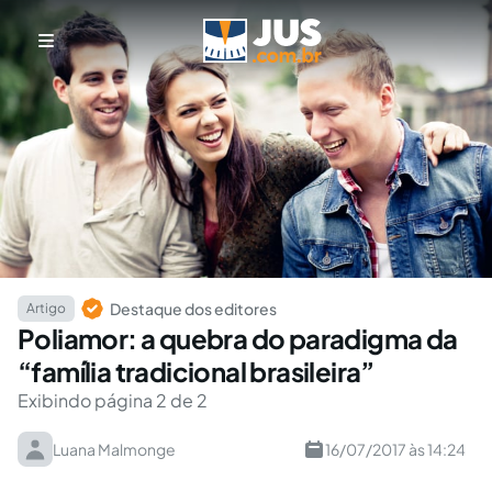
Destaque dos editores
Artigo
Poliamor: a quebra do paradigma da
“família tradicional brasileira”
Exibindo página 2 de 2
Luana Malmonge
16/07/2017 às 14:24