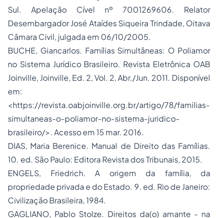
Sul. Apelação Cível nº 7001269606. Relator
Desembargador José Ataídes Siqueira Trindade, Oitava
Câmara Civil, julgada em 06/10/2005.
BUCHE, Giancarlos. Famílias Simultâneas: O Poliamor
no Sistema Jurídico Brasileiro. Revista Eletrônica OAB
Joinville, Joinville, Ed. 2, Vol. 2, Abr./Jun. 2011. Disponível
em:
<https://revista.oabjoinville.org.br/artigo/78/familias-
simultaneas-o-poliamor-no-sistema-juridico-
brasileiro/>. Acesso em 15 mar. 2016.
DIAS, Maria Berenice. Manual de Direito das Famílias.
10. ed. São Paulo: Editora Revista dos Tribunais, 2015.
ENGELS, Friedrich. A origem da família, da
propriedade privada e do Estado. 9. ed. Rio de Janeiro:
Civilização Brasileira, 1984.
GAGLIANO, Pablo Stolze. Direitos da(o) amante - na