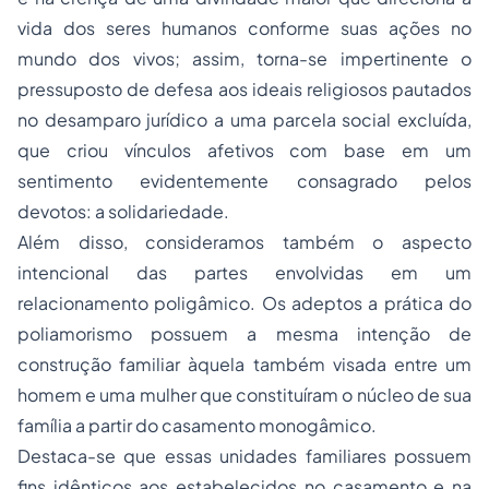
vida dos seres humanos conforme suas ações no
mundo dos vivos; assim, torna-se impertinente o
pressuposto de defesa aos ideais religiosos pautados
no desamparo jurídico a uma parcela social excluída,
que criou vínculos afetivos com base em um
sentimento evidentemente consagrado pelos
devotos: a solidariedade.
Além disso, consideramos também o aspecto
intencional das partes envolvidas em um
relacionamento poligâmico. Os adeptos a prática do
poliamorismo possuem a mesma intenção de
construção familiar àquela também visada entre um
homem e uma mulher que constituíram o núcleo de sua
família a partir do casamento monogâmico.
Destaca-se que essas unidades familiares possuem
fins idênticos aos estabelecidos no casamento e na