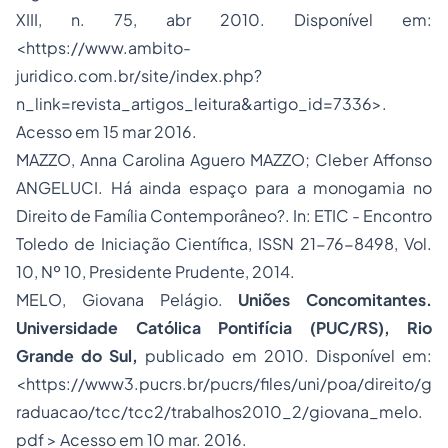
XIII, n. 75, abr 2010. Disponível em:
<https://www.ambito-
juridico.com.br/site/index.php?
n_link=revista_artigos_leitura&artigo_id=7336>.
Acesso em 15 mar 2016.
MAZZO, Anna Carolina Aguero MAZZO; Cleber Affonso
ANGELUCI. Há ainda espaço para a monogamia no
Direito de Família Contemporâneo?. In: ETIC - Encontro
Toledo de Iniciação Científica, ISSN 21-76-8498, Vol.
10, Nº 10, Presidente Prudente, 2014.
MELO, Giovana Pelágio.
Uniões Concomitantes.
Universidade Católica Pontifícia (PUC/RS), Rio
Grande do Sul,
publicado em 2010. Disponível em:
<https://www3.pucrs.br/pucrs/files/uni/poa/direito/g
raduacao/tcc/tcc2/trabalhos2010_2/giovana_melo.
pdf > Acesso em 10 mar. 2016.