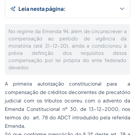
Leia nesta página:
No regime da Emenda 94, além de circunscrever a
compensação ao período de vigência da
moratória (até 31-12-20), ainda a condicionou à
prévia definição dos requisitos dessa
compensação por lei própria do ente federado
devedor.
A primeira autorização constitucional para a
compensação de créditos decorrentes de precatório
judicial com os tributos ocorreu com o advento da
Emenda Constitucional nº 30, de 13-12-2000, nos
termos do art. 78 do ADCT introduzido pela referida
Emenda.
Só que conforme prescrição do § 2º deste art. 78 a