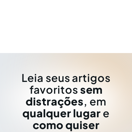
Leia seus artigos
favoritos
sem
distrações
, em
qualquer lugar
e
como quiser