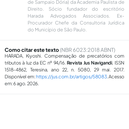
de Sampaio Dória) da Academia Paulista de
Direito. Sócio fundador do escritório
Harada Advogados Associados. Ex-
Procurador Chefe da Consultoria Jurídica
do Município de São Paulo.
Como citar este texto
(NBR 6023:2018 ABNT)
HARADA, Kiyoshi. Compensação de precatórios com
tributos à luz da EC nº 94/16.
Revista Jus Navigandi
, ISSN
1518-4862, Teresina, ano 22, n. 5080, 29 mai. 2017.
Disponível em:
https://jus.com.br/artigos/58083
. Acesso
em: 6 ago. 2026.