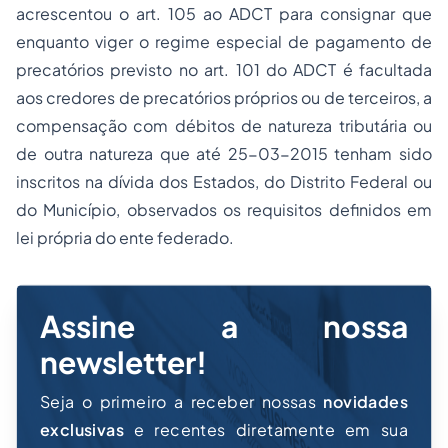
acrescentou o art. 105 ao ADCT para consignar que
enquanto viger o regime especial de pagamento de
precatórios previsto no art. 101 do ADCT é facultada
aos credores de precatórios próprios ou de terceiros, a
compensação com débitos de natureza tributária ou
de outra natureza que até 25-03-2015 tenham sido
inscritos na dívida dos Estados, do Distrito Federal ou
do Município, observados os requisitos definidos em
lei própria do ente federado.
Assine a nossa
newsletter!
Seja o primeiro a receber nossas
novidades
exclusivas
e recentes diretamente em sua