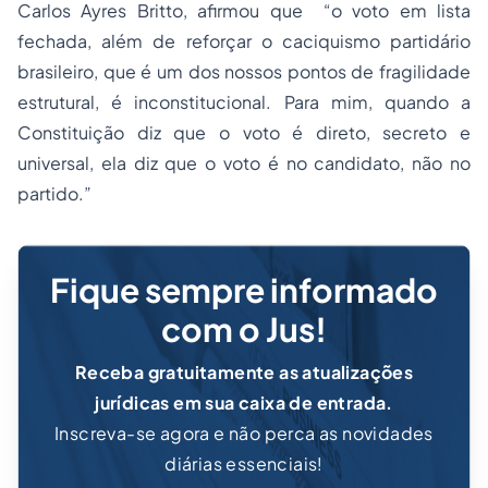
Carlos Ayres Britto, afirmou que “
o voto em lista
fechada, além de reforçar o caciquismo partidário
brasileiro, que é um dos nossos pontos de fragilidade
estrutural, é inconstitucional. Para mim, quando a
Constituição diz que o voto é direto, secreto e
universal, ela diz que o voto é no candidato, não no
partido
.”
Fique sempre informado
com o Jus!
Receba gratuitamente as atualizações
jurídicas em sua caixa de entrada.
Inscreva-se agora e não perca as novidades
diárias essenciais!