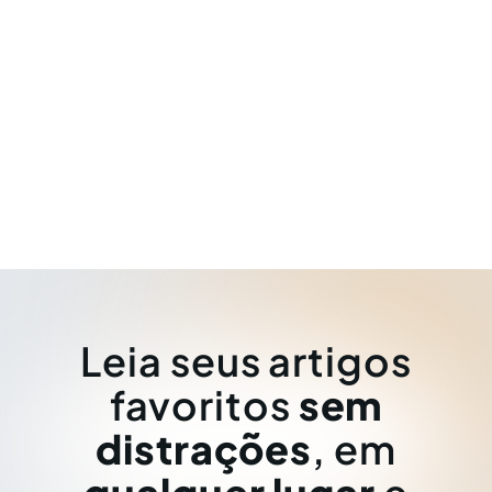
Leia seus artigos
favoritos
sem
distrações
, em