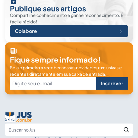
Publique seus artigos
Compartilhe conhecimento e ganhe reconhecimento. É
fácil e rápido!
Colabore
Fique sempre informado!
Seja o primeiro a receber nossas novidades exclusivas e
recentes diretamente em sua caixa de entrada.
Inscrever