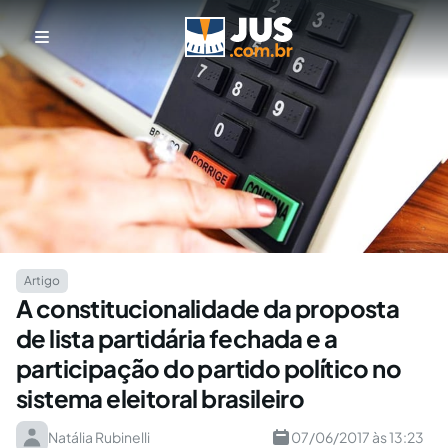
Artigo
A constitucionalidade da proposta
de lista partidária fechada e a
participação do partido político no
sistema eleitoral brasileiro
Natália Rubinelli
07/06/2017 às 13:23