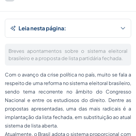
Leia nesta página:
Breves apontamentos sobre o sistema eleitoral
brasileiro e a proposta de lista partidária fechada.
Com o avanço da crise política no país, muito se fala a
respeito de uma reforma no sistema eleitoral brasileiro,
sendo tema recorrente no âmbito do Congresso
Nacional e entre os estudiosos do direito. Dentre as
propostas apresentadas, uma das mais radicais é a
implantação da lista fechada, em substituição ao atual
sistema de lista aberta.
Atualmente, o Brasil adota o sistema proporcional com