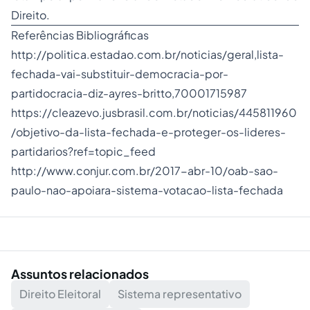
Direito.
Referências Bibliográficas
http://politica.estadao.com.br/noticias/geral,lista-
fechada-vai-substituir-democracia-por-
partidocracia-diz-ayres-britto,70001715987
https://cleazevo.jusbrasil.com.br/noticias/445811960
/objetivo-da-lista-fechada-e-proteger-os-lideres-
partidarios?ref=topic_feed
http://www.conjur.com.br/2017-abr-10/oab-sao-
paulo-nao-apoiara-sistema-votacao-lista-fechada
Assuntos relacionados
Direito Eleitoral
Sistema representativo