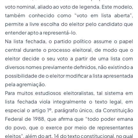
voto nominal, aliado ao voto de legenda. Este modelo,
também conhecido como “voto em lista aberta”,
permite a livre escolha do eleitor pelo candidato que
entender apto a representá-lo.
Na lista fechada, o partido político assume o papel
central durante o
processo
eleitoral, de modo que o
eleitor decide o seu voto a partir de uma lista com
diversos nomes previamente definidos, não existindo a
possibilidade de o eleitor modificar a lista apresentada
pela agremiação.
Para muitos estudiosos eleitoralistas, tal sistema em
lista fechada viola integralmente o texto legal, em
especial o artigo 1º, parágrafo único, da Constituição
Federal de 1988, que afirma que “
todo poder emana
do povo, que o exerce por meio de representantes
eleitos
”, além do art. 14 do texto constitucional, no qual