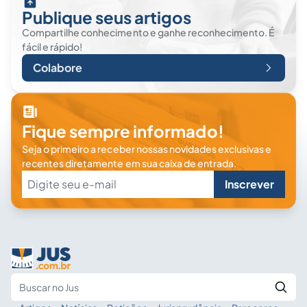
Publique seus artigos
Compartilhe conhecimento e ganhe reconhecimento. É
fácil e rápido!
Colabore
Fique sempre informado!
Seja o primeiro a receber nossas novidades exclusivas e
recentes diretamente em sua caixa de entrada.
Inscrever