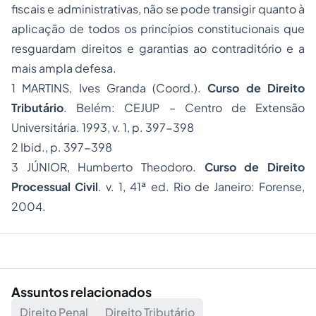
fiscais e administrativas, não se pode transigir quanto à
aplicação de todos os princípios constitucionais que
resguardam direitos e garantias ao contraditório e a
mais ampla defesa.
1
MARTINS, Ives Granda (Coord.).
Curso de Direito
Tributário
. Belém: CEJUP – Centro de Extensão
Universitária. 1993, v. 1, p. 397-398
2
Ibid., p. 397-398
3
JÚNIOR, Humberto Theodoro.
Curso de
Direito
Processual Civil
. v. 1, 41ª ed. Rio de Janeiro: Forense,
2004.
Assuntos relacionados
Direito Penal
Direito Tributário