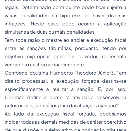
legais. Determinado contribuinte pode ficar sujeito a
várias penalidades na hipótese de haver diversas
infrações. Neste caso pode ocorrer a aplicação
simultânea de duas ou mais penalidades.
Tem toda razão o mestre ao arrolar a execução fiscal
entre as sanções tributárias, porquanto, tendo por
objetivo expropriar bens do devedor, representa
verdadeiro castigo ao inadimplente.
Conforme doutrina Humberto Theodoro Júnior
3
, “em
direito processual, a execução forçada destina-se
especificamente a realizar a sanção. E, por isso,
Liebman define-a como ‘a atividade desenvolvida
pelos órgãos judiciários para dar atuação à sanção’”.
Ao lado da execução fiscal forçada, poderíamos
indicar todas as demais medidas de caráter coercitivo
de que dispõe o sujeito ativo da obrigação tributária