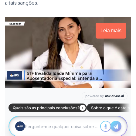
a tais sanções.
Leia mais