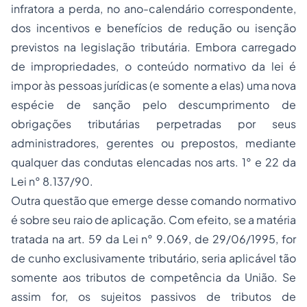
infratora a perda, no ano-calendário correspondente,
dos incentivos e benefícios de redução ou isenção
previstos na legislação tributária. Embora carregado
de impropriedades, o conteúdo normativo da lei é
impor às pessoas jurídicas (e somente a elas) uma nova
espécie de sanção pelo descumprimento de
obrigações tributárias perpetradas por seus
administradores, gerentes ou prepostos, mediante
qualquer das condutas elencadas nos arts. 1° e 22 da
Lei n° 8.137/90.
Outra questão que emerge desse comando normativo
é sobre seu raio de aplicação. Com efeito, se a matéria
tratada na art. 59 da Lei n° 9.069, de 29/06/1995, for
de cunho exclusivamente tributário, seria aplicável tão
somente aos tributos de competência da União. Se
assim for, os sujeitos passivos de tributos de