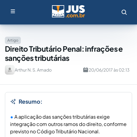
Artigo
Direito Tributário Penal: infrações e
sanções tributárias
Arthur N. S. Amado
20/06/2017 às 02:13
Resumo:
A aplicação das sanções tributárias exige
integração com outros ramos do direito, conforme
previsto no Código Tributário Nacional.