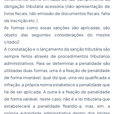
obrigação tributária acessória (não-apresentação de
livros fiscais, não emissão de documentos fiscais, falta
de inscrição etc.).
As formas como essas sanções são aplicadas, são
objeto das seguintes considerações do mestre
citado
2
:
A constatação e o lançamento da sanção tributária são
sempre feitos através de procedimentos tributários
administrativos. Para se determinar a penalidade são
utilizadas duas formas, uma é a fixação de penalidade
de forma invariável, qual diz que, uma vez qualificada a
infração, a própria norma estabelece a penalidade que
há de ser aplicada. A outra é a fixação de penalidade
de forma variável, neste caso, não é a lei tributária que
estabelecerá a penalidade fixando-a, mas, sim, a
própria autoridade administrativa dentro dos limites