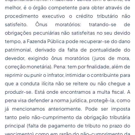
melhor, é o órgão competente para obter através de
procedimento executivo o crédito tributário não
satisfeito. Ônus moratórios: tratando-se de
obrigações pecuniárias não satisfeitas no seu devido
tempo, a Fazenda Pública pode recuperar-se do dano
patrimonial, derivado da falta de pontualidade do
devedor, exigindo ônus moratórios (juros de mora,
correção monetária). Pena: tem por finalidade, além de
reprimir ou punir o infrator, intimidar o contribuinte para
que a conduta ilícita não se reitere ou não chegue a
produzir-se. Está onde encontramos a multa fiscal. A
pena visa defender a norma jurídica, protegê-la, como
já mencionamos anteriormente. Pode ser imposta
tanto pelo não-cumprimento da obrigação tributária
principal (falta de pagamento de tributo no prazo do
vencimento) como em razão do não-cumprimento da