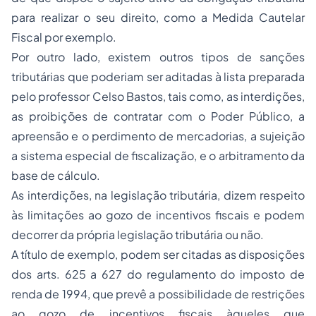
para realizar o seu direito, como a Medida Cautelar
Fiscal por exemplo.
Por outro lado, existem outros tipos de sanções
tributárias que poderiam ser aditadas à lista preparada
pelo professor Celso Bastos, tais como, as interdições,
as proibições de contratar com o Poder Público, a
apreensão e o perdimento de mercadorias, a sujeição
a sistema especial de fiscalização, e o arbitramento da
base de cálculo.
As interdições, na legislação tributária, dizem respeito
às limitações ao gozo de incentivos fiscais e podem
decorrer da própria legislação tributária ou não.
A título de exemplo, podem ser citadas as disposições
dos arts. 625 a 627 do regulamento do imposto de
renda de 1994, que prevê a possibilidade de restrições
ao gozo de incentivos fiscais àqueles que