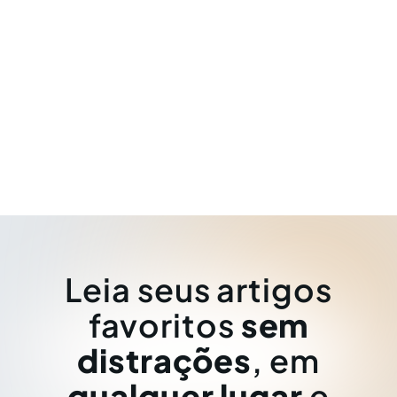
Leia seus artigos
favoritos
sem
distrações
, em
qualquer lugar
e