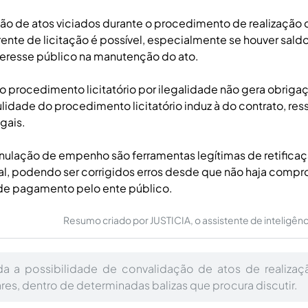
ão de atos viciados durante o procedimento de realização
ente de licitação é possível, especialmente se houver sal
nteresse público na manutenção do ato.
o procedimento licitatório por ilegalidade não gera obriga
nulidade do procedimento licitatório induz à do contrato, res
gais.
nulação de empenho são ferramentas legítimas de retifica
al, podendo ser corrigidos erros desde que não haja comp
de pagamento pelo ente público.
Resumo criado por JUSTICIA, o assistente de inteligência 
da a possibilidade de convalidação de atos de realiza
ares, dentro de determinadas balizas que procura discutir.