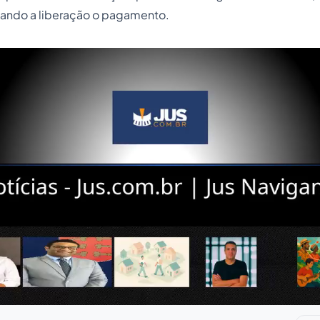
ficando a liberação o pagamento.