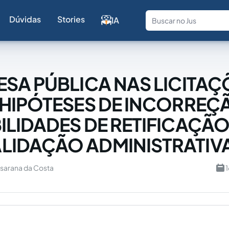
Dúvidas
Stories
IA
Fale com a
ESA PÚBLICA NAS LICITAÇ
 HIPÓTESES DE INCORREÇ
ILIDADES DE RETIFICAÇÃO
LIDAÇÃO ADMINISTRATIV
sarana da Costa
1