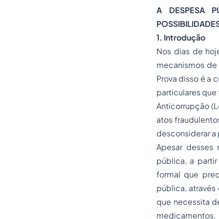
A DESPESA PÚ
POSSIBILIDADE
1. Introdução
Nos dias de hoj
mecanismos de au
Prova disso é a 
particulares que
Anticorrupção (L
atos fraudulent
desconsiderar a 
Apesar desses 
pública, a parti
formal que prec
pública, através
que necessita de
medicamentos, e