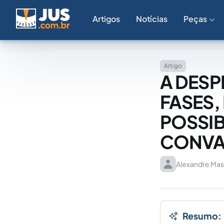
Artigos
Notícias
Peças
Artigo
A DESP
FASES,
POSSIB
CONVA
Alexandre Mas
Resumo: