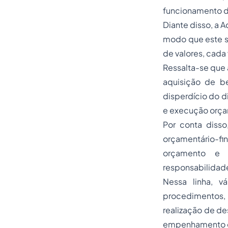
funcionamento d
Diante disso, a 
modo que este se
de valores, cada
Ressalta-se que 
aquisição de b
disperdício do d
e execução orçam
Por conta diss
orçamentário-fin
orçamento e 
responsabilidade
Nessa linha, v
procedimentos,
realização de de
empenhamento e