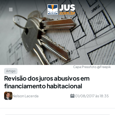
Capa:
Pressfoto @Freepik
Artigo
Revisão dos juros abusivos em
financiamento habitacional
Nelson Lacerda
01/08/2017 às 18:35