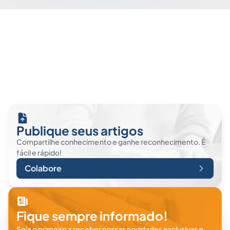
Publique seus artigos
Compartilhe conhecimento e ganhe reconhecimento. É
fácil e rápido!
Colabore
Fique sempre informado!
Seja o primeiro a receber nossas novidades exclusivas e