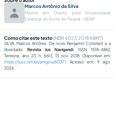
Sobre o autor
Marcos Antônio da Silva
Mestre em Direito pela Universidade
Estadual do Norte do Paraná - UENP
Como citar este texto
(NBR 6023:2018 ABNT)
SILVA, Marcos Antônio. De novo Benjamin Constant e a
liberdade.
Revista Jus Navigandi
, ISSN 1518-4862,
Teresina, ano 23, n. 5613, 13 nov. 2018. Disponível em:
https://jus.com.br/artigos/60371
. Acesso em: 9 ago.
2026.