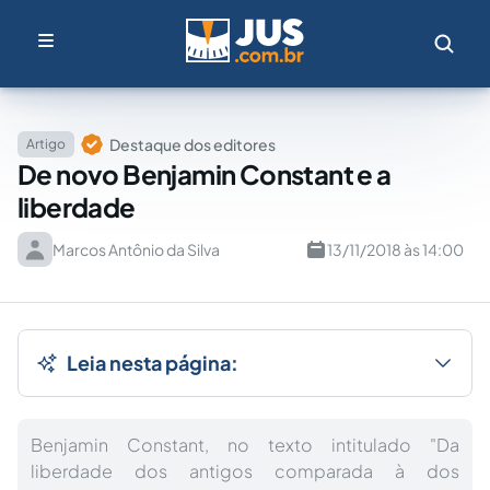
Destaque dos editores
Artigo
De novo Benjamin Constant e a
liberdade
Marcos Antônio da Silva
13/11/2018 às 14:00
Leia nesta página:
Benjamin Constant, no texto intitulado "Da
liberdade dos antigos comparada à dos