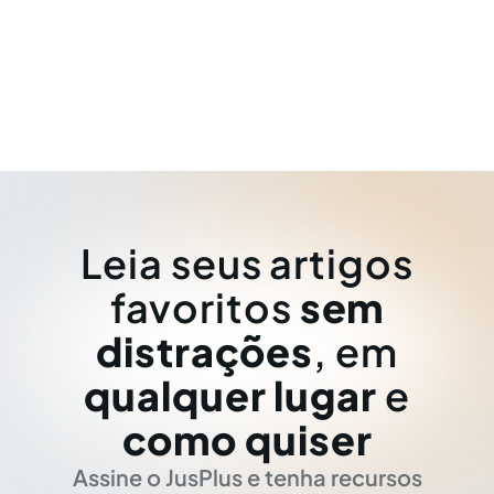
Leia seus artigos
favoritos
sem
distrações
, em
qualquer lugar
e
como quiser
Assine o JusPlus e tenha recursos