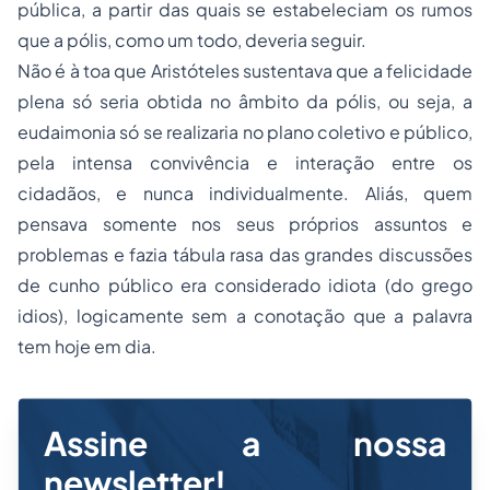
pública, a partir das quais se estabeleciam os rumos
que a pólis, como um todo, deveria seguir.
Não é à toa que Aristóteles sustentava que a felicidade
plena só seria obtida no âmbito da pólis, ou seja, a
eudaimonia só se realizaria no plano coletivo e público,
pela intensa convivência e interação entre os
cidadãos, e nunca individualmente. Aliás, quem
pensava somente nos seus próprios assuntos e
problemas e fazia tábula rasa das grandes discussões
de cunho público era considerado idiota (do grego
idios), logicamente sem a conotação que a palavra
tem hoje em dia.
Assine a nossa
newsletter!