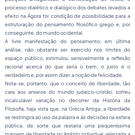
processo dialético e dialógico dos debates levados a
efeito na Ágora foi condição de possibilidade para a
estruturação do pensamento filosófico grego e, por
conseguinte, do mundo ocidental.
A livre manifestação do pensamento, em última
análise, não obstante ser exercido nos limites do
espaço público, estimulou sensivelmente a reflexão
racional acerca do que seria o bem, o justo e o
verdadeiro e, por assim dizer, a noção de felicidade.
Nota-se, portanto, que o conceito de liberdade, tão
cara aos anseios do mundo judaico-cristão, sofreu
incalculável variação no decorrer da História da
Filosofia, haja vista que, na Grécia Antiga, a liberdade
se restringira ao uso da palavra e às decisões na esfera
pública, de sorte que restaria uma pequeníssima
margem de liberdade no âmbito individual, relegada a