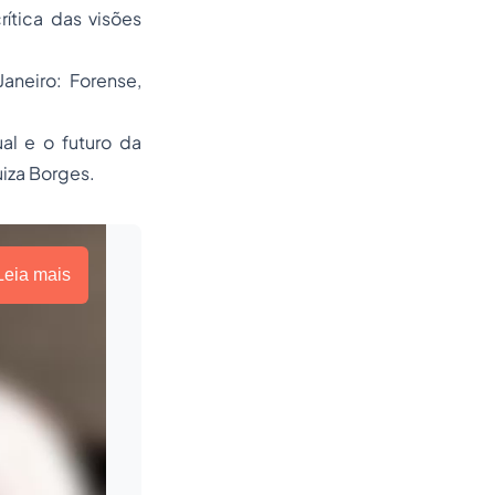
ítica das visões
Janeiro: Forense,
ual e o futuro da
uiza Borges.
Leia mais