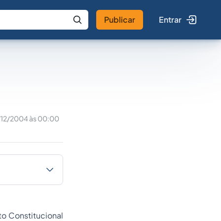
Publicar
Entrar
 IA
Buscar no Jus
/12/2004 às 00:00
to Constitucional