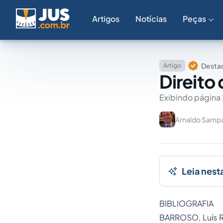
Artigos
Notícias
Peças
Destaq
Artigo
Direito
Exibindo página 
Arnaldo Samp
Leia nest
BIBLIOGRAFIA
BARROSO, Luís 