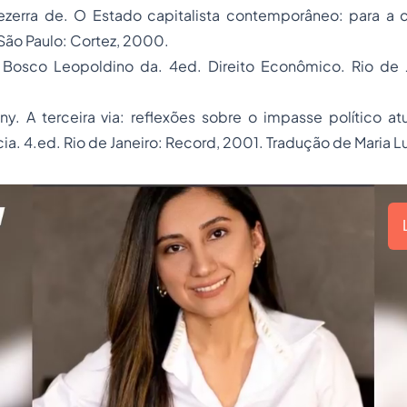
Bezerra de.
O Estado capitalista contemporâneo: para a cr
São Paulo: Cortez, 2000.
 Bosco Leopoldino da. 4ed.
Direito Econômico.
Rio de 
ony.
A terceira via: reflexões sobre o impasse político at
ia.
4.ed. Rio de Janeiro: Record, 2001. Tradução de Maria L