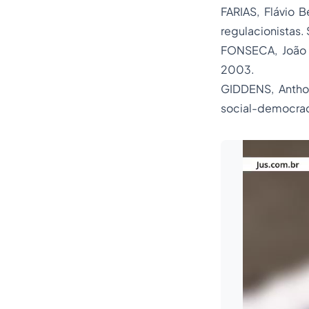
FARIAS, Flávio 
regulacionistas.
FONSECA, João
2003.
GIDDENS, Anth
social-democrac