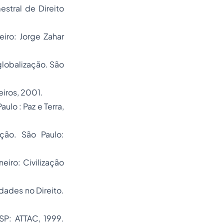
mestral de Direito
eiro: Jorge Zahar
globalização.
São
eiros, 2001.
aulo : Paz e Terra,
ção.
São Paulo:
eiro: Civilização
idades no Direito.
SP: ATTAC, 1999.