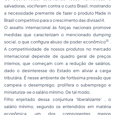
salvadoras, vociferam contra o custo Brasil, mostrando
a necessidade premente de fazer o produto Made in
Brazil competitivo para o crescimento das divisas
14
.
O assalto internacional às forças nacionais promove
medidas que caracterizam o mencionado
dumping
15
social,
o que configura abuso de poder econômico
.
A competitividade de nossos produtos no mercado
internacional depende de quadro geral de preços
internos, que começam com a redução de salários,
dado o desinteresse do Estado em aliviar a carga
tributária. É nesse ambiente de fortíssima pressão que
campeia o desemprego, prolifera o subemprego e
miniaturiza-se o salário mínimo. De tal modo,
Filho enjeitado dessa conjuntura ‘liberalizante’ , o
salário mínimo, segundo os entendidos em matéria
econômica, um dos componentes menos