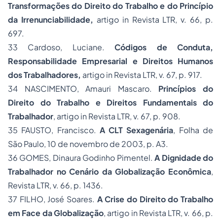
Transformações do Direito do Trabalho e do Princípio
da Irrenunciabilidade
,
artigo in Revista LTR, v. 66, p.
697.
33
Cardoso, Luciane.
Códigos de Conduta,
Responsabilidade Empresarial e Direitos Humanos
dos Trabalhadores,
artigo in Revista LTR, v. 67, p. 917.
34
NASCIMENTO, Amauri Mascaro.
Princípios do
Direito do Trabalho e Direitos Fundamentais do
Trabalhador
,
artigo in Revista LTR, v. 67, p. 908.
35
FAUSTO, Francisco.
A CLT Sexagenária
,
Folha de
São Paulo, 10 de novembro de 2003, p. A3.
36
GOMES, Dinaura Godinho Pimentel.
A Dignidade do
Trabalhador no Cenário da Globalização Econômica
,
Revista LTR, v. 66, p. 1436.
37
FILHO, José Soares.
A Crise do Direito do Trabalho
em Face da Globalização
,
artigo in Revista LTR, v. 66, p.