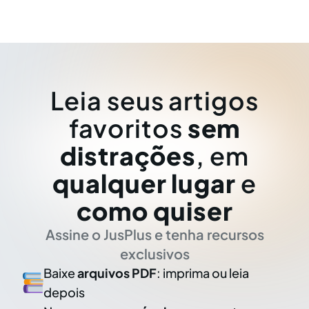
Leia seus artigos
favoritos
sem
distrações
, em
qualquer lugar
e
como quiser
Assine o JusPlus e tenha recursos
exclusivos
Baixe
arquivos PDF
: imprima ou leia
depois