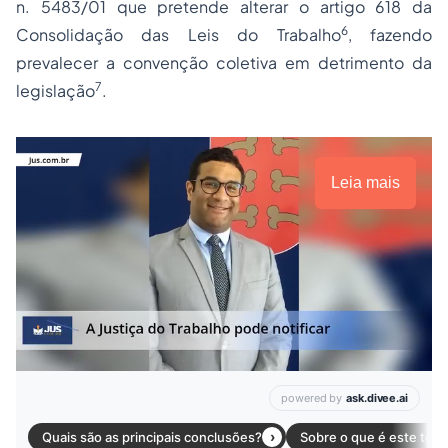
n. 5483/01 que pretende alterar o artigo 618 da
6
Consolidação das Leis do Trabalho
, fazendo
prevalecer a convenção coletiva em detrimento da
7
legislação
.
Leia mais