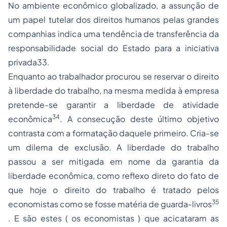
No ambiente econômico globalizado, a assunção de
um papel tutelar dos direitos humanos pelas grandes
companhias indica uma tendência de transferência da
responsabilidade social do Estado para a iniciativa
privada
33
.
Enquanto ao trabalhador procurou se reservar o direito
à liberdade do trabalho, na mesma medida à empresa
pretende-se garantir a liberdade de atividade
34
econômica
. A consecução deste último objetivo
contrasta com a formatação daquele primeiro. Cria-se
um dilema de exclusão. A liberdade do trabalho
passou a ser mitigada em nome da garantia da
liberdade econômica, como reflexo direto do fato de
que hoje
o direito do trabalho é tratado pelos
35
economistas como se fosse matéria de guarda-livros
. E são estes ( os economistas ) que acicataram as