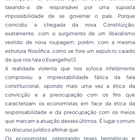
taxando-a de responsável por uma suposta
impossibilidade de se governar o país. Porque
coincidiu a chegada da nova Constituição,
exatamente, com o surgimento de um liberalismo
vestido de nova roupagem, porém, com a mesma
estrutura filosófica, como se fora um sepulcro caiado
de que nos fala o Evangelho
13
.
A realidade violenta que nos sufoca infelizmente
comprovou a imprestabilidade fática da fala
constitucional, opondo mais uma vez a ética da
convicção e a preocupação com os fins que
caracterizam os economistas em face da ética da
responsabilidade e da preocupação com os meios
que marcam a atuação desses últimos. É lugar comum
no discurso jurídico afirmar que
Os economistas, ostentando teses herméticas e