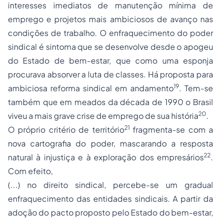
interesses imediatos de manutenção mínima de
emprego e projetos mais ambiciosos de avanço nas
condições de trabalho. O enfraquecimento do poder
sindical é sintoma que se desenvolve desde o apogeu
do Estado de bem-estar, que como uma esponja
procurava absorver a luta de classes. Há proposta para
19
ambiciosa reforma sindical em andamento
. Tem-se
também que em meados da década de 1990 o
Brasil
20
viveu a mais grave crise de emprego de sua história
.
21
O próprio critério de território
fragmenta-se com a
nova cartografia do poder, mascarando a
resposta
22
natural à injustiça e à exploração dos empresários
.
Com efeito,
(...) no direito sindical, percebe-se um gradual
enfraquecimento das entidades sindicais. A partir da
adoção
do pacto proposto pelo Estado do bem-estar,