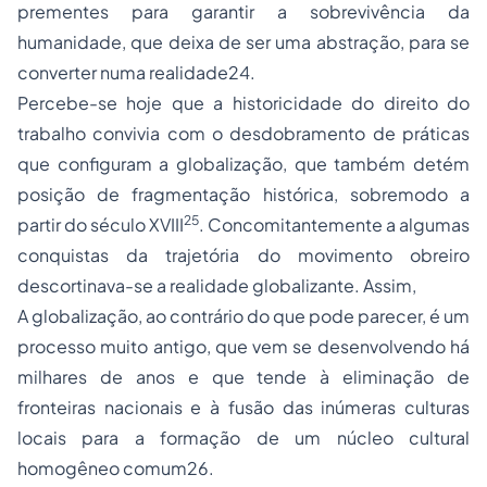
prementes para garantir a sobrevivência da
humanidade, que deixa de ser uma abstração, para se
converter numa realidade
24
.
Percebe-se hoje que a historicidade do direito do
trabalho convivia com o desdobramento de práticas
que configuram a globalização, que também detém
posição de fragmentação histórica, sobremodo a
25
partir do século XVIII
. Concomitantemente a algumas
conquistas da trajetória do movimento obreiro
descortinava-se a realidade globalizante. Assim,
A globalização, ao contrário do que pode parecer, é um
processo muito antigo, que vem se desenvolvendo há
milhares de anos e que tende à eliminação de
fronteiras nacionais e à fusão das inúmeras culturas
locais para a formação de um núcleo cultural
homogêneo comum
26
.