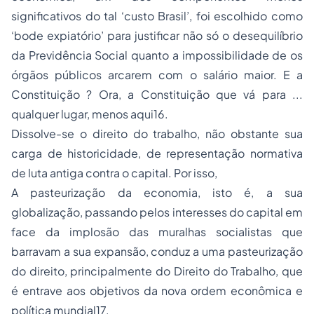
significativos do tal ‘custo Brasil’, foi escolhido como
‘bode expiatório’ para justificar não só o desequilíbrio
da Previdência Social quanto a impossibilidade de os
órgãos públicos arcarem com o salário maior. E a
Constituição ? Ora, a Constituição que vá para ...
qualquer lugar, menos aqui
16
.
Dissolve-se o direito do trabalho, não obstante sua
carga de historicidade, de representação normativa
de luta antiga contra o capital. Por isso,
A pasteurização da economia, isto é, a sua
globalização, passando pelos interesses do capital em
face da implosão das muralhas socialistas que
barravam a sua expansão, conduz a uma pasteurização
do direito, principalmente do Direito do Trabalho, que
é entrave aos objetivos da nova ordem econômica e
política mundial
17
.