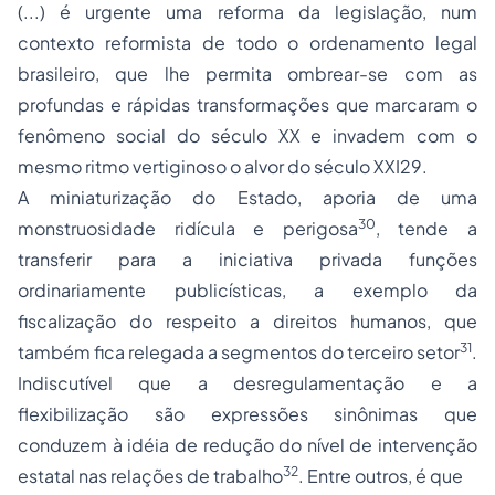
(...) é urgente uma reforma da legislação, num
contexto reformista de todo o ordenamento legal
brasileiro, que lhe permita ombrear-se com as
profundas e rápidas transformações que marcaram o
fenômeno social do século XX e invadem com o
mesmo ritmo vertiginoso o alvor do século XXI
29
.
A miniaturização do Estado, aporia de uma
30
monstruosidade ridícula e perigosa
,
tende a
transferir para a iniciativa privada funções
ordinariamente publicísticas, a exemplo da
fiscalização
do respeito a direitos humanos, que
31
também fica relegada a segmentos do terceiro setor
.
Indiscutível que
a desregulamentação e a
flexibilização são expressões sinônimas que
conduzem à idéia de redução do nível de intervenção
32
estatal nas relações de trabalho
.
Entre outros, é que