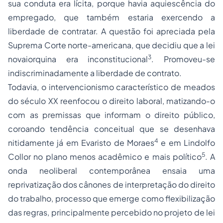
sua conduta era lícita, porque havia aquiescência do
empregado, que também estaria exercendo a
liberdade de contratar. A questão foi apreciada pela
Suprema Corte norte-americana, que decidiu que a lei
3
novaiorquina era inconstitucional
. Promoveu-se
indiscriminadamente a liberdade de contrato.
Todavia, o intervencionismo característico de meados
do século XX reenfocou o direito laboral, matizando-o
com as premissas que informam o direito público,
coroando tendência conceitual que se desenhava
4
nitidamente já em Evaristo de Moraes
e em Lindolfo
5
Collor no plano menos acadêmico e mais político
. A
onda neoliberal contemporânea ensaia uma
reprivatização dos cânones de interpretação do direito
do trabalho, processo que emerge como
flexibilização
das regras
, principalmente percebido no projeto de lei