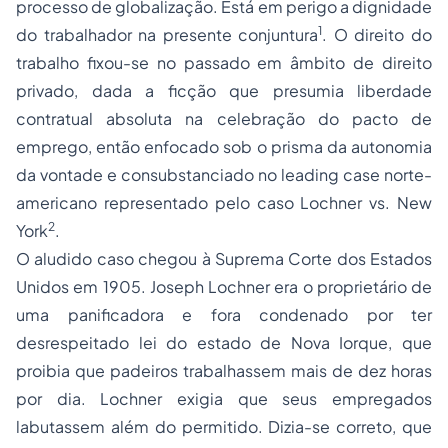
processo
de globalização. Está em perigo a dignidade
1
do trabalhador na presente conjuntura
. O direito do
trabalho fixou-se no passado em âmbito de direito
privado, dada a ficção que presumia liberdade
contratual absoluta na celebração do pacto de
emprego, então enfocado sob o prisma da autonomia
da vontade e consubstanciado no
leading case
norte-
americano representado pelo caso
Lochner vs. New
2
York
.
O aludido caso chegou à Suprema Corte dos Estados
Unidos em 1905. Joseph Lochner era o proprietário de
uma panificadora e fora condenado por ter
desrespeitado lei do estado de Nova Iorque, que
proibia que padeiros trabalhassem mais de dez horas
por dia. Lochner exigia que seus empregados
labutassem além do permitido. Dizia-se correto, que