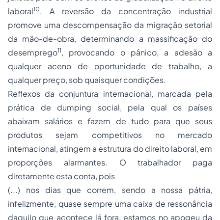
10
laboral
. A reversão da concentração industrial
promove uma descompensação da migração setorial
da mão-de-obra, determinando a massificação do
11
desemprego
, provocando o pânico, a adesão a
qualquer aceno de oportunidade de trabalho, a
qualquer preço, sob quaisquer condições.
Reflexos da conjuntura internacional, marcada pela
prática de
dumping social
, pela qual os países
abaixam salários e fazem de tudo para que seus
produtos sejam competitivos no mercado
internacional, atingem a estrutura do direito laboral, em
proporções alarmantes. O trabalhador paga
diretamente esta conta, pois
(...) nos dias que correm, sendo a nossa pátria,
infelizmente, quase sempre uma caixa de ressonância
daquilo que acontece lá fora, estamos no apogeu da