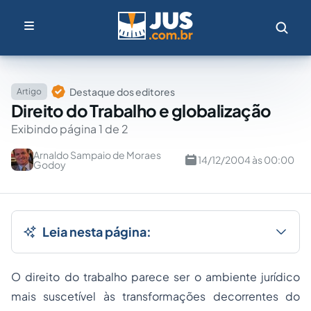
Destaque dos editores
Artigo
Direito do Trabalho e globalização
Exibindo página 1 de 2
Arnaldo Sampaio de Moraes
14/12/2004 às 00:00
Godoy
Leia nesta página:
O
direito do trabalho
parece ser o ambiente jurídico
mais suscetível às transformações decorrentes do