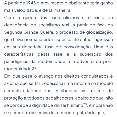
A partir de 1945 o movimento globalizante teria ganho
mais velocidade, e de tal maneira,
Com a queda dos nacionalismos e o início da
decadência do socialismo real, a partir do final da
Segunda Grande Guerra, o processo de globalização,
que havia permanecido suspenso até então, ingressou
em sua derradeira fase de consolidação. Uma das
características dessa fase é a superação dos
paradigmas da modernidade e o advento da pós-
modernidade
27
.
Em que pese o avanço nos direitos conquistados é
axioma que se faz necessária uma reforma no modelo
normativo laboral que
estabeleça um mínimo de
proteção a todos os trabalhadores, abaixo do qual não
28
se concebe a dignidade do ser humano
,
embora não
se perceba a assertiva de forma integral, dado que,