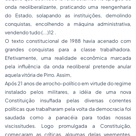
onda neoliberalizante, praticando uma reengenharia
do Estado, solapando as instituições, demolindo
conquistas, encolhendo a máquina administrativa,
vendendo tudo (...)
12
.
O texto constitucional de 1988 havia acenado com
grandes conquistas para a classe trabalhadora.
Efetivamente, uma realidade econômica marcada
pela influência da onda neoliberal pretende anular
aquela
vitória de Pirro.
Assim,
Após 21 anos de arrocho-político em virtude do regime
instalado pelos militares, a idéia de uma nova
Constituição insuflada pelas diversas correntes
políticas que trabalharam pela volta da democracia foi
saudada como a panacéia para todas nossas
viscissitudes. Logo promulgada a Constituição,
começaram as críticas, algumas delas veementes,