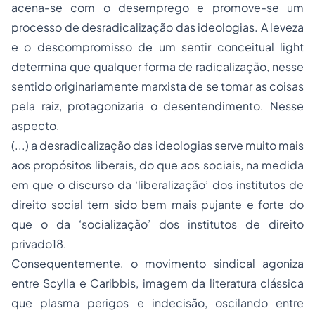
acena-se com o
desemprego
e promove-se um
processo de desradicalização das ideologias. A leveza
e o descompromisso de um sentir conceitual
light
determina que qualquer forma de radicalização, nesse
sentido originariamente marxista de se tomar as coisas
pela raiz, protagonizaria o desentendimento. Nesse
aspecto,
(...) a desradicalização das ideologias serve muito mais
aos propósitos liberais, do que aos sociais, na medida
em que o discurso da ‘liberalização’ dos institutos de
direito social tem sido bem mais pujante e forte do
que o da ‘socialização’ dos institutos de direito
privado
18
.
Consequentemente, o movimento sindical agoniza
entre
Scylla e Caribbis
, imagem da literatura clássica
que plasma perigos e indecisão, oscilando entre