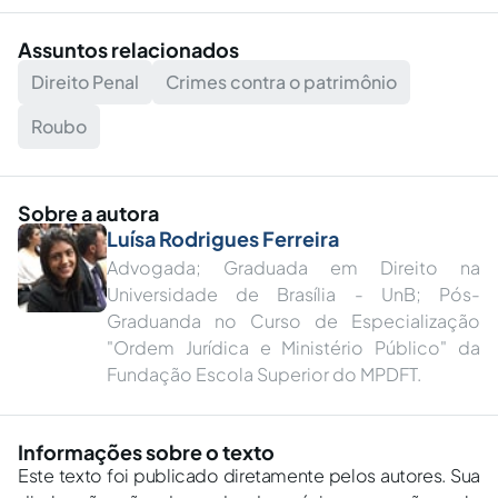
Assuntos relacionados
Direito Penal
Crimes contra o patrimônio
Roubo
Sobre a autora
Luísa Rodrigues Ferreira
Advogada; Graduada em Direito na
Universidade de Brasília - UnB; Pós-
Graduanda no Curso de Especialização
"Ordem Jurídica e Ministério Público" da
Fundação Escola Superior do MPDFT.
Informações sobre o texto
Este texto foi publicado diretamente pelos autores. Sua