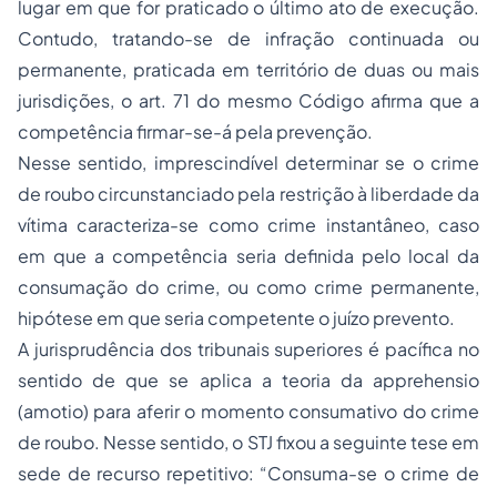
lugar em que for praticado o último ato de execução.
Contudo, tratando-se de infração continuada ou
permanente, praticada em território de duas ou mais
jurisdições, o art. 71 do mesmo Código afirma que a
competência firmar-se-á pela prevenção.
Nesse sentido, imprescindível determinar se o crime
de roubo circunstanciado pela restrição à liberdade da
vítima caracteriza-se como crime instantâneo, caso
em que a competência seria definida pelo local da
consumação do crime, ou como crime permanente,
hipótese em que seria competente o juízo prevento.
A jurisprudência dos tribunais superiores é pacífica no
sentido de que se aplica a teoria da apprehensio
(amotio) para aferir o momento consumativo do crime
de roubo. Nesse sentido, o STJ fixou a seguinte tese em
sede de recurso repetitivo: “Consuma-se o crime de