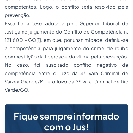
competentes. Logo, o conflito seria resolvido pela
prevenção.
Essa foi a tese adotada pelo Superior Tribunal de
Justiça no julgamento do Conflito de Competência n.
121.600 – GO[1], em que, por unanimidade, definiu-se
a competência para julgamento do crime de roubo
com restrição da liberdade da vítima pela prevenção.
No caso, foi suscitado conflito negativo de
competência entre o Juízo da 4ª Vara Criminal de
Várzea Grande/MT e o Juízo da 2ª Vara Criminal de Rio
Verde/GO.
Fique sempre informado
com o Jus!