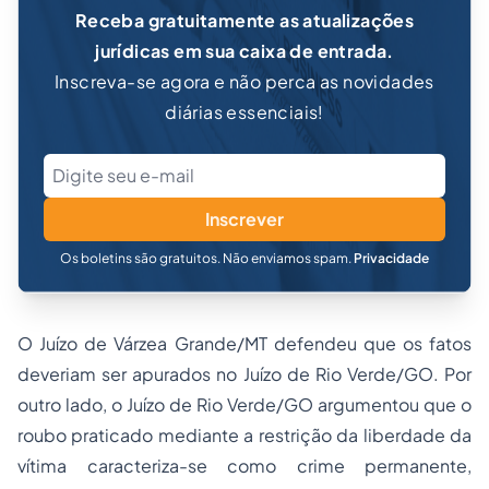
Receba gratuitamente as atualizações
jurídicas em sua caixa de entrada.
Inscreva-se agora e não perca as novidades
diárias essenciais!
Inscrever
Os boletins são gratuitos. Não enviamos spam.
Privacidade
O Juízo de Várzea Grande/MT defendeu que os fatos
deveriam ser apurados no Juízo de Rio Verde/GO. Por
outro lado, o Juízo de Rio Verde/GO argumentou que o
roubo praticado mediante a restrição da liberdade da
vítima caracteriza-se como crime permanente,