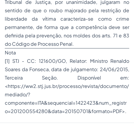
Tribunal de Justiça, por unanimidade, julgaram no
sentido de que o roubo majorado pela restrição de
liberdade da vítima caracteriza-se como crime
permanente, de forma que a competência deve ser
definida pela prevenção, nos moldes dos arts. 71 e 83
do Código de Processo Penal.
Nota
[1] STJ - CC: 121600/GO, Relator: Ministro Renaldo
Soares da Fonseca, data de julgamento: 24/06/2015,
Terceira Seção. Disponível em:
<https://ww2.stj.jus.br/processo/revista/documento/
mediado/?
componente=ITA&sequencial=1422423&num_registr
o=201200554280&data=20150701&formato=PDF>.