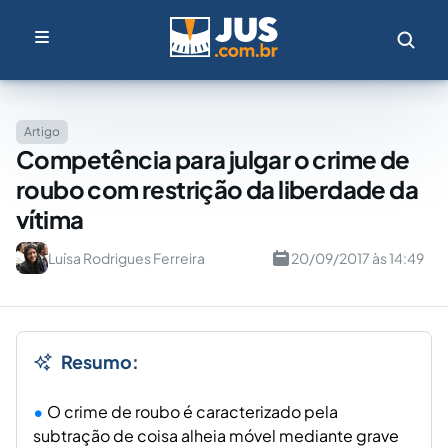
Artigo
Competência para julgar o crime de
roubo com restrição da liberdade da
vítima
Luísa Rodrigues Ferreira
20/09/2017 às 14:49
Resumo:
O crime de roubo é caracterizado pela
subtração de coisa alheia móvel mediante grave