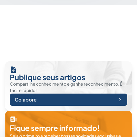
Publique seus artigos
Compartilhe conhecimento e ganhe reconhecimento. É
fácil e rápido!
Colabore
Fique sempre informado!
Seja o primeiro a receber nossas novidades exclusivas e