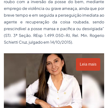
roubo com a inversão da
posse
do bem, mediante
emprego de violência ou grave ameaça, ainda que por
breve tempo e em seguida a perseguição imediata ao
agente e recuperação da coisa roubada, sendo
prescindível a posse mansa e pacífica ou desvigiada”
(STJ. 3ª Seção. REsp 1.499.050-RJ, Rel. Min. Rogerio
Schietti Cruz, julgado em 14/10/2015).
Leia mais