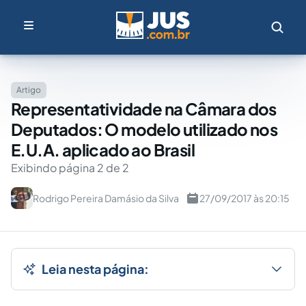
Artigo
Representatividade na Câmara dos
Deputados: O modelo utilizado nos
E.U.A. aplicado ao Brasil
Exibindo página 2 de 2
Rodrigo Pereira Damásio da Silva
27/09/2017 às 20:15
Leia nesta página: