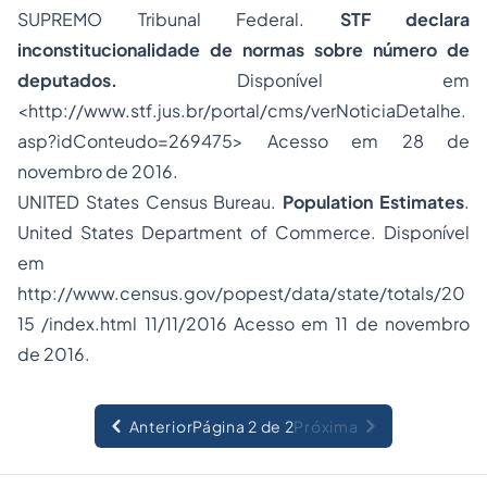
SUPREMO Tribunal Federal.
STF declara
inconstitucionalidade de normas sobre número de
deputados.
Disponível em
<http://www.stf.jus.br/portal/cms/verNoticiaDetalhe.
asp?idConteudo=269475> Acesso em 28 de
novembro de 2016.
UNITED States Census Bureau.
Population Estimates
.
United States Department of Commerce. Disponível
em
http://www.census.gov/popest/data/state/totals/20
15 /index.html 11/11/2016 Acesso em 11 de novembro
de 2016.
Anterior
Página 2 de 2
Próxima