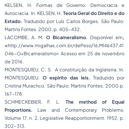
KELSEN, H. Formas de Governo: Democracia e
Autocracia. In. KELSEN, H.
Teoria Geral do Direito e do
Estado.
Traduzido por Luís Carlos Borges. São Paulo:
Martins Fontes. 2000, p. 405-432.
LACOMBE, A. M.
O Bicameralismo.
Disponível em
,
<
http://www.migalhas.com.br/dePeso/16,MI46437,41
046-O+Bicameralismo> Acesso em 25 de novembro
de 2016.
MONTESQUIEU, C. S. A constituição da Inglaterra. In.
MONTESQUIEU.
O espirito das leis.
Traduzido por
Cristina Murachco. São Paulo: Martins Fontes. 2000 p.
167-178.
SCHMECKEBIER, F. L.
The method of Equal
Proportions.
Law and Contemporary Problems.
Volume 17, n. 2, Legislative Reapportionment. 1952, p.
302-313.