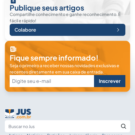
Publique seus artigos
Compartilhe conhecimento e ganhe reconhecimento. É
fácil e rápido!
Colabore
Fique sempre informado!
Seja o primeiro a receber nossas novidades exclusivas e
recentes diretamente em sua caixa de entrada.
Inscrever