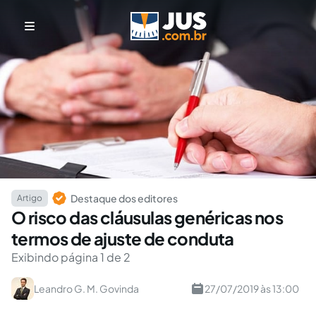
Destaque dos editores
Artigo
O risco das cláusulas genéricas nos
termos de ajuste de conduta
Exibindo página 1 de 2
Leandro G. M. Govinda
27/07/2019 às 13:00