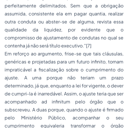
perfeitamente delimitados. Sem que a obrigação
assumida, consistente ela em pagar quantia, realizar
outra conduta ou abster-se de alguma, revista essa
qualidade da liquidez, por evidente que o
compromisso de ajustamento de condutas no qual se
contenha já não será título executivo.”
[7]
Em reforço ao argumento, frise-se que tais cláusulas,
genéricas e projetadas para um futuro infinito, tornam
impraticável a fiscalização sobre o cumprimento do
ajuste. A uma porque não teriam um prazo
determinado, já que, enquanto a lei for vigente, o dever
de cumpri-la é inarredável. Assim, o ajuste teria que ser
acompanhado ad infinitum pelo órgão que o
subscreveu. A duas porque, quando o ajuste é firmado
pelo Ministério Público, acompanhar o seu
cumprimento equivaleria transformar o órgão