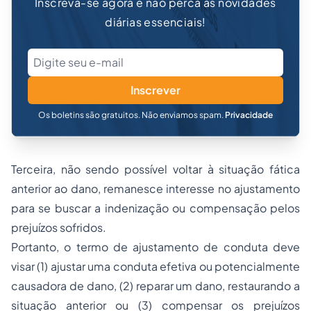
Inscreva-se agora e não perca as novidades
diárias essenciais!
Inscrever
Os boletins são gratuitos. Não enviamos spam.
Privacidade
Terceira, não sendo possível voltar à situação fática
anterior ao dano, remanesce interesse no ajustamento
para se buscar a indenização ou compensação pelos
prejuízos sofridos.
Portanto, o termo de ajustamento de conduta deve
visar (1) ajustar uma conduta efetiva ou potencialmente
causadora de dano, (2) reparar um dano, restaurando a
situação anterior ou (3) compensar os prejuízos