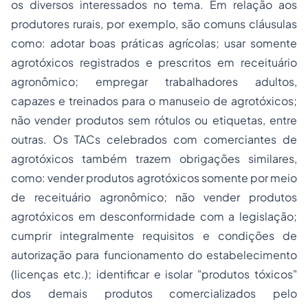
os diversos interessados no tema. Em relação aos
produtores rurais, por exemplo, são comuns cláusulas
como: adotar boas práticas agrícolas; usar somente
agrotóxicos registrados e prescritos em receituário
agronômico; empregar trabalhadores adultos,
capazes e treinados para o manuseio de agrotóxicos;
não vender produtos sem rótulos ou etiquetas, entre
outras. Os TACs celebrados com comerciantes de
agrotóxicos também trazem obrigações similares,
como: vender produtos agrotóxicos somente por meio
de receituário agronômico; não vender produtos
agrotóxicos em desconformidade com a legislação;
cumprir integralmente requisitos e condições de
autorização para funcionamento do estabelecimento
(licenças etc.); identificar e isolar "produtos tóxicos"
dos demais produtos comercializados pelo