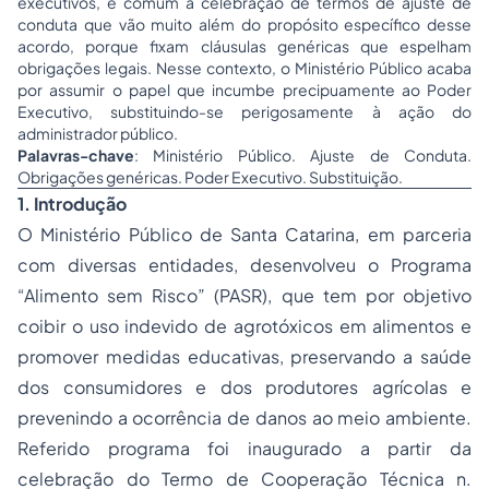
executivos, é comum a celebração de termos de ajuste de
conduta que vão muito além do propósito específico desse
acordo, porque fixam cláusulas genéricas que espelham
obrigações legais. Nesse contexto, o Ministério Público acaba
por assumir o papel que incumbe precipuamente ao Poder
Executivo, substituindo-se perigosamente à ação do
administrador público.
Palavras-chave
: Ministério Público. Ajuste de Conduta.
Obrigações genéricas. Poder Executivo. Substituição.
1. Introdução
O Ministério Público de Santa Catarina, em parceria
com diversas entidades, desenvolveu o Programa
“Alimento sem Risco” (PASR), que tem por objetivo
coibir o uso indevido de agrotóxicos em alimentos e
promover medidas educativas, preservando a saúde
dos consumidores e dos produtores agrícolas e
prevenindo a ocorrência de danos ao meio ambiente.
Referido programa foi inaugurado a partir da
celebração do Termo de Cooperação Técnica n.