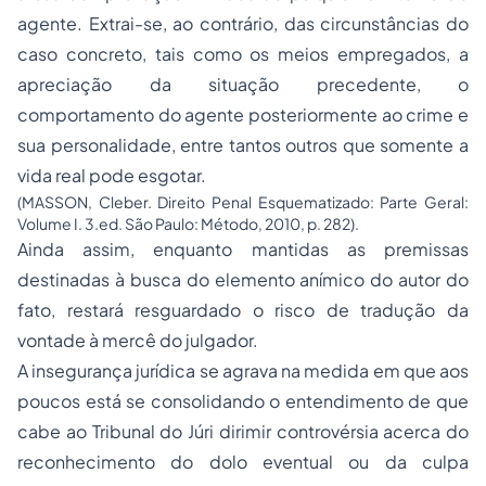
agente. Extrai-se, ao contrário, das circunstâncias do
caso concreto, tais como os meios empregados, a
apreciação da situação precedente, o
comportamento do agente posteriormente ao crime e
sua personalidade, entre tantos outros que somente a
vida real pode esgotar.
(MASSON, Cleber. Direito Penal Esquematizado: Parte Geral:
Volume I. 3.ed. São Paulo: Método, 2010, p. 282).
Ainda assim, enquanto mantidas as premissas
destinadas à busca do elemento anímico do autor do
fato, restará resguardado o risco de tradução da
vontade à mercê do julgador.
A insegurança jurídica se agrava na medida em que aos
poucos está se consolidando o entendimento de que
cabe ao Tribunal do Júri dirimir controvérsia acerca do
reconhecimento do dolo eventual ou da culpa