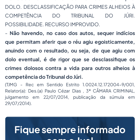
DOLO. DESCLASSIFICAÇÃO PARA CRIMES ALHEIOS À
COMPETÊNCIA DO TRIBUNAL DO JÚRI.
POSSIBILIDADE. RECURSO IMPROVIDO.
-
Não havendo, no caso dos autos, sequer indícios
que permitam aferir que o réu agiu egoisticamente,
anuindo com o resultado, ou seja, de que agiu com
dolo eventual, é de rigor que se desclassifique os
crimes dolosos contra a vida para outros alheios à
competência do Tribunal do Júri.
(TJMG - Rec em Sentido Estrito 1.0024.12.172004-9/001,
Relator(a): Des.(a) Paulo Cézar Dias , 3ª CÂMARA CRIMINAL,
julgamento em 22/07/2014, publicação da súmula em
29/07/2014).
Fique sempre informado