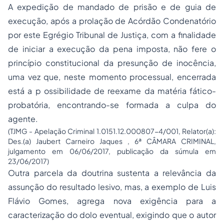
A expedição de mandado de prisão e de guia de
execução, após a prolação de Acórdão Condenatório
por este Egrégio Tribunal de Justiça, com a finalidade
de iniciar a execução da pena imposta, não fere o
princípio constitucional da presunção de inocência,
uma vez que, neste momento processual, encerrada
está a p ossibilidade de reexame da matéria fático-
probatória, encontrando-se formada a culpa do
agente.
(TJMG - Apelação Criminal 1.0151.12.000807-4/001, Relator(a):
Des.(a) Jaubert Carneiro Jaques , 6ª CÂMARA CRIMINAL,
julgamento em 06/06/2017, publicação da súmula em
23/06/2017)
Outra parcela da doutrina sustenta a relevância da
assunção do resultado lesivo, mas, a exemplo de Luis
Flávio Gomes, agrega nova exigência para a
caracterização do dolo eventual, exigindo que o autor