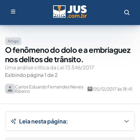
Artigo
O fenômeno do dolo e a embriaguez
nos delitos de trânsito.
Uma análise crítica da Lei 13.546/2017
Exibindo página 1 de 2
Carlos Eduardo Fernandes Neves
05/12/2017 às 18:41
Ribeiro
Leia nesta página: