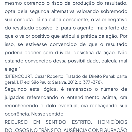
mesmo correndo o risco da produção do resultado,
opta pela segunda alternativa valorando sobremodo
sua conduta. Já na culpa consciente, o valor negativo
do resultado possível é, para o agente, mais forte do
que o valor positivo que atribui à prática da ação. Por
isso, se estivesse convencido de que o resultado
poderia ocorrer, sem dúvida, desistiria da ação. Não
estando convencido dessa possibilidade, calcula mal
e age."
(BITENCOURT, Cezar Roberto. Tratado de Direito Penal: parte
geral, 1, 17 ed. São Paulo: Saraiva, 2012, p. 377-378).
Seguindo esta lógica, é remansoso o número de
julgados referendando o entendimento acima, ora
reconhecendo o dolo eventual, ora rechaçando sua
ocorrência. Nesse sentido:
RECURSO EM SENTIDO ESTRITO. HOMICÍDIOS
DOLOSOS NO TRÂNSITO. AUSÊNCIA CONFIGURAÇÃO