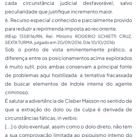
cada circunstância judicial desfavorável, salvo
peculiaridade que justifique incremento maior.
6. Recurso especial conhecido e parcialmente provido
para reduzir a reprimenda imposta ao recorrente.
(REsp 1358116/RN, Rel. Ministro ROGERIO SCHIETTI CRUZ,
SEXTA TURMA, julgado em 20/09/2016, DJe 10/10/2016)
Sob o ponto de vista eminentemente prático, a
diferença entre os posicionamentos acima explorados
é muito sutil, pois ambas conservam a principal fonte
de problemas aqui hostilizada: a tentativa fracassada
de buscar elementos de índole interna do agente
criminoso.
É salutar a advertência de Cleber Masson no sentido de
que a extração do dolo ou da culpa é derivada de
circunstâncias fáticas,
in verbis:
[...] o dolo eventual, assim como o dolo direto, não tem
a sua comprovação limitada ao psiquismo interno do