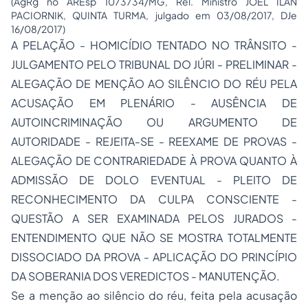
(AgRg no AREsp 1073734/MG, Rel. Ministro JOEL ILAN
PACIORNIK, QUINTA TURMA, julgado em 03/08/2017, DJe
16/08/2017)
A PELAÇÃO - HOMICÍDIO TENTADO NO TRÂNSITO -
JULGAMENTO PELO TRIBUNAL DO JÚRI - PRELIMINAR -
ALEGAÇÃO DE MENÇÃO AO SILÊNCIO DO RÉU PELA
ACUSAÇÃO EM PLENÁRIO - AUSÊNCIA DE
AUTOINCRIMINAÇÃO OU ARGUMENTO DE
AUTORIDADE - REJEITA-SE - REEXAME DE PROVAS -
ALEGAÇÃO DE CONTRARIEDADE À PROVA QUANTO À
ADMISSÃO DE DOLO EVENTUAL - PLEITO DE
RECONHECIMENTO DA CULPA CONSCIENTE -
QUESTÃO A SER EXAMINADA PELOS JURADOS -
ENTENDIMENTO QUE NÃO SE MOSTRA TOTALMENTE
DISSOCIADO DA PROVA - APLICAÇÃO DO PRINCÍPIO
DA SOBERANIA DOS VEREDICTOS - MANUTENÇÃO.
Se a menção ao silêncio do réu, feita pela acusação