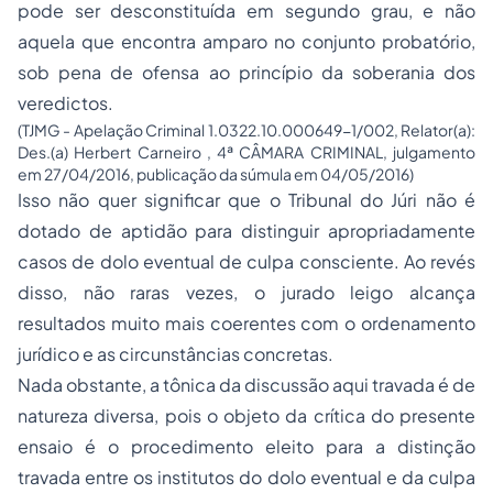
pode ser desconstituída em segundo grau, e não
aquela que encontra amparo no conjunto probatório,
sob pena de ofensa ao princípio da soberania dos
veredictos.
(TJMG - Apelação Criminal 1.0322.10.000649-1/002, Relator(a):
Des.(a) Herbert Carneiro , 4ª CÂMARA CRIMINAL, julgamento
em 27/04/2016, publicação da súmula em 04/05/2016)
Isso não quer significar que o Tribunal do Júri não é
dotado de aptidão para distinguir apropriadamente
casos de dolo eventual de culpa consciente. Ao revés
disso, não raras vezes, o jurado leigo alcança
resultados muito mais coerentes com o ordenamento
jurídico e as circunstâncias concretas.
Nada obstante, a tônica da discussão aqui travada é de
natureza diversa, pois o objeto da crítica do presente
ensaio é o procedimento eleito para a distinção
travada entre os institutos do dolo eventual e da culpa