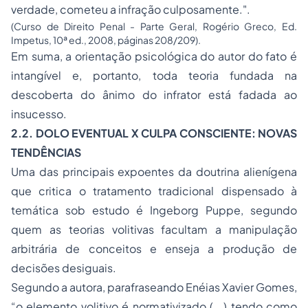
verdade, cometeu a infração culposamente.".
(Curso de Direito Penal - Parte Geral, Rogério Greco, Ed.
Impetus, 10ª ed., 2008, páginas 208/209).
Em suma, a orientação psicológica do autor do fato é
intangível e, portanto, toda teoria fundada na
descoberta do ânimo do infrator está fadada ao
insucesso.
2.2. DOLO EVENTUAL X CULPA CONSCIENTE: NOVAS
TENDÊNCIAS
Uma das principais expoentes da doutrina alienígena
que critica o tratamento tradicional dispensado à
temática sob estudo é Ingeborg Puppe, segundo
quem as teorias volitivas facultam a manipulação
arbitrária de conceitos e enseja a produção de
decisões desiguais.
Segundo a autora, parafraseando Enéias Xavier Gomes,
“o elemento volitivo é normativizado (...) tendo como