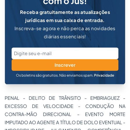
com o Jus!
Receba gratuitamente as atualizações
jurídicas em sua caixa de entrada.
Inscreva-se agora e não perca as novidades
diárias essenciais!
Inscrever
Os boletins são gratuitos. Não enviamos spam.
Privacidade
PENAL - DELITO DE TRÂNSITO - EMBRIAGUEZ -
EXCESSO DE VELOCIDADE - CONDUÇÃO NA
CONTRA-MÃO DIRECIONAL - EVENTO MORTE
IMPUTADO AO AGENTE A TÍTULO DE DOLO EVENTUAL -