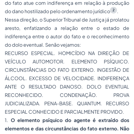
do fato atue com indiferença em relação à produção
2
do dano hostilizado pelo ordenamento jurídico
.
Nessa direção, o Superior Tribunal de Justiça já prolatou
aresto, enfatizando a relação entre o estado de
indiferença entre o autor do fato e o reconhecimento
do dolo eventual. Senão vejamos:
RECURSO ESPECIAL. HOMICÍDIO NA DIREÇÃO DE
VEÍCULO AUTOMOTOR. ELEMENTO PSÍQUICO.
CIRCUNSTÂNCIAS DO FATO EXTERNO. INGESTÃO DE
ÁLCOOL. EXCESSO DE VELOCIDADE. INDIFERENÇA
ANTE O RESULTADO DANOSO. DOLO EVENTUAL
RECONHECIDO. CONDENAÇÃO. PROVA
JUDICIALIZADA. PENA-BASE. QUANTUM. RECURSO
ESPECIAL CONHECIDO E PARCIALMENTE PROVIDO.
1.
O elemento psíquico do agente é extraído dos
elementos e das circunstâncias do fato externo. Não