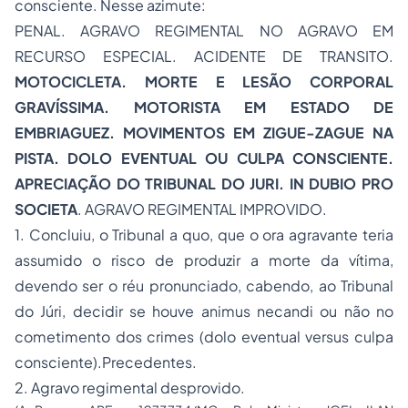
consciente. Nesse azimute:
PENAL. AGRAVO REGIMENTAL NO AGRAVO EM
RECURSO ESPECIAL. ACIDENTE DE TRANSITO.
MOTOCICLETA. MORTE E LESÃO CORPORAL
GRAVÍSSIMA. MOTORISTA EM ESTADO DE
EMBRIAGUEZ. MOVIMENTOS EM ZIGUE-ZAGUE NA
PISTA. DOLO EVENTUAL OU CULPA CONSCIENTE.
APRECIAÇÃO DO TRIBUNAL DO JURI. IN DUBIO PRO
SOCIETA
. AGRAVO REGIMENTAL IMPROVIDO.
1. Concluiu, o Tribunal a quo, que o ora agravante teria
assumido o risco de produzir a morte da vítima,
devendo ser o réu pronunciado, cabendo, ao Tribunal
do Júri, decidir se houve animus necandi ou não no
cometimento dos crimes (dolo eventual versus culpa
consciente).Precedentes.
2. Agravo regimental desprovido.