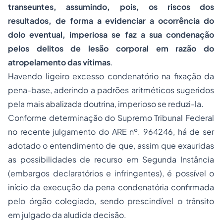
transeuntes, assumindo, pois, os riscos dos
resultados, de forma a evidenciar a ocorrência do
dolo eventual, imperiosa se faz a sua condenação
pelos delitos de lesão corporal em razão do
atropelamento das vítimas
.
Havendo ligeiro excesso condenatório na fixação da
pena-base, aderindo a padrões aritméticos sugeridos
pela mais abalizada doutrina, imperioso se reduzi-la.
Conforme determinação do Supremo Tribunal Federal
no recente julgamento do ARE nº. 964246, há de ser
adotado o entendimento de que, assim que exauridas
as possibilidades de recurso em Segunda Instância
(embargos declaratórios e infringentes), é possível o
início da execução da pena condenatória confirmada
pelo órgão colegiado, sendo prescindível o trânsito
em julgado da aludida decisão.