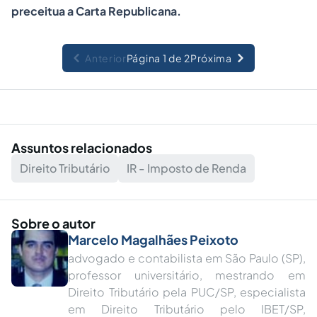
preceitua a Carta Republicana.
Anterior
Página 1 de 2
Próxima
Assuntos relacionados
Direito Tributário
IR - Imposto de Renda
Sobre o autor
Marcelo Magalhães Peixoto
advogado e contabilista em São Paulo (SP),
professor universitário, mestrando em
Direito Tributário pela PUC/SP, especialista
em Direito Tributário pelo IBET/SP,