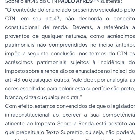
Sobre o art.43 do CTN
PAULO AYRES
sustenta:
"O conteúdo do enunciado prescritivo veiculado pelo
CTN, em seu art.43, não desborda o conceito
constitucional de renda. Deveras, a referência a
proventos de qualquer natureza, como acréscimos
patrimoniais não compreendidos no inciso anterior,
impõe a seguinte conclusão: nos termos do CTN os
acréscimos patrimoniais sujeitos à incidência do
imposto sobre a renda são os enunciados no inciso I do
art. 43 ou quaisquer outros. Vale dizer, por analogia, as
cores escolhidas para colorir esta superfície são preto,
branco, cinza ou qualquer outra."
Com efeito, estamos convencidos de que o legislador
infraconstitucional ao exercer a sua competência
atinente ao Imposto Sobre a Renda está adstrito ao
que preceitua o Texto Supremo, ou seja, não poderá,