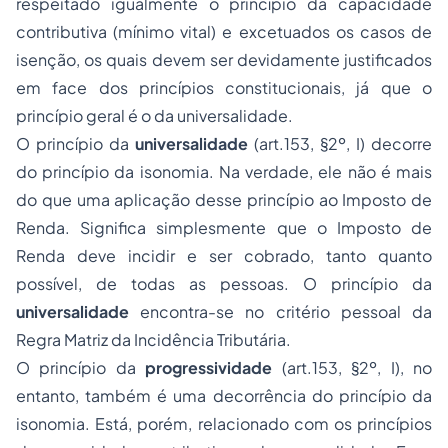
respeitado igualmente o princípio da capacidade
contributiva (mínimo vital) e excetuados os casos de
isenção, os quais devem ser devidamente justificados
em face dos princípios constitucionais, já que o
princípio geral é o da universalidade.
O princípio da
universalidade
(art.153, §2º, I) decorre
do princípio da isonomia. Na verdade, ele não é mais
do que uma aplicação desse princípio ao Imposto de
Renda. Significa simplesmente que o Imposto de
Renda deve incidir e ser cobrado, tanto quanto
possível, de todas as pessoas. O princípio da
universalidade
encontra-se no critério pessoal da
Regra Matriz da Incidência Tributária.
O princípio da
progressividade
(art.153, §2º, I), no
entanto, também é uma decorrência do princípio da
isonomia. Está, porém, relacionado com os princípios