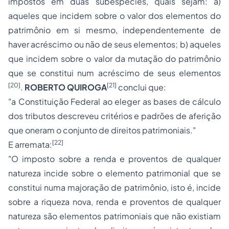
impostos em duas subespécies, quais sejam: a)
aqueles que incidem sobre o valor dos elementos do
patrimônio em si mesmo, independentemente de
haver acréscimo ou não de seus elementos; b) aqueles
que incidem sobre o valor da mutação do patrimônio
que se constitui num acréscimo de seus elementos
[20]
[21]
.
ROBERTO QUIROGA
conclui que:
"a Constituição Federal ao eleger as bases de cálculo
dos tributos descreveu critérios e padrões de aferição
que oneram o conjunto de direitos patrimoniais."
[22]
E arremata:
"O imposto sobre a renda e proventos de qualquer
natureza incide sobre o elemento patrimonial que se
constitui numa majoração de patrimônio, isto é, incide
sobre a riqueza nova, renda e proventos de qualquer
natureza são elementos patrimoniais que não existiam