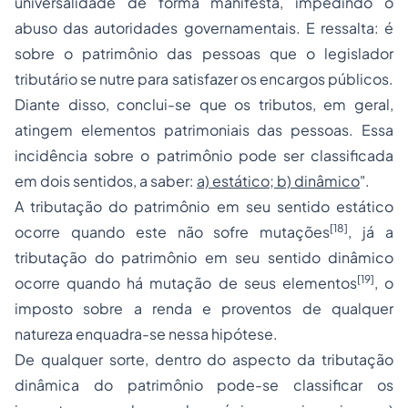
universalidade de forma manifesta, impedindo o
abuso das autoridades governamentais. E ressalta: é
sobre o patrimônio das pessoas que o legislador
tributário se nutre para satisfazer os encargos públicos.
Diante disso, conclui-se que os tributos, em geral,
atingem elementos patrimoniais das pessoas. Essa
incidência sobre o patrimônio pode ser classificada
em dois sentidos, a saber:
a) estático; b) dinâmico
".
A tributação do patrimônio em seu sentido estático
[18]
ocorre quando este não sofre mutações
, já a
tributação do patrimônio em seu sentido dinâmico
[19]
ocorre quando há mutação de seus elementos
, o
imposto sobre a renda e proventos de qualquer
natureza enquadra-se nessa hipótese.
De qualquer sorte, dentro do aspecto da tributação
dinâmica do patrimônio pode-se classificar os