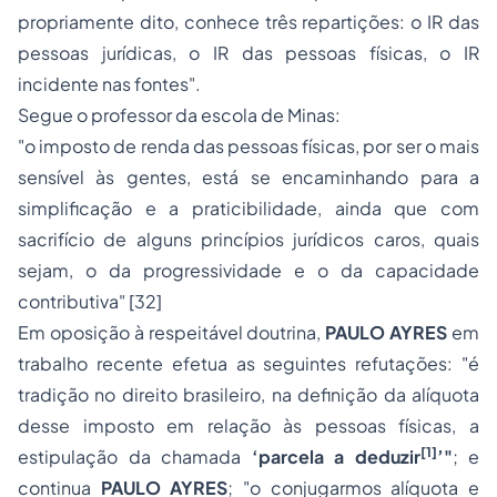
propriamente dito, conhece três repartições: o IR das
pessoas jurídicas, o IR das pessoas físicas, o IR
incidente nas fontes".
Segue o professor da escola de Minas:
"o imposto de renda das pessoas físicas, por ser o mais
sensível às gentes, está se encaminhando para a
simplificação e a praticibilidade, ainda que com
sacrifício de alguns princípios jurídicos caros, quais
sejam, o da progressividade e o da capacidade
contributiva" [32]
Em oposição à respeitável doutrina,
PAULO AYRES
em
trabalho recente efetua as seguintes refutações: "é
tradição no direito brasileiro, na definição da alíquota
desse imposto em relação às pessoas físicas, a
[1]
estipulação da chamada
‘parcela a deduzir
’"
; e
continua
PAULO AYRES
; "o conjugarmos alíquota e