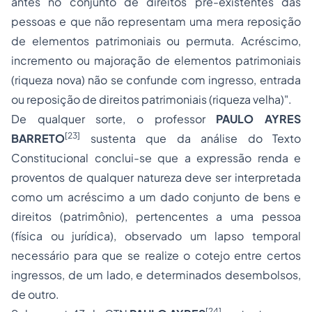
antes no conjunto de direitos pré-existentes das
pessoas e que não representam uma mera reposição
de elementos patrimoniais ou permuta. Acréscimo,
incremento ou majoração de elementos patrimoniais
(riqueza nova) não se confunde com ingresso, entrada
ou reposição de direitos patrimoniais (riqueza velha)".
De qualquer sorte, o professor
PAULO AYRES
[23]
BARRETO
sustenta que da análise do Texto
Constitucional conclui-se que a expressão renda e
proventos de qualquer natureza deve ser interpretada
como um acréscimo a um dado conjunto de bens e
direitos (patrimônio), pertencentes a uma pessoa
(física ou jurídica), observado um lapso temporal
necessário para que se realize o cotejo entre certos
ingressos, de um lado, e determinados desembolsos,
de outro.
[24]