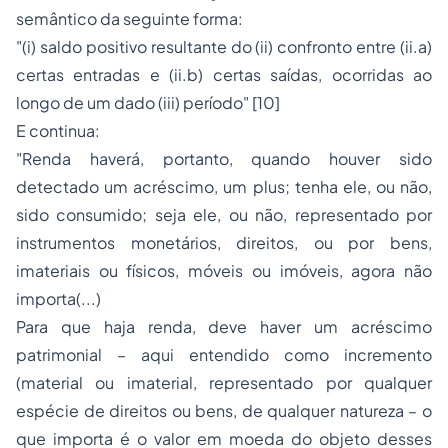
semântico da seguinte forma:
"(i) saldo positivo resultante do (ii) confronto entre (ii.a)
certas entradas e (ii.b) certas saídas, ocorridas ao
longo de um dado (iii) período" [10]
E continua:
"Renda haverá, portanto, quando houver sido
detectado um acréscimo, um plus; tenha ele, ou não,
sido consumido; seja ele, ou não, representado por
instrumentos monetários, direitos, ou por bens,
imateriais ou físicos, móveis ou imóveis, agora não
importa(...)
Para que haja renda, deve haver um acréscimo
patrimonial – aqui entendido como incremento
(material ou imaterial, representado por qualquer
espécie de direitos ou bens, de qualquer natureza – o
que importa é o valor em moeda do objeto desses