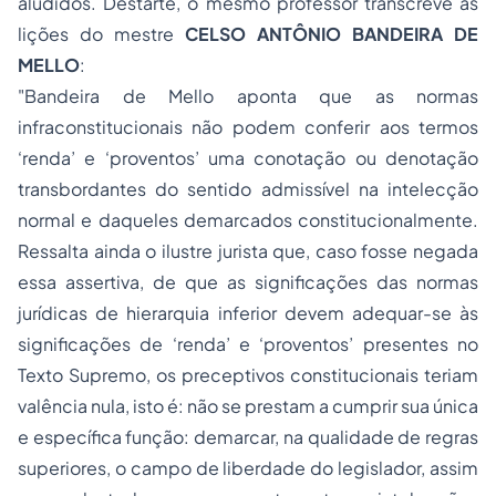
aludidos. Destarte, o mesmo professor transcreve as
lições do mestre
CELSO ANTÔNIO BANDEIRA DE
MELLO
:
"Bandeira de Mello aponta que as normas
infraconstitucionais não podem conferir aos termos
‘renda’ e ‘proventos’ uma conotação ou denotação
transbordantes do sentido admissível na intelecção
normal e daqueles demarcados constitucionalmente.
Ressalta ainda o ilustre jurista que, caso fosse negada
essa assertiva, de que as significações das normas
jurídicas de hierarquia inferior devem adequar-se às
significações de ‘renda’ e ‘proventos’ presentes no
Texto Supremo, os preceptivos constitucionais teriam
valência nula, isto é: não se prestam a cumprir sua única
e específica função: demarcar, na qualidade de regras
superiores, o campo de liberdade do legislador, assim