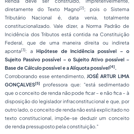
Renda deve ser construído, impreterivelmente,
[2]
diretamente do Texto Magno
; pois o Sistema
Tributário Nacional é, data venia, totalmente
constitucionalizado. Vale dizer, a Norma Padrão de
Incidência dos Tributos está contida na Constituição
Federal, que de uma maneira direita ou indireta
[3]
aponta
: a
Hipótese de Incidência possível – o
Sujeito Passivo possível – o Sujeito Ativo possível –
[4]
Base de Cálculo possível e a Alíquota possível
.
Corroborando esse entendimento,
JOSÉ ARTUR LIMA
[5]
GONÇALVES
professora que: "está sedimentado
que o conceito de renda não pode ficar – e não fica – à
disposição do legislador infraconstitucional e que, por
outro lado, o conceito de renda não está explicitado no
texto constitucional, impõe-se deduzir um conceito
de renda pressuposto pela constituição."