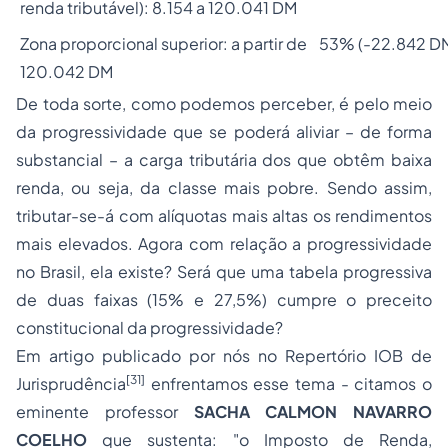
renda tributável): 8.154 a 120.041 DM
Zona proporcional superior: a partir de
53% (-22.842 D
120.042 DM
De toda sorte, como podemos perceber, é pelo meio
da progressividade que se poderá aliviar – de forma
substancial – a carga tributária dos que obtêm baixa
renda, ou seja, da classe mais pobre. Sendo assim,
tributar-se-á com alíquotas mais altas os rendimentos
mais elevados. Agora com relação a progressividade
no Brasil, ela existe? Será que uma tabela progressiva
de duas faixas (15% e 27,5%) cumpre o preceito
constitucional da progressividade?
Em artigo publicado por nós no Repertório IOB de
[31]
Jurisprudência
enfrentamos esse tema - citamos o
eminente professor
SACHA CALMON NAVARRO
COELHO
que sustenta: "o Imposto de Renda,