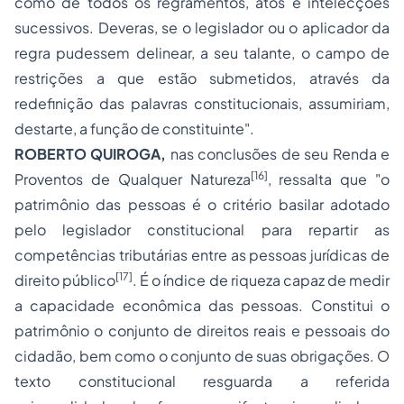
como de todos os regramentos, atos e intelecções
sucessivos. Deveras, se o legislador ou o aplicador da
regra pudessem delinear, a seu talante, o campo de
restrições a que estão submetidos, através da
redefinição das palavras constitucionais, assumiriam,
destarte, a função de constituinte".
ROBERTO QUIROGA,
nas conclusões de seu Renda e
[16]
Proventos de Qualquer Natureza
, ressalta que "o
patrimônio das pessoas é o critério basilar adotado
pelo legislador constitucional para repartir as
competências tributárias entre as pessoas jurídicas de
[17]
direito público
. É o índice de riqueza capaz de medir
a capacidade econômica das pessoas. Constitui o
patrimônio o conjunto de direitos reais e pessoais do
cidadão, bem como o conjunto de suas obrigações. O
texto constitucional resguarda a referida