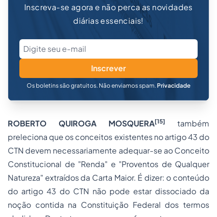
Inscreva-se agora e não perca as novidades
diárias essenciais!
Inscrever
Os boletins são gratuitos. Não enviamos spam.
Privacidade
[15]
ROBERTO QUIROGA MOSQUERA
também
preleciona que os conceitos existentes no artigo 43 do
CTN devem necessariamente adequar-se ao Conceito
Constitucional de "Renda" e "Proventos de Qualquer
Natureza" extraídos da Carta Maior. É dizer: o conteúdo
do artigo 43 do CTN não pode estar dissociado da
noção contida na Constituição Federal dos termos