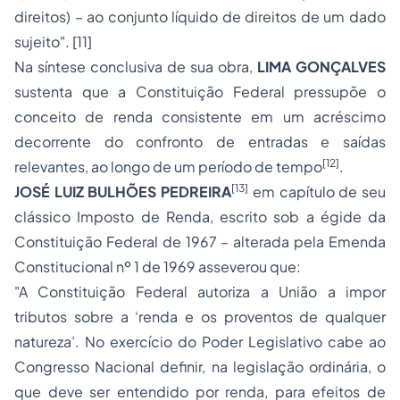
direitos) – ao conjunto líquido de direitos de um dado
sujeito". [11]
Na síntese conclusiva de sua obra,
LIMA GONÇALVES
sustenta que a Constituição Federal pressupõe o
conceito de renda consistente em um acréscimo
decorrente do confronto de entradas e saídas
[12]
relevantes, ao longo de um período de tempo
.
[13]
JOSÉ LUIZ BULHÕES PEDREIRA
em capítulo de seu
clássico Imposto de Renda, escrito sob a égide da
Constituição Federal de 1967 – alterada pela Emenda
Constitucional nº 1 de 1969 asseverou que:
"A Constituição Federal autoriza a União a impor
tributos sobre a ‘renda e os proventos de qualquer
natureza’. No exercício do Poder Legislativo cabe ao
Congresso Nacional definir, na legislação ordinária, o
que deve ser entendido por renda, para efeitos de