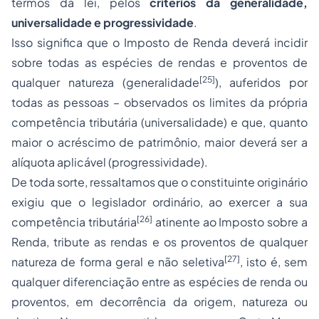
termos da lei, pelos
critérios da generalidade,
universalidade e progressividade
.
Isso significa que o Imposto de Renda deverá incidir
sobre todas as espécies de rendas e proventos de
[25]
qualquer natureza (generalidade
), auferidos por
todas as pessoas – observados os limites da própria
competência tributária (universalidade) e que, quanto
maior o acréscimo de patrimônio, maior deverá ser a
alíquota aplicável (progressividade).
De toda sorte, ressaltamos que o constituinte originário
exigiu que o legislador ordinário, ao exercer a sua
[26]
competência tributária
atinente ao Imposto sobre a
Renda, tribute as rendas e os proventos de qualquer
[27]
natureza de forma geral e não seletiva
, isto é, sem
qualquer diferenciação entre as espécies de renda ou
proventos, em decorrência da origem, natureza ou