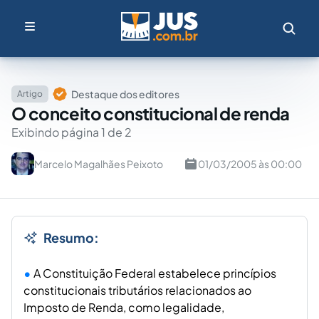
Destaque dos editores
Artigo
O conceito constitucional de renda
Exibindo página 1 de 2
Marcelo Magalhães Peixoto
01/03/2005 às 00:00
Resumo:
A Constituição Federal estabelece princípios
constitucionais tributários relacionados ao
Imposto de Renda, como legalidade,