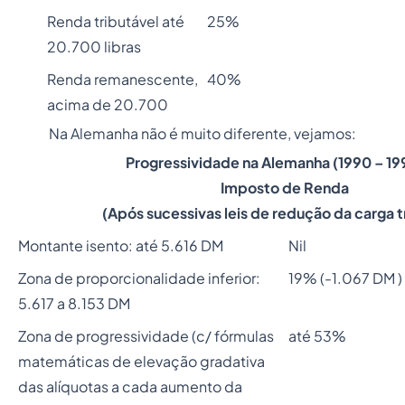
Renda tributável até
25%
20.700 libras
Renda remanescente,
40%
acima de 20.700
Na Alemanha não é muito diferente, vejamos:
Progressividade na Alemanha (1990 – 19
Imposto de Renda
(Após sucessivas leis de redução da carga t
Montante isento: até 5.616 DM
Nil
Zona de proporcionalidade inferior:
19% (-1.067 DM )
5.617 a 8.153 DM
Zona de progressividade (c/ fórmulas
até 53%
matemáticas de elevação gradativa
das alíquotas a cada aumento da