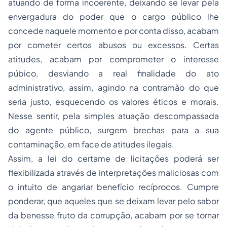
atuando de forma incoerente, deixando se levar pela
envergadura do poder que o cargo público lhe
concede naquele momento e por conta disso, acabam
por cometer certos abusos ou excessos. Certas
atitudes, acabam por comprometer o interesse
púbico, desviando a real finalidade do ato
administrativo, assim, agindo na contramão do que
seria justo, esquecendo os valores éticos e morais.
Nesse sentir, pela simples atuação descompassada
do agente público, surgem brechas para a sua
contaminação, em face de atitudes ilegais.
Assim, a lei do certame de licitações poderá ser
flexibilizada através de interpretações maliciosas com
o intuito de angariar benefício recíprocos. Cumpre
ponderar, que aqueles que se deixam levar pelo sabor
da benesse fruto da corrupção, acabam por se tornar