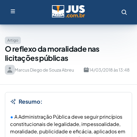
Artigo
O reflexo da moralidade nas
licitações públicas
Marcus Diego de Souza Abreu
14/03/2018 às 13:48
Resumo:
A Administração Pública deve seguir princípios
constitucionais de legalidade, impessoalidade,
moralidade, publicidade e eficácia, aplicados em