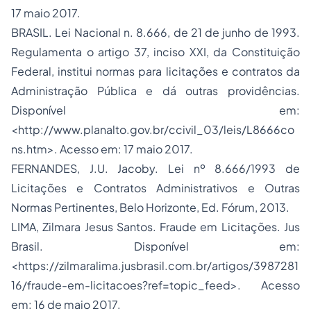
17 maio 2017.
BRASIL. Lei Nacional n. 8.666, de 21 de junho de 1993.
Regulamenta o artigo 37, inciso XXI, da Constituição
Federal, institui normas para licitações e contratos da
Administração Pública e dá outras providências.
Disponível em:
<http://www.planalto.gov.br/ccivil_03/leis/L8666co
ns.htm>. Acesso em: 17 maio 2017.
FERNANDES, J.U. Jacoby. Lei nº 8.666/1993 de
Licitações e Contratos Administrativos e Outras
Normas Pertinentes, Belo Horizonte, Ed. Fórum, 2013.
LIMA, Zilmara Jesus Santos. Fraude em Licitações. Jus
Brasil. Disponível em:
<https://zilmaralima.jusbrasil.com.br/artigos/3987281
16/fraude-em-licitacoes?ref=topic_feed>. Acesso
em: 16 de maio 2017.