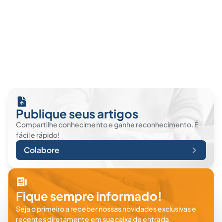
Publique seus artigos
Compartilhe conhecimento e ganhe reconhecimento. É
fácil e rápido!
Colabore
Fique sempre informado!
Seja o primeiro a receber nossas novidades exclusivas e
recentes diretamente em sua caixa de entrada.