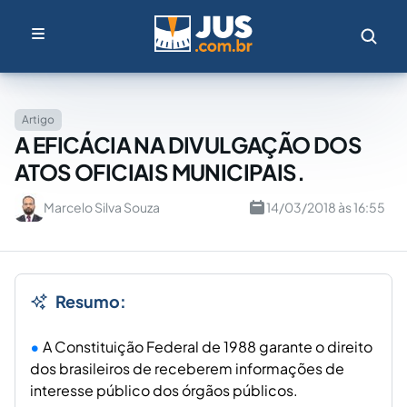
Artigo
A EFICÁCIA NA DIVULGAÇÃO DOS
ATOS OFICIAIS MUNICIPAIS.
Marcelo Silva Souza
14/03/2018 às 16:55
Resumo:
A Constituição Federal de 1988 garante o direito
dos brasileiros de receberem informações de
interesse público dos órgãos públicos.