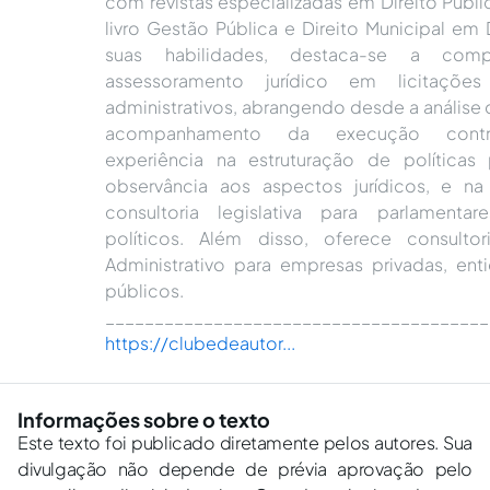
com revistas especializadas em Direito Públi
livro Gestão Pública e Direito Municipal em
suas habilidades, destaca-se a comp
assessoramento jurídico em licitaçõe
administrativos, abrangendo desde a análise d
acompanhamento da execução contra
experiência na estruturação de políticas
observância aos aspectos jurídicos, e n
consultoria legislativa para parlamenta
políticos. Além disso, oferece consulto
Administrativo para empresas privadas, ent
públicos.
_______________________________________
https://clubedeautor...
Informações sobre o texto
Este texto foi publicado diretamente pelos autores. Sua
divulgação não depende de prévia aprovação pelo