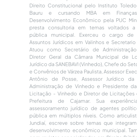
Direito Constitucional pelo Instituto Tole
Bauru e cursando MBA em Finanças
Desenvolvimento Econômico pela PUC Mina
presta consultoria em temas voltados a 
pública municipal. Exerceu o cargo de 
Assuntos Jurídicos em Valinhos e Secretario
Atuou como Secretário de Administração
Diretor Geral da Câmara Municipal de Lou
Jurídico da SANEBAVI (Vinhedo), Chefe do Set
e Convênios de Várzea Paulista, Assessor Exe
Antônio de Posse, Assessor Jurídico da 
Administração de Vinhedo e Presidente d
Licitação - Vinhedo e Diretor de Licitações
Prefeitura de Cajamar. Sua experiênc
assessoramento jurídico de agentes políti
pública em múltiplos níveis. Como articulis
Jundiaí, escreve sobre temas que integram
desenvolvimento econômico municipal. Ta