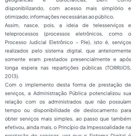
disponibilizando, com acesso mais simplório e
otimizado, informações necessárias ao público.
Assim, nasce, pois, a ideia de
telesserviços
e
teleprocessos
(processos eletrônicos, como o
Processo Judicial Eletrônico – PJe), isto é, serviços
realizados pelo sistema digital
,
que anteriormente
somente eram prestados presencialmente e após
longa espera nas repartições públicas (TORRIJOS,
2013)
.
Com o implemento desta forma de prestação de
serviços, a Administração Pública potencializou sua
relação com os administrados que não possuíam
tempo ou disponibilidade de deslocamento para
obter serviços mais simples, ao passo que também
efetivou, ainda mais, o Princípio da Impessoalidade na
prestação de serviços, vez que o Sistema Digital é