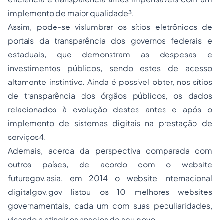
implemento de maior qualidade³.
Assim, pode-se vislumbrar os sítios eletrônicos de
portais da transparência dos governos federais e
estaduais, que demonstram as despesas e
investimentos públicos, sendo estes de acesso
altamente instintivo. Ainda é possível obter, nos sítios
de transparência dos órgãos públicos, os dados
relacionados à evolução destes antes e após o
implemento de sistemas digitais na prestação de
serviços4.
Ademais, acerca da perspectiva comparada com
outros países, de acordo com o
website
futuregov.asia, em 2014 o
website
internacional
digitalgov.gov listou os 10 melhores
websites
governamentais, cada um com suas peculiaridades,
visando a atingir os anseios de seu povo.