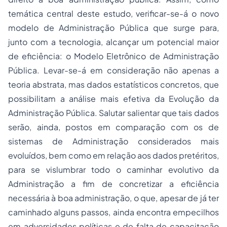
temática central deste estudo, verificar-se-á o novo
modelo de Administração Pública que surge para,
junto com a tecnologia, alcançar um potencial maior
de eficiência: o Modelo Eletrônico de Administração
Pública. Levar-se-á em consideração não apenas a
teoria abstrata, mas dados estatísticos concretos, que
possibilitam a análise mais efetiva da Evolução da
Administração Pública. Salutar salientar que tais dados
serão, ainda, postos em comparação com os de
sistemas de Administração considerados mais
evoluídos, bem como em relação aos dados pretéritos,
para se vislumbrar todo o caminhar evolutivo da
Administração a fim de concretizar a eficiência
necessária à boa administração, o que, apesar de já ter
caminhado alguns passos, ainda encontra empecilhos
em adversidades políticas e de falta de capacitação