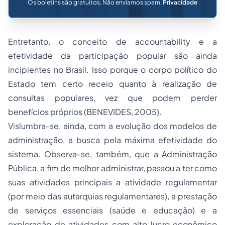
Os boletins são gratuitos. Não enviamos spam.
Privacidade
Entretanto, o conceito de
accountability
e a
efetividade da participação popular são ainda
incipientes no Brasil. Isso porque o corpo político do
Estado tem certo receio quanto à realização de
consultas populares, vez que podem perder
benefícios próprios (BENEVIDES, 2005).
Vislumbra-se, ainda, com a evolução dos modelos de
administração, a busca pela máxima efetividade do
sistema. Observa-se, também, que a Administração
Pública, a fim de melhor administrar, passou a ter como
suas atividades principais a atividade regulamentar
(por meio das autarquias regulamentares), a prestação
de serviços essenciais (saúde e educação) e a
exploração de atividades com alto lucro econômico