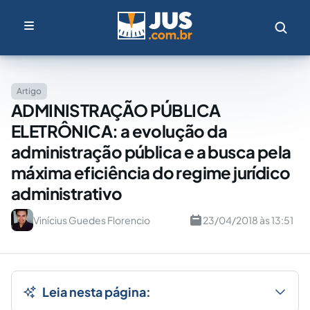
Artigo
ADMINISTRAÇÃO PÚBLICA
ELETRÔNICA: a evolução da
administração pública e a busca pela
máxima eficiência do regime jurídico
administrativo
Vinícius Guedes Florencio
23/04/2018 às 13:51
Leia nesta página: