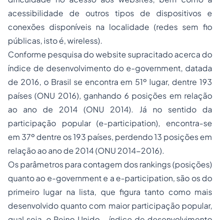
acessibilidade de outros tipos de dispositivos e
conexões disponíveis na localidade (redes sem fio
públicas, isto é,
wireless
).
Conforme pesquisa do
website
supracitado acerca do
índice de desenvolvimento do
e-government
, datada
de 2016, o Brasil se encontra em 51º lugar, dentre 193
países (ONU 2016), ganhando 6 posições em relação
ao ano de 2014 (ONU 2014). Já no sentido da
participação popular (
e-participation
), encontra-se
em 37º dentre os 193 países, perdendo 13 posições em
relação ao ano de 2014 (ONU 2014-2016).
Os parâmetros para contagem dos
rankings
(posições)
quanto ao
e-government
e a
e-participation
, são os do
primeiro lugar na lista, que figura tanto como mais
desenvolvido quanto com maior participação popular,
qual seja, o Reino Unido – índice de desenvolvimento