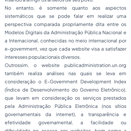
No entanto, é somente quanto aos aspectos
sistemáticos que se pode falar em realizar uma
perspectiva comparada propriamente dita entre os
Modelos Digitais da Administração Pública Nacional e
a Internacional, conhecidas no meio internacional por
e-government
, vez que cada
website
visa a satisfazer
interesses populacionais diversos.
Outrossim, o
website
publicadministration.un.org
também realiza análises nas quais se leva em
consideração o
E-Government Development Index
(Índice de Desenvolvimento do Governo Eletrônico),
que levam em consideração os serviços prestados
pela Administração Pública Eletrônica (nos sítios
governamentais da
internet
), a transparência e
efetividade governamental, a facilidade ou
dificuldade no acesso aos
websites
, bem como a