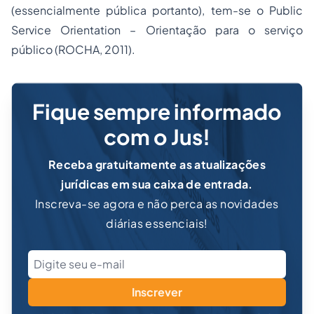
(essencialmente pública portanto), tem-se o
Public
Service Orientation –
Orientação para o serviço
público
(ROCHA, 2011).
Fique sempre informado
com o Jus!
Receba gratuitamente as atualizações
jurídicas em sua caixa de entrada.
Inscreva-se agora e não perca as novidades
diárias essenciais!
Inscrever