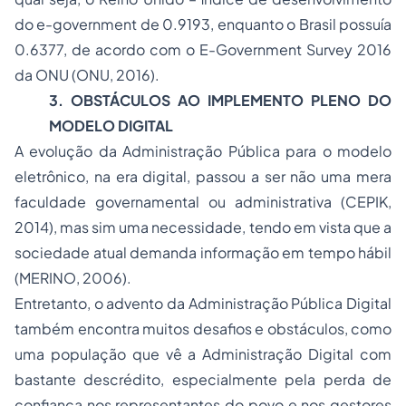
do
e-government
de 0.9193, enquanto o Brasil possuía
0.6377, de acordo com o E-Government Survey 2016
da ONU (ONU, 2016).
3.
OBSTÁCULOS AO IMPLEMENTO PLENO DO
MODELO DIGITAL
A evolução da Administração Pública para o modelo
eletrônico, na era digital, passou a ser não uma mera
faculdade governamental ou administrativa (CEPIK,
2014), mas sim uma necessidade, tendo em vista que a
sociedade atual demanda informação em tempo hábil
(MERINO, 2006).
Entretanto, o advento da Administração Pública Digital
também encontra muitos desafios e obstáculos, como
uma população que vê a Administração Digital com
bastante descrédito, especialmente pela perda de
confiança nos representantes do povo e nos gestores