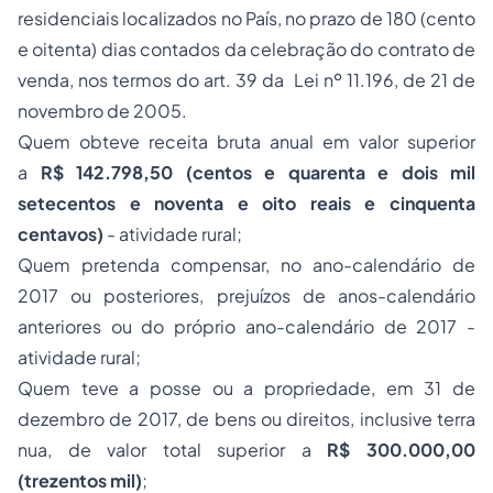
residenciais localizados no País, no prazo de 180 (cento
e oitenta) dias contados da celebração do contrato de
venda, nos termos do
art. 39 da
Lei nº 11.196, de 21 de
novembro de 2005
.
Quem obteve receita bruta anual em valor superior
a
R$ 142.798,50 (centos e quarenta e dois mil
setecentos e noventa e oito reais e cinquenta
centavos)
- atividade rural;
Quem pretenda compensar, no ano-calendário de
2017 ou posteriores, prejuízos de anos-calendário
anteriores ou do próprio ano-calendário de 2017 -
atividade rural;
Quem teve a posse ou a propriedade, em 31 de
dezembro de 2017, de bens ou direitos, inclusive terra
nua, de valor total superior a
R$ 300.000,00
(trezentos mil)
;