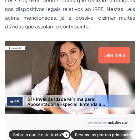
Lei 7.713/1988, dentre outras que realizam alterações
nos dispositivos legais relativos ao IRPF. Nestas Leis
acima mencionadas, já é possível dizimar muitas
dúvidas que assolam o contribuinte.
Leia mais