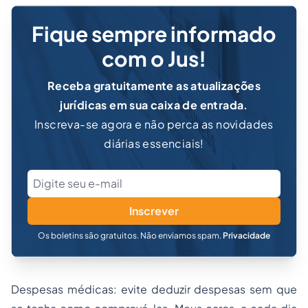
Fique sempre informado
com o Jus!
Receba gratuitamente as atualizações
jurídicas em sua caixa de entrada.
Inscreva-se agora e não perca as novidades
diárias essenciais!
Inscrever
Os boletins são gratuitos. Não enviamos spam.
Privacidade
Despesas médicas: evite deduzir despesas sem que