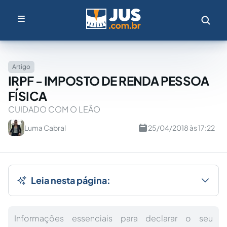
Artigo
IRPF - IMPOSTO DE RENDA PESSOA
FÍSICA
CUIDADO COM O LEÃO
Luma Cabral
25/04/2018 às 17:22
Leia nesta página:
Informações essenciais para declarar o seu