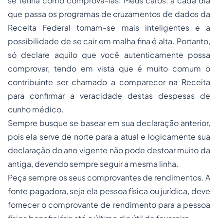
se tenha como comprová-las. Meus caros, a cada dia
que passa os programas de cruzamentos de dados da
Receita Federal tornam-se mais inteligentes e a
possibilidade de se cair em malha fina é alta. Portanto,
só declare aquilo que você autenticamente possa
comprovar, tendo em vista que é muito comum o
contribuinte ser chamado a comparecer na Receita
para confirmar a veracidade destas despesas de
cunho médico.
Sempre busque se basear em sua declaração anterior,
pois ela serve de norte para a atual e logicamente sua
declaração do ano vigente não pode destoar muito da
antiga, devendo sempre seguir a mesma linha.
Peça sempre os seus comprovantes de rendimentos. A
fonte pagadora, seja ela pessoa física ou jurídica, deve
fornecer o comprovante de rendimento para a pessoa