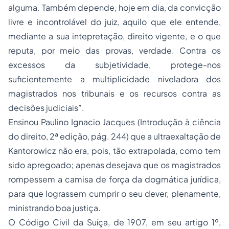
alguma. Também depende, hoje em dia, da convicção
livre e incontrolável do juiz, aquilo que ele entende,
mediante a sua intepretação, direito vigente, e o que
reputa, por meio das provas, verdade. Contra os
excessos da subjetividade, protege-nos
suficientemente a multiplicidade niveladora dos
magistrados nos tribunais e os recursos contra as
decisões judiciais”.
Ensinou Paulino Ignacio Jacques (Introdução à ciência
do direito, 2ª edição, pág. 244) que a ultraexaltação de
Kantorowicz não era, pois, tão extrapolada, como tem
sido apregoado; apenas desejava que os magistrados
rompessem a camisa de força da dogmática jurídica,
para que lograssem cumprir o seu dever, plenamente,
ministrando boa justiça.
O Código Civil da Suíça, de 1907, em seu artigo 1º,