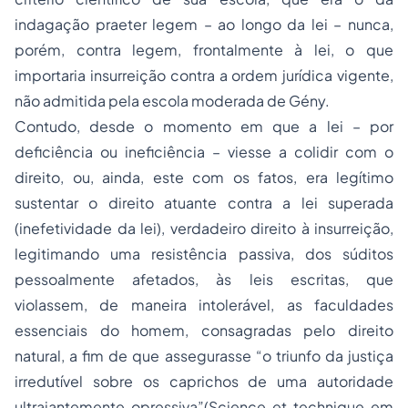
indagação praeter legem – ao longo da lei – nunca,
porém, contra legem, frontalmente à lei, o que
importaria insurreição contra a ordem jurídica vigente,
não admitida pela escola moderada de Gény.
Contudo, desde o momento em que a lei – por
deficiência ou ineficiência – viesse a colidir com o
direito, ou, ainda, este com os fatos, era legítimo
sustentar o direito atuante contra a lei superada
(inefetividade da lei), verdadeiro direito à insurreição,
legitimando uma resistência passiva, dos súditos
pessoalmente afetados, às leis escritas, que
violassem, de maneira intolerável, as faculdades
essenciais do homem, consagradas pelo direito
natural, a fim de que assegurasse “o triunfo da justiça
irredutível sobre os caprichos de uma autoridade
ultrajantemente opressiva”(Science et technique em