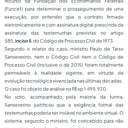
recurso da Fundação dos Economiários Federais
(Funcef) para determinar o prosseguimento de uma
execução, por entender que o contrato firmado
eletronicamente e com assinatura digital prescinde da
assinatura das testemunhas previstas no artigo
585,
inciso II
, do Código de Processo Civil de 1973.
Segundo o relator do caso, ministro Paulo de Tarso
Sanseverino, nem o Código Civil nem o Código de
Processo Civil (inclusive o de 2015) foram totalmente
permeáveis à realidade vigente, em virtude da
evolução tecnológica vivenciada nas últimas décadas.
O caso foi objeto de análise no REsp 1.495.920.
No voto, acompanhado pela maioria da turma,
Sanseverino justificou que a exigência formal das
testemunhas poderia ser inviável no ambiente virtual. O
sistema, segundo o ministro, foi concebido para não