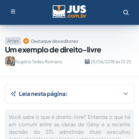
Destaque dos editores
Artigo
Um exemplo de direito-livre
Rogério Tadeu Romano
25/06/2018 às 13:25
Leia nesta página:
Você sabe o que é direito-livre? Entenda o que há
em comum entre as ideias de Gény e a recente
decisão do STJ, admitindo título executivo