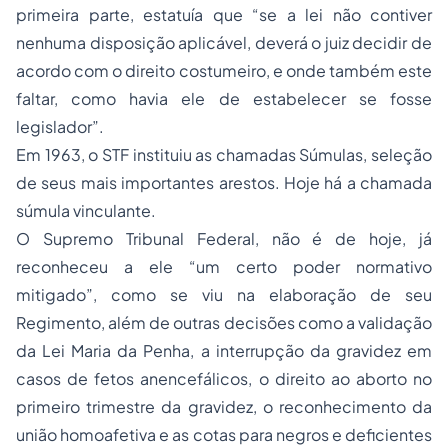
primeira parte, estatuía que “se a lei não contiver
nenhuma disposição aplicável, deverá o juiz decidir de
acordo com o direito costumeiro, e onde também este
faltar, como havia ele de estabelecer se fosse
legislador”.
Em 1963, o STF instituiu as chamadas Súmulas, seleção
de seus mais importantes arestos. Hoje há a chamada
súmula vinculante.
O Supremo Tribunal Federal, não é de hoje, já
reconheceu a ele “um certo poder normativo
mitigado”, como se viu na elaboração de seu
Regimento, além de outras decisões como a validação
da Lei Maria da Penha, a interrupção da gravidez em
casos de fetos anencefálicos, o direito ao aborto no
primeiro trimestre da gravidez, o reconhecimento da
união homoafetiva e as cotas para negros e deficientes