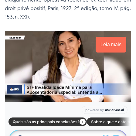
droit privé positif, Paris, 1927, 2ª edição, tomo IV, pág.
153, n. XXI).
Leia mais