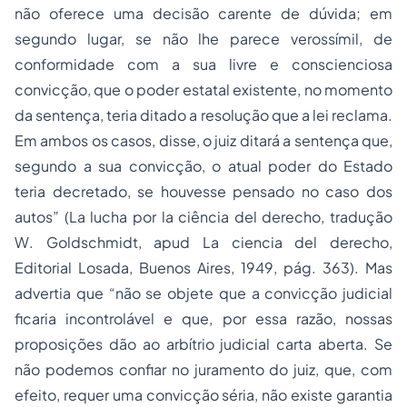
não oferece uma decisão carente de dúvida; em
segundo lugar, se não lhe parece verossímil, de
conformidade com a sua livre e conscienciosa
convicção, que o poder estatal existente, no momento
da sentença, teria ditado a resolução que a lei reclama.
Em ambos os casos, disse, o juiz ditará a sentença que,
segundo a sua convicção, o atual poder do Estado
teria decretado, se houvesse pensado no caso dos
autos” (La lucha por la ciência del derecho, tradução
W. Goldschmidt, apud La ciencia del derecho,
Editorial Losada, Buenos Aires, 1949, pág. 363). Mas
advertia que “não se objete que a convicção judicial
ficaria incontrolável e que, por essa razão, nossas
proposições dão ao arbítrio judicial carta aberta. Se
não podemos confiar no juramento do juiz, que, com
efeito, requer uma convicção séria, não existe garantia