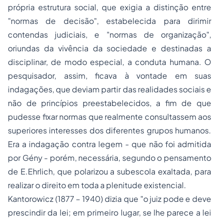
própria estrutura social, que exigia a distinção entre
"normas de decisão", estabelecida para dirimir
contendas judiciais, e "normas de organização",
oriundas da vivência da sociedade e destinadas a
disciplinar, de modo especial, a conduta humana. O
pesquisador, assim, ficava à vontade em suas
indagações, que deviam partir das realidades sociais e
não de princípios preestabelecidos, a fim de que
pudesse fixar normas que realmente consultassem aos
superiores interesses dos diferentes grupos humanos.
Era a indagação contra legem - que não foi admitida
por Gény - porém, necessária, segundo o pensamento
de E.Ehrlich, que polarizou a subescola exaltada, para
realizar o direito em toda a plenitude existencial.
Kantorowicz (1877 – 1940) dizia que "o juiz pode e deve
prescindir da lei; em primeiro lugar, se lhe parece a lei